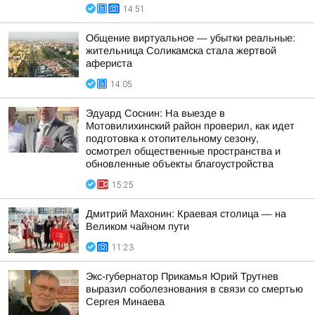
14:51
Общение виртуальное — убытки реальные:
жительница Соликамска стала жертвой
афериста
14:05
Эдуард Соснин: На выезде в
Мотовилихинский район проверил, как идет
подготовка к отопительному сезону,
осмотрел общественные пространства и
обновленные объекты благоустройства
15:25
Дмитрий Махонин: Краевая столица — на
Великом чайном пути
11:23
Экс-губернатор Прикамья Юрий Трутнев
выразил соболезнования в связи со смертью
Сергея Минаева