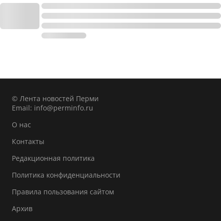
© Лента новостей Перми
Email:
info@perminfo.ru
О нас
Контакты
Редакционная политика
Политика конфиденциальности
Правила пользования сайтом
Архив