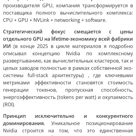
производителя GPU, компания трансформируется в
поставщика полного вычислительного комплекса:
CPU + GPU + NVLink + networking + software.
Стратегический фокус смещается с цены
отдельного GPU на lifetime-экономику всей фабрики
ИИ
(в конце 2025 в цикле материалов я подробно
описывал концепцию Nvidia по комплексному
развертыванию, как вычислительных кластеров, так и
целых заводов полностью в рамках собственной эко-
системы full-stack архитектуры) , где ключевыми
метриками эффективности становятся стоимость
генерации токенов, пропускная способность,
энергоэффективность (tokens per watt) и окупаемость
(ROI).
Принцип исключительно и конкурентного
доминирования.
Уникальное позиционирование
Nvidia строится на том, что это единственная