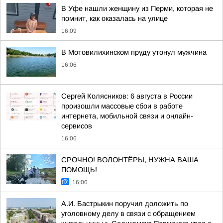
В Уфе нашли женщину из Перми, которая не
помнит, как оказалась на улице
16:09
В Мотовилихинском пруду утонул мужчина
16:06
Сергей Колясников: 6 августа в России
произошли массовые сбои в работе
интернета, мобильной связи и онлайн-
сервисов
16:06
СРОЧНО! ВОЛОНТЁРЫ, НУЖНА ВАША
ПОМОЩЬ!
16:06
А.И. Бастрыкин поручил доложить по
уголовному делу в связи с обращением