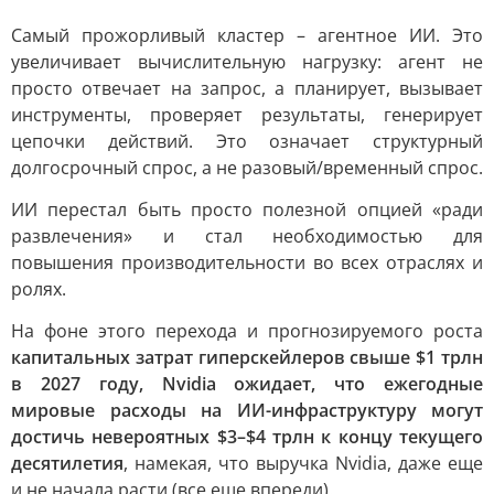
Самый прожорливый кластер – агентное ИИ. Это
увеличивает вычислительную нагрузку: агент не
просто отвечает на запрос, а планирует, вызывает
инструменты, проверяет результаты, генерирует
цепочки действий. Это означает структурный
долгосрочный спрос, а не разовый/временный спрос.
ИИ перестал быть просто полезной опцией «ради
развлечения» и стал необходимостью для
повышения производительности во всех отраслях и
ролях.
На фоне этого перехода и прогнозируемого роста
капитальных затрат гиперскейлеров свыше $1 трлн
в 2027 году, Nvidia ожидает, что ежегодные
мировые расходы на ИИ-инфраструктуру могут
достичь невероятных $3–$4 трлн к концу текущего
десятилетия
, намекая, что выручка Nvidia, даже еще
и не начала расти (все еще впереди).