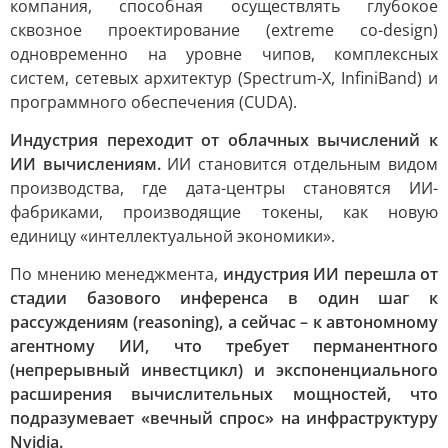
компания, способная осуществлять глубокое
сквозное проектирование (extreme co-design)
одновременно на уровне чипов, комплексных
систем, сетевых архитектур (Spectrum-X, InfiniBand) и
программного обеспечения (CUDA).
Индустрия переходит от облачных вычислений к
ИИ вычислениям.
ИИ становится отдельным видом
производства, где дата-центры становятся ИИ-
фабриками, производящие токены, как новую
единицу «интеллектуальной экономики».
По мнению менеджмента,
индустрия ИИ перешла от
стадии базового инференса в один шаг к
рассуждениям (reasoning), а сейчас – к автономному
агентному ИИ, что требует перманентного
(непрерывный инвестцикл) и экспоненциального
расширения вычислительных мощностей, что
подразумевает «вечный спрос» на инфраструктуру
Nvidia.