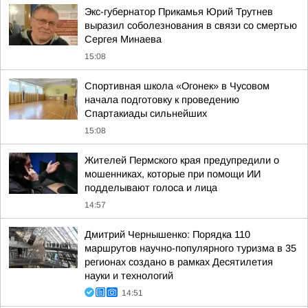
Экс-губернатор Прикамья Юрий Трутнев
выразил соболезнования в связи со смертью
Сергея Минаева
15:08
Спортивная школа «Огонек» в Чусовом
начала подготовку к проведению
Спартакиады сильнейших
15:08
Жителей Пермского края предупредили о
мошенниках, которые при помощи ИИ
подделывают голоса и лица
14:57
Дмитрий Чернышенко: Порядка 110
маршрутов научно-популярного туризма в 35
регионах создано в рамках Десятилетия
науки и технологий
14:51