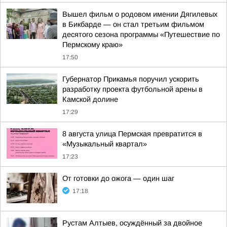
Вышел фильм о родовом имении Дягилевых
в Бикбарде — он стал третьим фильмом
десятого сезона программы «Путешествие по
Пермскому краю»
17:50
Губернатор Прикамья поручил ускорить
разработку проекта футбольной арены в
Камской долине
17:29
8 августа улица Пермская превратится в
«Музыкальный квартал»
17:23
От готовки до ожога — один шаг
17:18
Рустам Алтыев, осуждённый за двойное