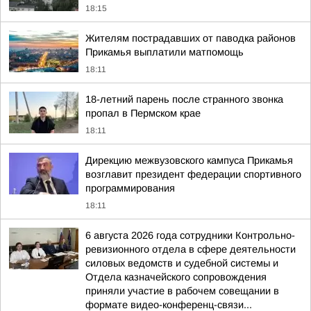
18:15
Жителям пострадавших от паводка районов
Прикамья выплатили матпомощь
18:11
18-летний парень после странного звонка
пропал в Пермском крае
18:11
Дирекцию межвузовского кампуса Прикамья
возглавит президент федерации спортивного
программирования
18:11
6 августа 2026 года сотрудники Контрольно-
ревизионного отдела в сфере деятельности
силовых ведомств и судебной системы и
Отдела казначейского сопровождения
приняли участие в рабочем совещании в
формате видео-конференц-связи...