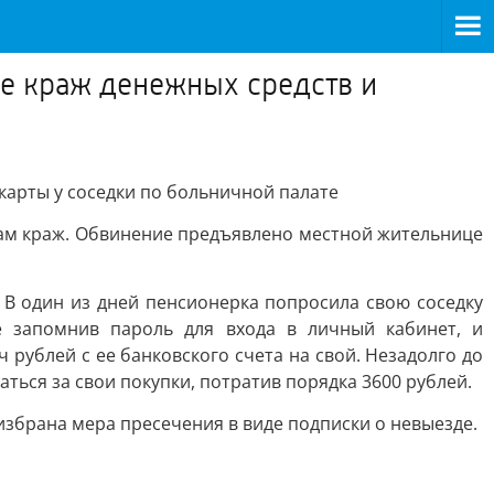
ие краж денежных средств и
карты у соседки по больничной палате
ам краж. Обвинение предъявлено местной жительнице
 В один из дней пенсионерка попросила свою соседку
е запомнив пароль для входа в личный кабинет, и
рублей с ее банковского счета на свой. Незадолго до
ься за свои покупки, потратив порядка 3600 рублей.
избрана мера пресечения в виде подписки о невыезде.