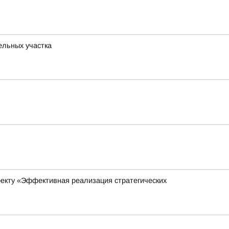
ельных участка
оекту «Эффективная реализация стратегических