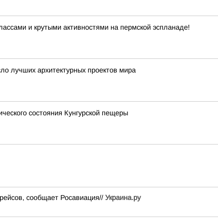
лассами и крутыми активностями на пермской эспланаде!
ло лучших архитектурных проектов мира
ического состояния Кунгурской пещеры
рейсов, сообщает Росавиация//
Украина.ру