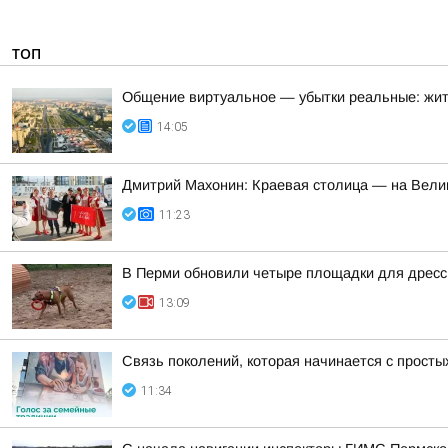
ТОП
Общение виртуальное — убытки реальные: жит
14:05
Дмитрий Махонин: Краевая столица — на Вели
11:23
В Перми обновили четыре площадки для дрессир
13:09
Связь поколений, которая начинается с прост
11:34