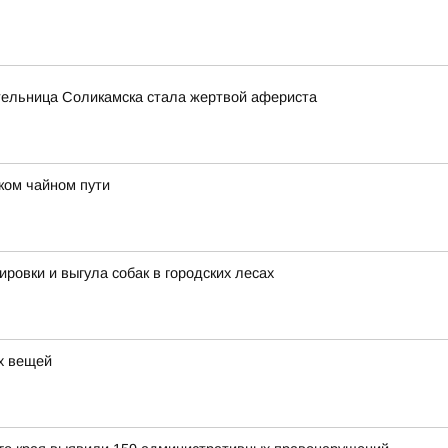
ельница Соликамска стала жертвой афериста
ком чайном пути
овки и выгула собак в городских лесах
ых вещей