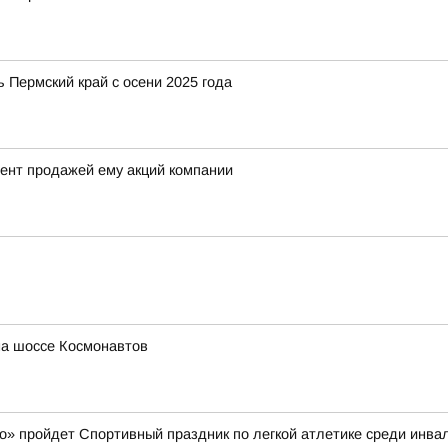
 Пермский край с осени 2025 года
ент продажей ему акций компании
на шоссе Космонавтов
амо» пройдет Спортивный праздник по легкой атлетике среди инв