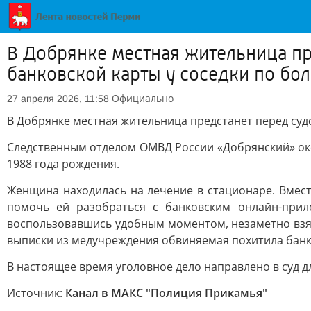
В Добрянке местная жительница пр
банковской карты у соседки по бо
Официально
27 апреля 2026, 11:58
В Добрянке местная жительница предстанет перед суд
Следственным отделом ОМВД России «Добрянский» ок
1988 года рождения.
Женщина находилась на лечение в стационаре. Вмест
помочь ей разобраться с банковским онлайн-прил
воспользовавшись удобным моментом, незаметно взяла
выписки из медучреждения обвиняемая похитила банков
В настоящее время уголовное дело направлено в суд д
Источник:
Канал в МАКС "Полиция Прикамья"