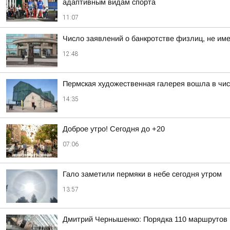
адаптивным видам спорта
11:07
Число заявлений о банкротстве физлиц, не им
12:48
Пермская художественная галерея вошла в чис
14:35
Доброе утро! Сегодня до +20
07:06
Гало заметили пермяки в небе сегодня утром
13:57
Дмитрий Чернышенко: Порядка 110 маршрутов н