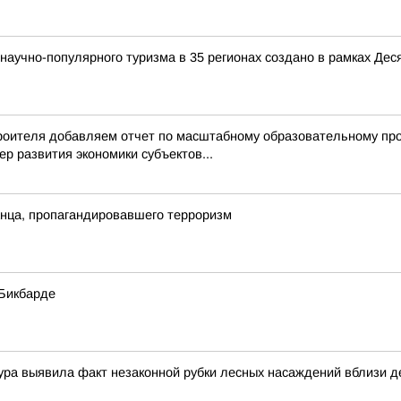
аучно-популярного туризма в 35 регионах создано в рамках Деся
троителя добавляем отчет по масштабному образовательному пр
р развития экономики субъектов...
нца, пропагандировавшего терроризм
Бикбарде
ра выявила факт незаконной рубки лесных насаждений вблизи де