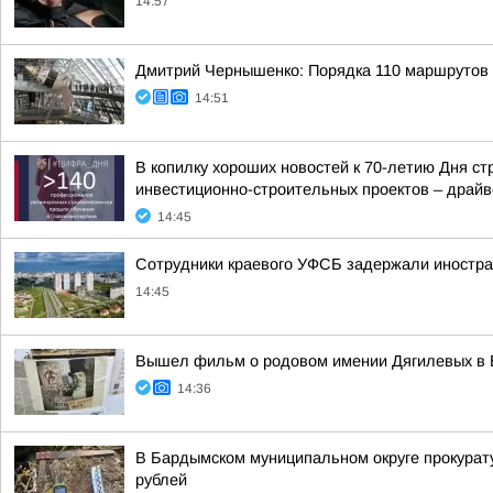
14:57
Дмитрий Чернышенко: Порядка 110 маршрутов н
14:51
В копилку хороших новостей к 70-летию Дня с
инвестиционно-строительных проектов – драйве
14:45
Сотрудники краевого УФСБ задержали иностра
14:45
Вышел фильм о родовом имении Дягилевых в 
14:36
В Бардымском муниципальном округе прокурату
рублей