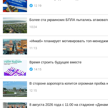
12:19
Более ста украинских БПЛА пытались атаковать
10:24
«Инкаб» планирует мотивировать топ-менеджм
11:13
Время строить будущее вместе
14:15
В стороне аэропорта копится огромная пробка 
12:15
8 августа 2026 года с 11:00 на стадионе «Дин