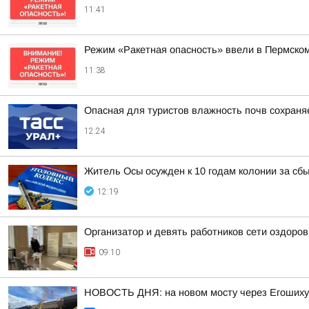
11:41
Режим «Ракетная опасность» ввели в Пермско
11:38
Опасная для туристов влажность почв сохраня
12:24
Житель Осы осужден к 10 годам колонии за сбы
12:19
Организатор и девять работников сети оздоро
09:10
НОВОСТЬ ДНЯ: на новом мосту через Егошиху 