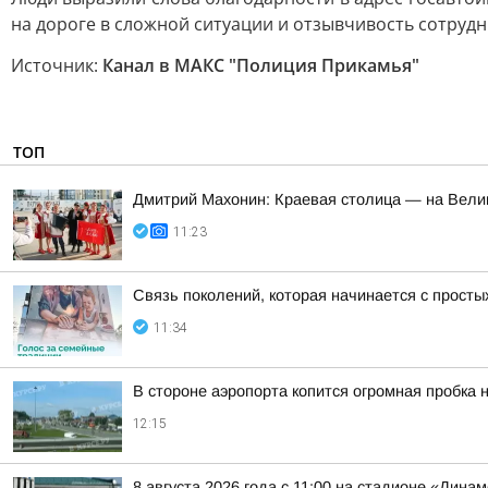
на дороге в сложной ситуации и отзывчивость сотруд
Источник:
Канал в МАКС "Полиция Прикамья"
ТОП
Дмитрий Махонин: Краевая столица — на Вели
11:23
Связь поколений, которая начинается с прост
11:34
В стороне аэропорта копится огромная пробка 
12:15
8 августа 2026 года с 11:00 на стадионе «Дин