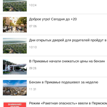
10:24
Доброе утро! Сегодня до +20
07:06
Дни открытых дверей для родителей пройдут в
10:10
В Прикамье начали снижаться цены на бензин
09:28
Бензин в Прикамье подешевел за неделю
11:31
Режим «Ракетная опасность» ввели в Пермско