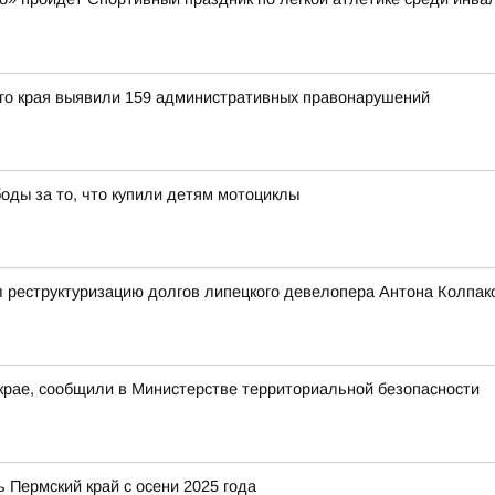
го края выявили 159 административных правонарушений
оды за то, что купили детям мотоциклы
 реструктуризацию долгов липецкого девелопера Антона Колпак
крае, сообщили в Министерстве территориальной безопасности
 Пермский край с осени 2025 года