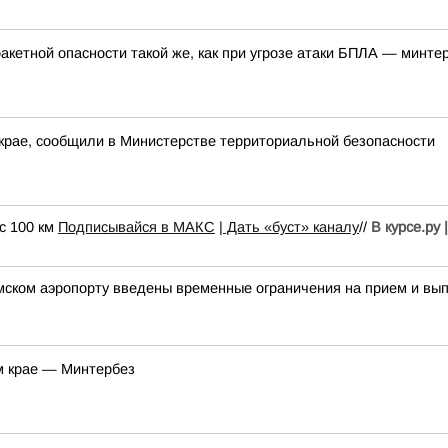
акетной опасности такой же, как при угрозе атаки БПЛА — минте
крае, сообщили в Министерстве территориальной безопасности
с 100 км
Подписывайся в МАКС
| Дать «буст» каналу
//
В курсе.ру
мском аэропорту введены временные ограничения на прием и вы
м крае — Минтербез