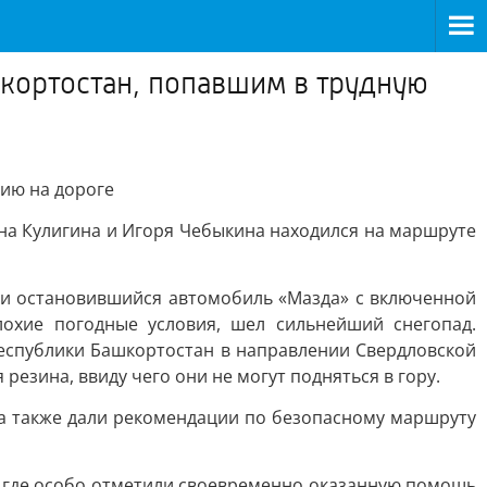
кортостан, попавшим в трудную
ию на дороге
на Кулигина и Игоря Чебыкина находился на маршруте
ли остановившийся автомобиль «Мазда» с включенной
охие погодные условия, шел сильнейший снегопад.
Республики Башкортостан в направлении Свердловской
 резина, ввиду чего они не могут подняться в гору.
а также дали рекомендации по безопасному маршруту
й, где особо отметили своевременно оказанную помощь