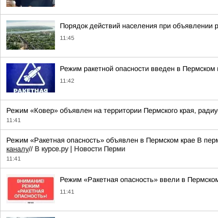
Порядок действий населения при объявлении р
11:45
Режим ракетной опасности введен в Пермском 
11:42
Режим «Ковер» объявлен на территории Пермского края, радиу
11:41
Режим «Ракетная опасность» объявлен в Пермском крае В пер
каналу
//
В курсе.ру | Новости Перми
11:41
Режим «Ракетная опасность» ввели в Пермско
11:41