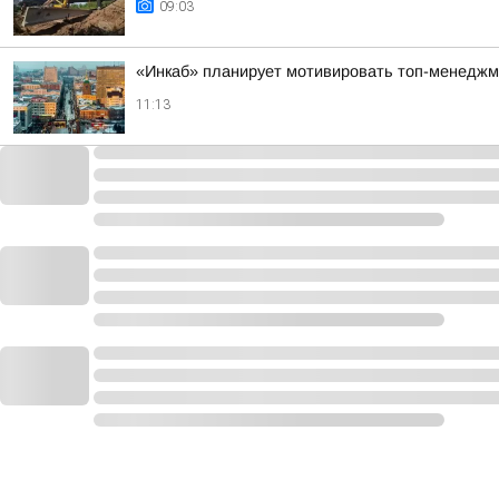
09:03
«Инкаб» планирует мотивировать топ-менеджм
11:13