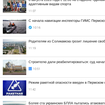
адаптивным видам спорта
11:07
С начала навигации инспекторы ГИМС Пермско
10:16
Родителям из Соликамска грозит лишение своб
11:19
Строителю дали реабилитироваться: суд начал
10:51
Режим ракетной опасности введен в Пермском 
11:42
Более ста украинских БПЛА пытались атаковать