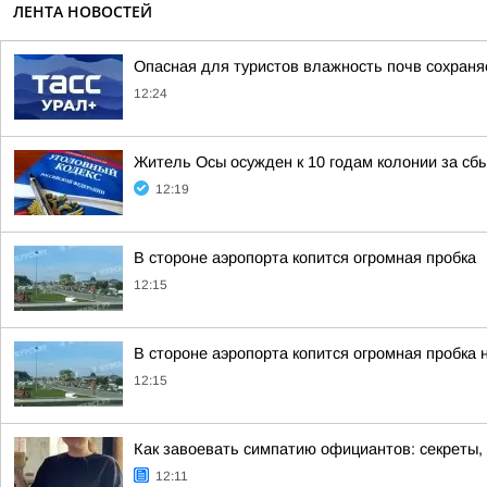
ЛЕНТА НОВОСТЕЙ
Опасная для туристов влажность почв сохраня
12:24
Житель Осы осужден к 10 годам колонии за сбы
12:19
В стороне аэропорта копится огромная пробка
12:15
В стороне аэропорта копится огромная пробка
12:15
Как завоевать симпатию официантов: секреты,
12:11