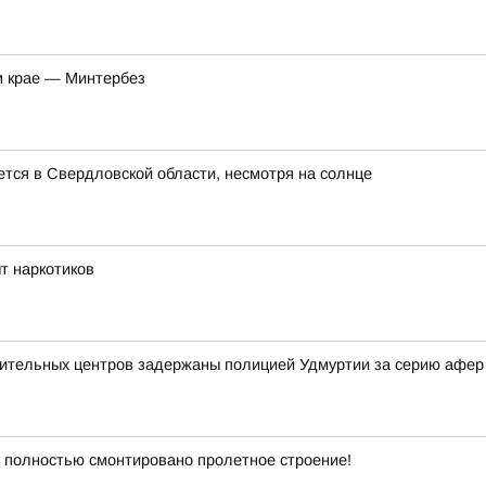
м крае — Минтербез
ется в Свердловской области, несмотря на солнце
т наркотиков
вительных центров задержаны полицией Удмуртии за серию афер
полностью смонтировано пролетное строение!