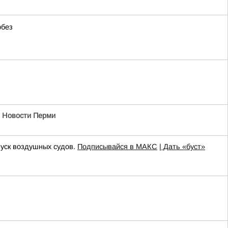
рбез
 | Новости Перми
пуск воздушных судов.
Подписывайся в МАКС
| Дать «буст»