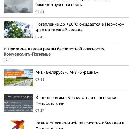
беспилотную опасность
07:54
Потепление до +26°C ожидается в Пермском
крае на текущей неделе
07:45
В Прикамье введён режим беспилотной опасности//
Коммерсантъ-Прикамье
07:39
М-1 «Беларусь», М-3 «Украина»
07:33
Введен режим «Беспилотная опасность» в
Пермском крае
07:27
Режим «Беспилотной опасности» объявлен в
Пермском крае