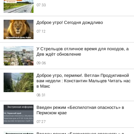
07:33
Доброе утро! Сегодня дождливо
07:12
У Стрельцов отличное время для походов, а
Дев ждёт обновление
09:06
Доброе утро, пермяки!. Ветлан Продуктивной
вам недели : Константин Мальцев Читать нас
в Макс
08:31
Введен режим «Беспилотная опасность» в
Пермском крае
07:27