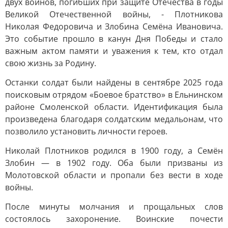
двух воинов, погибших при защите Отечества в годы
Великой Отечественной войны, - Плотникова
Николая Федоровича и Злобина Семёна Ивановича.
Это событие прошло в канун Дня Победы и стало
важным актом памяти и уважения к тем, кто отдал
свою жизнь за Родину.
Останки солдат были найдены в сентябре 2025 года
поисковым отрядом «Боевое братство» в Ельнинском
районе Смоленской области. Идентификация была
произведена благодаря солдатским медальонам, что
позволило установить личности героев.
Николай Плотников родился в 1900 году, а Семён
Злобин — в 1902 году. Оба были призваны из
Молотовской области и пропали без вести в ходе
войны.
После минуты молчания и прощальных слов
состоялось захоронение. Воинские почести