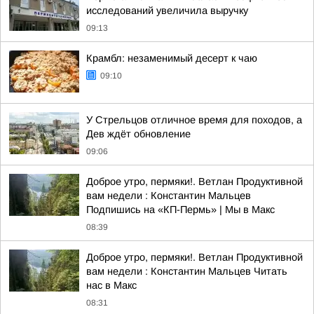
исследований увеличила выручку
09:13
Крамбл: незаменимый десерт к чаю
09:10
У Стрельцов отличное время для походов, а
Дев ждёт обновление
09:06
Доброе утро, пермяки!. Ветлан Продуктивной
вам недели : Константин Мальцев
Подпишись на «КП-Пермь» | Мы в Maкс
08:39
Доброе утро, пермяки!. Ветлан Продуктивной
вам недели : Константин Мальцев Читать
нас в Макс
08:31