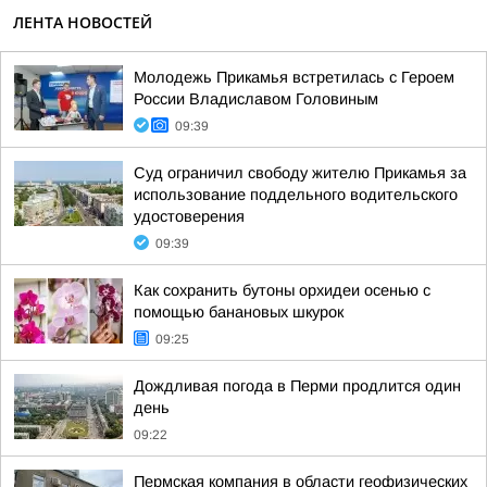
ЛЕНТА НОВОСТЕЙ
Молодежь Прикамья встретилась с Героем
России Владиславом Головиным
09:39
Суд ограничил свободу жителю Прикамья за
использование поддельного водительского
удостоверения
09:39
Как сохранить бутоны орхидеи осенью с
помощью банановых шкурок
09:25
Дождливая погода в Перми продлится один
день
09:22
Пермская компания в области геофизических