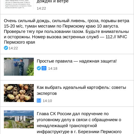
дождях и ветре
14:22
Очень сильный дождь, сильный ливень, гроза, порывы ветра
15-20 м/с, туман местами по Пермскому краю 10 августа.
Проверьте тягу при пользовании газом. Будьте внимательны
и осторожны. Номер вызова экстренных служб — 112.//
МЧС
Пермского края
14:22
Простые правила — надежная защита!
14:18
Как выбрать идеальный картофель: советы
экспертов
14:10
Глава СК России дал поручение по
уголовному делу в связи с обращением о
ненадлежащей транспортной
инфраструктуре в г. Березники Пермского