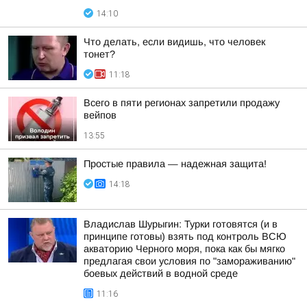
14:10
Что делать, если видишь, что человек
тонет?
11:18
Всего в пяти регионах запретили продажу
вейпов
13:55
Простые правила — надежная защита!
14:18
Владислав Шурыгин: Турки готовятся (и в
принципе готовы) взять под контроль ВСЮ
акваторию Черного моря, пока как бы мягко
предлагая свои условия по "замораживанию"
боевых действий в водной среде
11:16