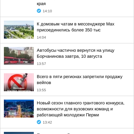
края
14:10
К домовым чатам в мессенджере Max
присоединились более 350 тыс
14:04
Автобусы частично вернутся на улицу
Борчанинова завтра, 10 августа
13:57
Всего в пяти регионах запретили продажу
вейпов
13:55
Новый сезон главного грантового конкурса,
возможности для вузовских команд и
работающей молодежи Перми
13:42