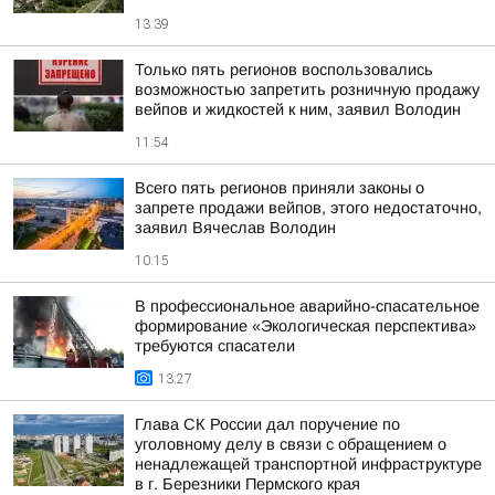
13:39
Только пять регионов воспользовались
возможностью запретить розничную продажу
вейпов и жидкостей к ним, заявил Володин
11:54
Всего пять регионов приняли законы о
запрете продажи вейпов, этого недостаточно,
заявил Вячеслав Володин
10:15
В профессиональное аварийно-спасательное
формирование «Экологическая перспектива»
требуются спасатели
13:27
Глава СК России дал поручение по
уголовному делу в связи с обращением о
ненадлежащей транспортной инфраструктуре
в г. Березники Пермского края