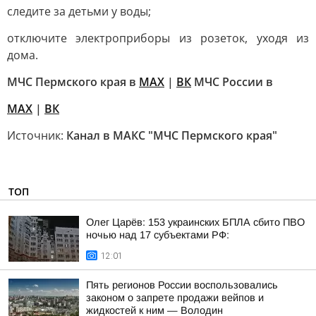
следите за детьми у воды;
отключите электроприборы из розеток, уходя из
дома.
МЧС Пермского края в
МАХ
|
ВК
МЧС России в
MAX
|
ВК
Источник:
Канал в МАКС "МЧС Пермского края"
ТОП
Олег Царёв: 153 украинских БПЛА сбито ПВО
ночью над 17 субъектами РФ:
12:01
Пять регионов России воспользовались
законом о запрете продажи вейпов и
жидкостей к ним — Володин