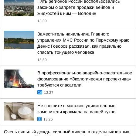
Пять регионов России воспользовались
законом о запрете продажи вейпов и
жидкостей к ним — Володин
13:39
Заместитель начальника Главного
управления МЧС России по Пермскому краю
Денис Говоров рассказал, как правильно
спасать тонущего человека
13:30
В профессиональное аварийно-спасательное
формирование «Экологическая перспектива»
требуются спасатели
13:27
Не спешите в магазин: удивительные
заменители крахмала на вашей кухне
13:25
Очень сильный дождь, сильный ливень в отдельных южных