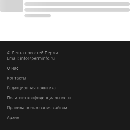
© Лента новостей Перми
Email:
info@perminfo.ru
О нас
Контакты
Редакционная политика
Политика конфиденциальности
Правила пользования сайтом
Архив