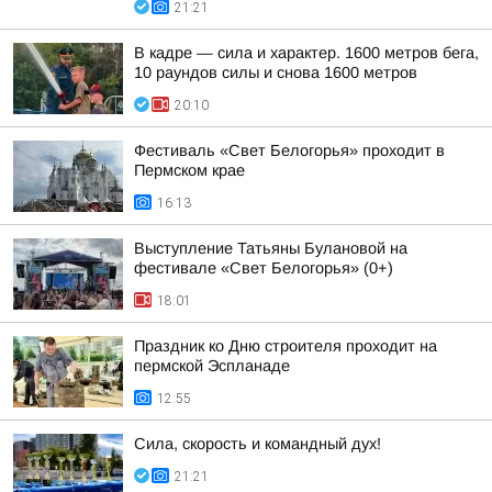
21:21
В кадре — сила и характер. 1600 метров бега,
10 раундов силы и снова 1600 метров
20:10
Фестиваль «Свет Белогорья» проходит в
Пермском крае
16:13
Выступление Татьяны Булановой на
фестивале «Свет Белогорья» (0+)
18:01
Праздник ко Дню строителя проходит на
пермской Эспланаде
12:55
Сила, скорость и командный дух!
21:21