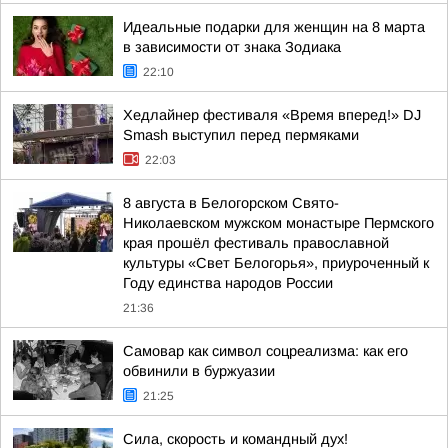
Идеальные подарки для женщин на 8 марта
в зависимости от знака Зодиака
22:10
Хедлайнер фестиваля «Время вперед!» DJ
Smash выступил перед пермяками
22:03
8 августа в Белогорском Свято-
Николаевском мужском монастыре Пермского
края прошёл фестиваль православной
культуры «Свет Белогорья», приуроченный к
Году единства народов России
21:36
Самовар как символ соцреализма: как его
обвинили в буржуазии
21:25
Сила, скорость и командный дух!