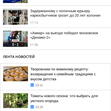
Задержанному с поличным курьеру
наркосбытчиков грозит до 20 лет колонии
17:13
«Амкар» на выезде победил московское
«Динамо-2»
21:06
ЛЕНТА НОВОСТЕЙ
Творожники по маминому рецепту:
возвращение к семейным традициям с
вкусом детства
23:11
Томаты нового сезона: что выбрать для
уютного огорода
22:25