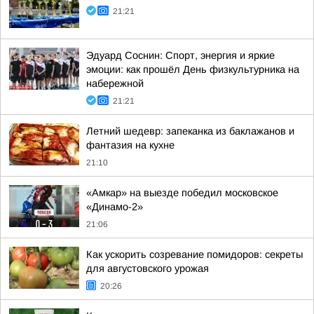
21:21
Эдуард Соснин: Спорт, энергия и яркие
эмоции: как прошёл День физкультурника на
набережной
21:21
Летний шедевр: запеканка из баклажанов и
фантазия на кухне
21:10
«Амкар» на выезде победил московское
«Динамо-2»
21:06
Как ускорить созревание помидоров: секреты
для августовского урожая
20:26