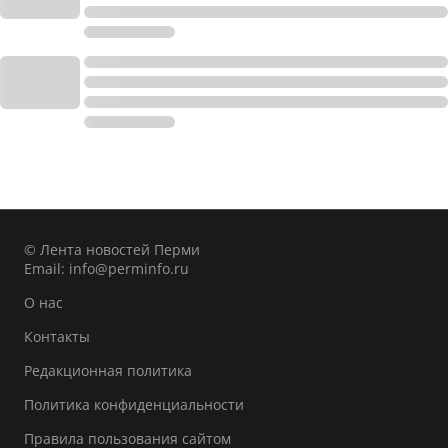
© Лента новостей Перми
Email:
info@perminfo.ru
О нас
Контакты
Редакционная политика
Политика конфиденциальности
Правила пользования сайтом