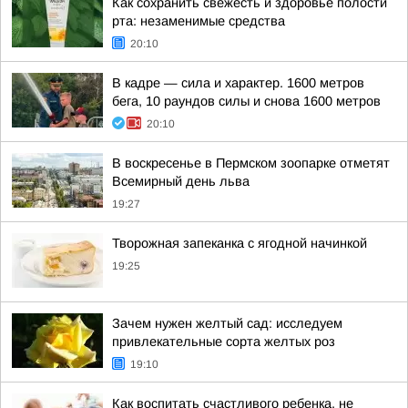
Как сохранить свежесть и здоровье полости
рта: незаменимые средства
20:10
В кадре — сила и характер. 1600 метров
бега, 10 раундов силы и снова 1600 метров
20:10
В воскресенье в Пермском зоопарке отметят
Всемирный день льва
19:27
Творожная запеканка с ягодной начинкой
19:25
Зачем нужен желтый сад: исследуем
привлекательные сорта желтых роз
19:10
Как воспитать счастливого ребенка, не