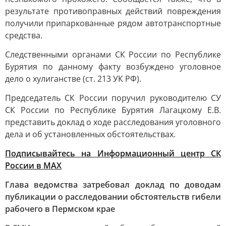
результате противоправных действий повреждения
получили припаркованные рядом автотранспортные
средства.
Следственными органами СК России по Республике
Бурятия по данному факту возбуждено уголовное
дело о хулиганстве (ст. 213 УК РФ).
Председатель СК России поручил руководителю СУ
СК России по Республике Бурятия Лагацкому Е.В.
представить доклад о ходе расследования уголовного
дела и об установленных обстоятельствах.
Подписывайтесь на Информационный центр СК
России в MAХ
Глава ведомства затребовал доклад по доводам
публикации о расследовании обстоятельств гибели
рабочего в Пермском крае