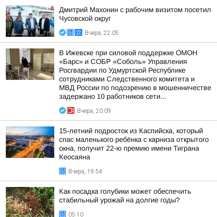
Дмитрий Махонин с рабочим визитом посетил
Чусовской округ
Вчера, 22:05
В Ижевске при силовой поддержке ОМОН
«Барс» и СОБР «Соболь» Управления
Росгвардии по Удмуртской Республике
сотрудниками Следственного комитета и
МВД России по подозрению в мошенничестве
задержано 10 работников сети...
Вчера, 20:09
15-летний подросток из Каспийска, который
спас маленького ребёнка с карниза открытого
окна, получит 22-ю премию имени Тиграна
Кеосаяна
Вчера, 19:54
Как посадка голубики может обеспечить
стабильный урожай на долгие годы?
05:10