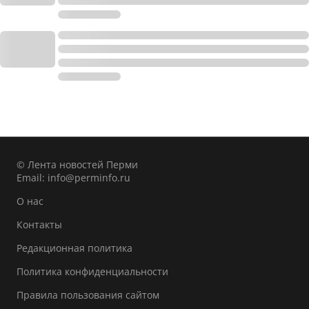
© Лента новостей Перми
Email:
info@perminfo.ru
О нас
Контакты
Редакционная политика
Политика конфиденциальности
Правила пользования сайтом