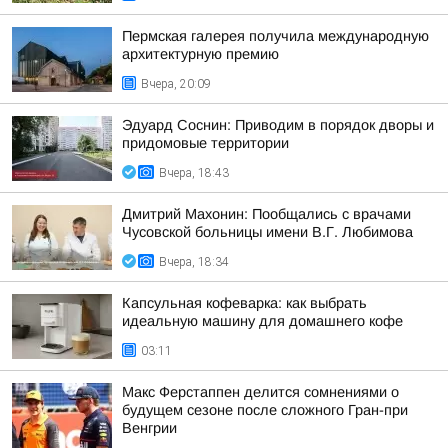
Пермская галерея получила международную
архитектурную премию
Вчера, 20:09
Эдуард Соснин: Приводим в порядок дворы и
придомовые территории
Вчера, 18:43
Дмитрий Махонин: Пообщались с врачами
Чусовской больницы имени В.Г. Любимова
Вчера, 18:34
Капсульная кофеварка: как выбрать
идеальную машину для домашнего кофе
03:11
Макс Ферстаппен делится сомнениями о
будущем сезоне после сложного Гран-при
Венгрии