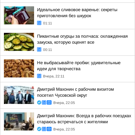
Идеальное сливовое варенье: секреты
приготовления без шкурок
01:11
Пикантные огурцы за полчаса: охлажденная
закуска, которую оценят все
00:11
Не выбрасывайте пробки: удивительные
идеи для творчества
Вчера, 22:11
Дмитрий Махонин с рабочим визитом
посетил Чусовской округ
Вчера, 22:05
Дмитрий Махонин: Всегда в рабочих поездках
стараюсь встречаться с жителями
Вчера, 22:05