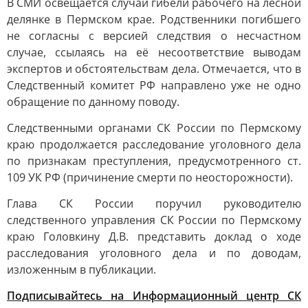
В СМИ освещается случай гибели рабочего на лесной
делянке в Пермском крае. Родственники погибшего
не согласны с версией следствия о несчастном
случае, ссылаясь на её несоответствие выводам
экспертов и обстоятельствам дела. Отмечается, что в
Следственный комитет РФ направлено уже не одно
обращение по данному поводу.
Следственными органами СК России по Пермскому
краю продолжается расследование уголовного дела
по признакам преступления, предусмотренного ст.
109 УК РФ (причинение смерти по неосторожности).
Глава СК России поручил руководителю
следственного управления СК России по Пермскому
краю Головкину Д.В. представить доклад о ходе
расследования уголовного дела и по доводам,
изложенным в публикации.
Подписывайтесь на Информационный центр СК