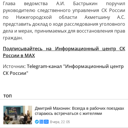
Глава ведомства А.И. Бастрыкин поручил
руководителю следственного управления СК России
по Нижегородской области Ахметшину А.С.
представить доклад о ходе расследования уголовного
дела и мерах, принимаемых для восстановления прав
граждан.
Подписывайтесь на Информационный центр СК
России в MAХ
Источник:
Telegram-канал "Информационный центр
СК России"
ТОП
Дмитрий Махонин: Всегда в рабочих поездках
стараюсь встречаться с жителями
Вчера, 22:05