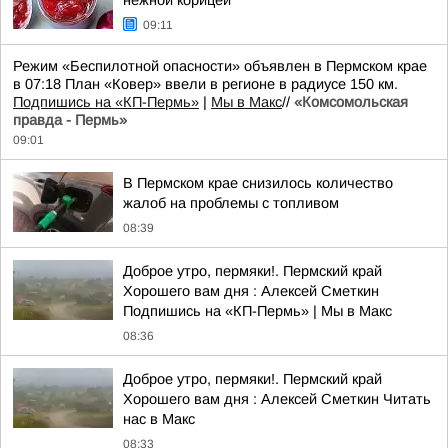
нежной корицей
09:11
Режим «Беспилотной опасности» объявлен в Пермском крае
в 07:18 План «Ковер» ввели в регионе в радиусе 150 км.
Подпишись на «КП-Пермь»
|
Мы в Maкс
//
«Комсомольская
правда - Пермь»
09:01
В Пермском крае снизилось количество
жалоб на проблемы с топливом
08:39
Доброе утро, пермяки!. Пермский край
Хорошего вам дня : Алексей Сметкин
Подпишись на «КП-Пермь» | Мы в Maкс
08:36
Доброе утро, пермяки!. Пермский край
Хорошего вам дня : Алексей Сметкин Читать
нас в Макс
08:33