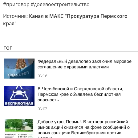
#приговор #долевоестроительство
Источник:
Канал в МАКС "Прокуратура Пермского
края"
ТОП
Федеральный девелопер заключил мировое
соглашение с краевыми властями
08:16
В Челябинской и Свердловской области,
Пермском крае объявлена беспилотная
опасность
08:07
Доброе утро, Пермь!. В четверг российский
рынок акций снизился на фоне сообщений о
новых санкциях Великобритании против