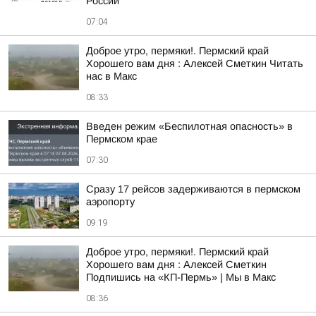
России
07:04
Доброе утро, пермяки!. Пермский край
Хорошего вам дня : Алексей Сметкин Читать
нас в Макс
08:33
Введен режим «Беспилотная опасность» в
Пермском крае
07:30
Сразу 17 рейсов задерживаются в пермском
аэропорту
09:19
Доброе утро, пермяки!. Пермский край
Хорошего вам дня : Алексей Сметкин
Подпишись на «КП-Пермь» | Мы в Maкс
08:36