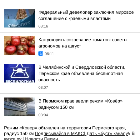
Федеральный девелопер заключил мировое
соглашение с краевыми властями
08:16
Как ускорить созревание томатов: советы
агрономов на август
08:11
В Челябинской и Свердловской области,
Пермском крае объявлена беспилотная
опасность
08:07
В Пермском крае ввели режим «Ковёр»
радиусом 150 км
08:04
Режим «Ковер» объявлен на территории Пермского края,
радиус 150 км
Подписывайся в МАКС
| Дать «буст» каналу
//
В
курсе.ру | Новости Перми