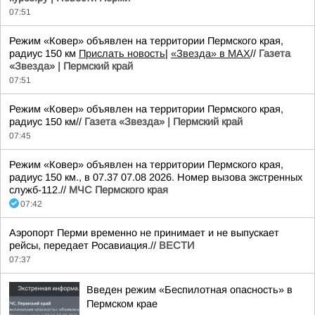
07:51
Режим «Ковер» объявлен на территории Пермского края,
радиус 150 км
Прислать новость
|
«Звезда» в MAX
//
Газета
«Звезда» | Пермский край
07:51
Режим «Ковер» объявлен на территории Пермского края,
радиус 150 км//
Газета «Звезда» | Пермский край
07:45
Режим «Ковер» объявлен на территории Пермского края,
радиус 150 км., в 07.37 07.08 2026. Номер вызова экстренных
служб-112.//
МЧС Пермского края
07:42
Аэропорт Перми временно не принимает и не выпускает
рейсы, передает Росавиация.//
ВЕСТИ
07:37
Введен режим «Беспилотная опасность» в
Пермском крае