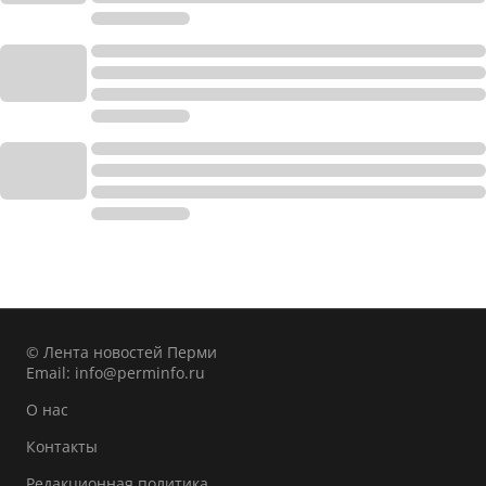
© Лента новостей Перми
Email:
info@perminfo.ru
О нас
Контакты
Редакционная политика