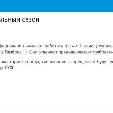
альный сезон
 официально начинают работать пляжи. К началу купал
их в Тамбове 11. Они отвечают предъявляемым требован
 акваториях города, где купание запрещено и будут 
о 19:00.