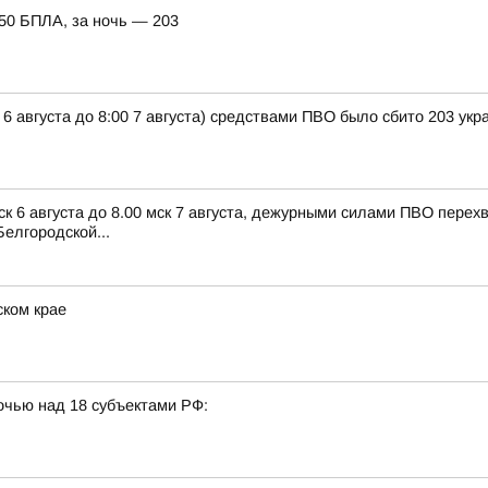
150 БПЛА, за ночь — 203
 6 августа до 8:00 7 августа) средствами ПВО было сбито 203 ук
ск 6 августа до 8.00 мск 7 августа, дежурными силами ПВО пере
елгородской...
ском крае
очью над 18 субъектами РФ: