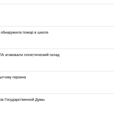
 обнаружила пожар в школе
А атаковали логистический склад
ытчику героина
тов Государственной Думы