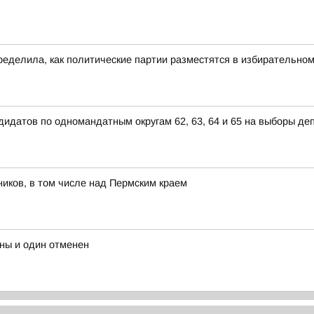
ределила, как политические партии разместятся в избирательно
дидатов по одномандатным округам 62, 63, 64 и 65 на выборы д
иков, в том числе над Пермским краем
ны и один отменен