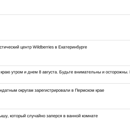
тический центр Wildberries в Екатеринбурге
раю утром и днем 8 августа. Будьте внимательны и осторожны. 
ндатным округам зарегистрировали в Пермском крае
шу, который случайно заперся в ванной комнате