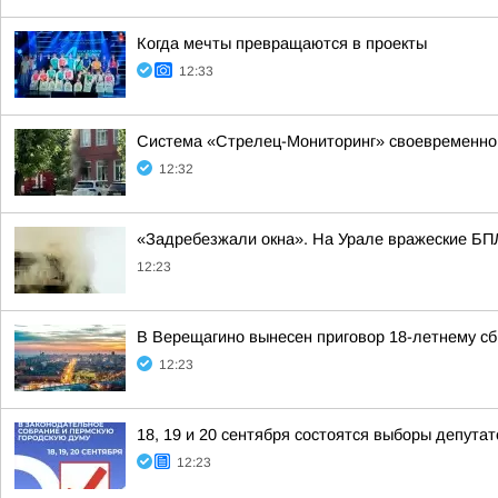
Когда мечты превращаются в проекты
12:33
Система «Стрелец-Мониторинг» своевременно
12:32
«Задребезжали окна». На Урале вражеские БПЛ
12:23
В Верещагино вынесен приговор 18-летнему сб
12:23
18, 19 и 20 сентября состоятся выборы депута
12:23