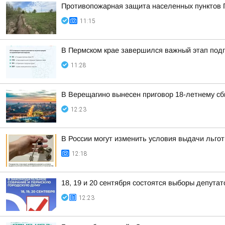
Противопожарная защита населенных пунктов 
11:15
В Пермском крае завершился важный этап подг
11:28
В Верещагино вынесен приговор 18-летнему сб
12:23
В России могут изменить условия выдачи льгот
12:18
18, 19 и 20 сентября состоятся выборы депута
12:23