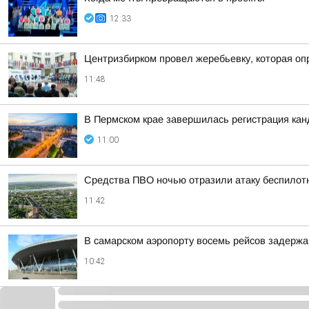
12:33
Центризбирком провел жеребьевку, которая оп
11:48
В Пермском крае завершилась регистрация кан
11:00
Средства ПВО ночью отразили атаку беспилотн
11:42
В самарском аэропорту восемь рейсов задержа
10:42