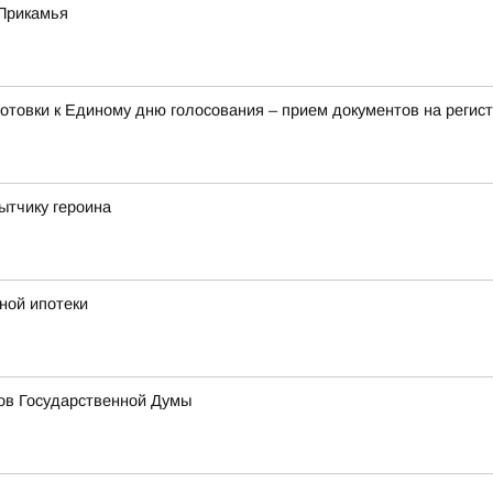
Прикамья
отовки к Единому дню голосования – прием документов на регис
ытчику героина
ной ипотеки
тов Государственной Думы