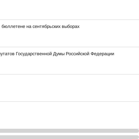
м бюллетене на сентябрьских выборах
епутатов Государственной Думы Российской Федерации