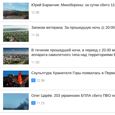
Юрий Баранчик: Минобороны: за сутки сбито 1
12:09
Записки ветерана: За прошедшую ночь (с 20:00
11:28
В течение прошедшей ночи, в период с 20.00 м
аппарата самолетного типа над территориями Б
11:00
Скульптура Хранителя Горы появилась в Перм
12:09
Олег Царёв: 203 украинских БПЛА сбито ПВО н
11:25