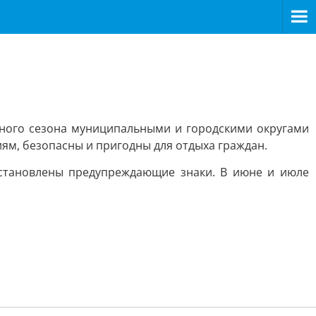
ьного сезона муниципальными и городскими округами
иям, безопасны и пригодны для отдыха граждан.
установлены предупреждающие знаки. В июне и июле