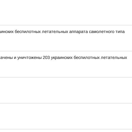
раинских беспилотных летательных аппарата самолетного типа
хвачены и уничтожены 203 украинских беспилотных летательных