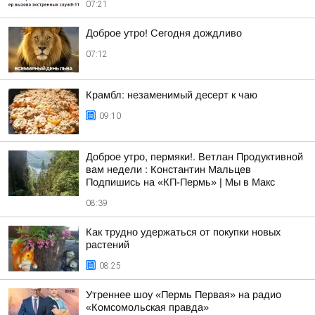
07:21
Доброе утро! Сегодня дождливо
07:12
Крамбл: незаменимый десерт к чаю
09:10
Доброе утро, пермяки!. Ветлан Продуктивной
вам недели : Константин Мальцев
Подпишись на «КП-Пермь» | Мы в Maкс
08:39
Как трудно удержаться от покупки новых
растений
08:25
Утреннее шоу «Пермь Первая» на радио
«Комсомольская правда»