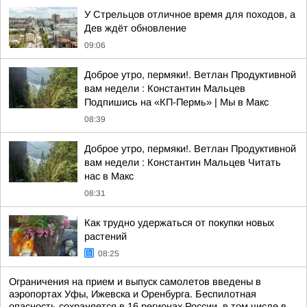
У Стрельцов отличное время для походов, а
Дев ждёт обновление
09:06
Доброе утро, пермяки!. Ветлан Продуктивной
вам недели : Константин Мальцев
Подпишись на «КП-Пермь» | Мы в Maкс
08:39
Доброе утро, пермяки!. Ветлан Продуктивной
вам недели : Константин Мальцев Читать
нас в Макс
08:31
Как трудно удержаться от покупки новых
растений
08:25
Ограничения на прием и выпуск самолетов введены в
аэропортах Уфы, Ижевска и Оренбурга. Беспилотная
опасность сохраняется в 16 регионах России, в том числе в