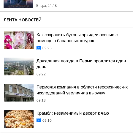
Вчера, 21:18
ЛЕНТА НОВОСТЕЙ
Как сохранить бутоны орхидеи осенью с
помощью банановых шкурок
09:25
Дождливая погода в Перми продлится один
день
09:22
Пермская компания в области геофизических
исследований увеличила выручку
09:13
Крамбл: незаменимый десерт к чаю
09:10