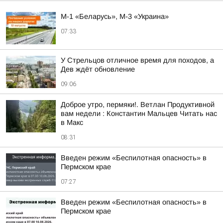
М-1 «Беларусь», М-3 «Украина»
07:33
У Стрельцов отличное время для походов, а
Дев ждёт обновление
09:06
Доброе утро, пермяки!. Ветлан Продуктивной
вам недели : Константин Мальцев Читать нас
в Макс
08:31
Введен режим «Беспилотная опасность» в
Пермском крае
07:27
Введен режим «Беспилотная опасность» в
Пермском крае