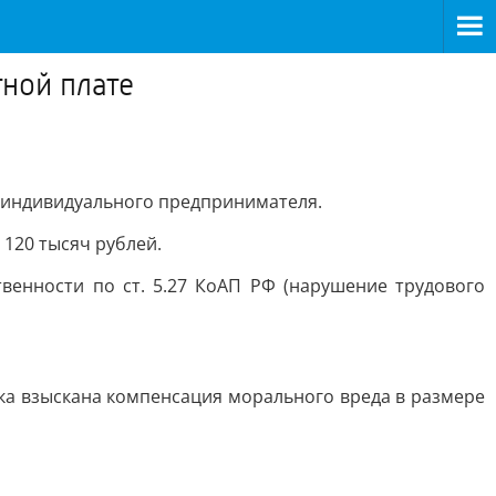
ной плате
и индивидуального предпринимателя.
120 тысяч рублей.
венности по ст. 5.27 КоАП РФ (нарушение трудового
ка взыскана компенсация морального вреда в размере