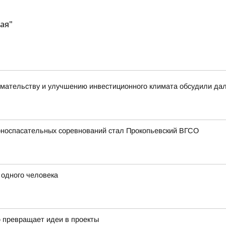
ая"
имательству и улучшению инвестиционного климата обсудили да
рноспасательных соревнований стал Прокопьевский ВГСО
 одного человека
о превращает идеи в проекты