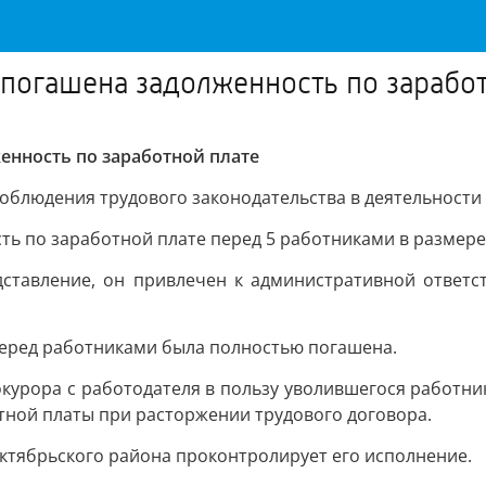
погашена задолженность по заработ
енность по заработной плате
соблюдения трудового законодательства в деятельност
ь по заработной плате перед 5 работниками в размере 
тавление, он привлечен к административной ответст
еред работниками была полностью погашена.
окурора с работодателя в пользу уволившегося работни
тной платы при расторжении трудового договора.
Октябрьского района проконтролирует его исполнение.