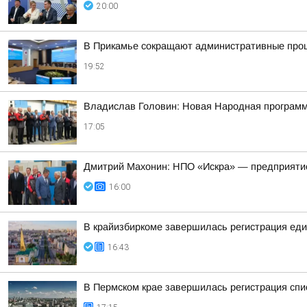
20:00
В Прикамье сокращают административные проц
19:52
Владислав Головин: Новая Народная программа
17:05
Дмитрий Махонин: НПО «Искра» — предприятие,
16:00
В крайизбиркоме завершилась регистрация еди
16:43
В Пермском крае завершилась регистрация спи