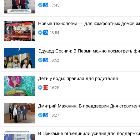
17:43
Новые технологии — для комфортных домов ж
18:54
Эдуард Соснин: В Перми можно посмотреть фи
18:52
Дети у воды: правила для родителей
16:28
Дмитрий Махонин: В преддверии Дня строител
18:27
В Прикамье объединили усилия для поддержки