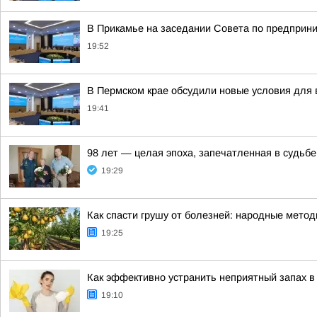
В Прикамье на заседании Совета по предприн
19:52
В Пермском крае обсудили новые условия для 
19:41
98 лет — целая эпоха, запечатленная в судьбе
19:29
Как спасти грушу от болезней: народные метод
19:25
Как эффективно устранить неприятный запах 
19:10