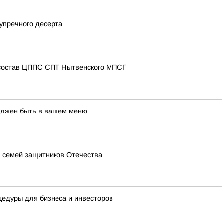
зупречного десерта
 состав ЦППС СПТ Нытвенского МПСГ
олжен быть в вашем меню
 семей защитников Отечества
едуры для бизнеса и инвесторов