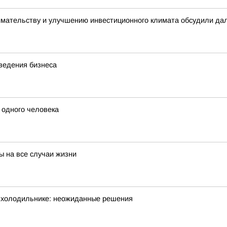
имательству и улучшению инвестиционного климата обсудили да
ведения бизнеса
 одного человека
ы на все случаи жизни
в холодильнике: неожиданные решения