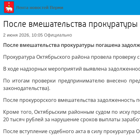
После вмешательства прокуратуры 
Официально
2 июня 2026, 10:05
После вмешательства прокуратуры погашена задолж
Прокуратура Октябрьского района провела проверку 
В ходе надзорных мероприятий выявлена задолженност
По итогам проверки предпринимателю внесено предс
законодательства).
После прокурорского вмешательства задолженность п
Кроме того, Октябрьским районным судом по иску пр
20 тысяч рублей за нарушение сроков выплаты зарабо
После вступление судебного акта в силу прокуратура 