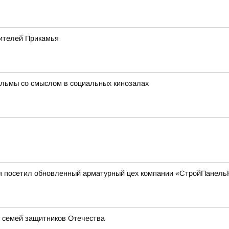
ителей Прикамья
льмы со смыслом в социальных кинозалах
я посетил обновленный арматурный цех компании «СтройПанель
 семей защитников Отечества