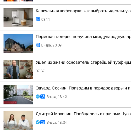
Капсульная кофеварка: как выбрать идеальну
03:11
Пермская галерея получила международную а
Вчера, 20:09
Ушёл из жизни основатель старейшей турфирм
07:37
Эдуард Соснин: Приводим в порядок дворы и 
Вчера, 18:43
Дмитрий Махонин: Пообщались с врачами Чусо
Вчера, 18:34