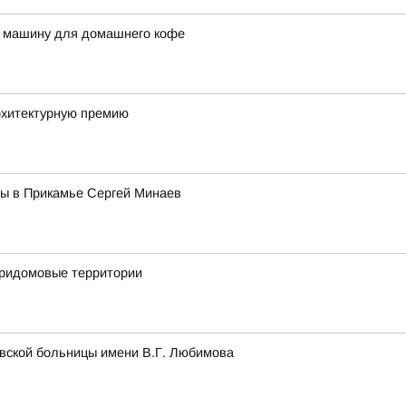
ю машину для домашнего кофе
рхитектурную премию
ы в Прикамье Сергей Минаев
придомовые территории
вской больницы имени В.Г. Любимова