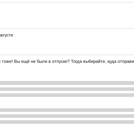
августе
ас тоже! Вы ещё не были в отпуске? Тогда выбирайте, куда отправи