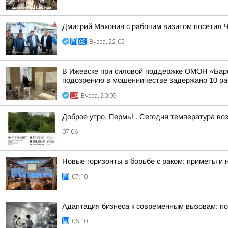
Дмитрий Махонин с рабочим визитом посетил Ч
Вчера, 22:05
В Ижевске при силовой поддержке ОМОН «Барс
подозрению в мошенничестве задержано 10 раб
Вчера, 20:09
Доброе утро, Пермь! . Сегодня температура во
07:06
Новые горизонты в борьбе с раком: приметы и
07:10
Адаптация бизнеса к современным вызовам: п
06:10