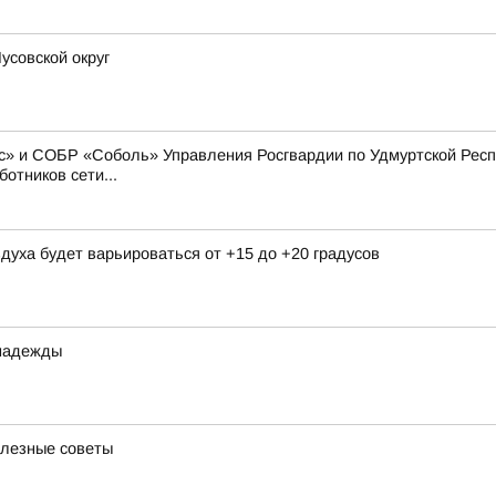
усовской округ
» и СОБР «Соболь» Управления Росгвардии по Удмуртской Респу
отников сети...
здуха будет варьироваться от +15 до +20 градусов
 надежды
олезные советы