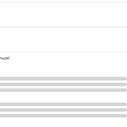
ться!