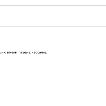
ремию имени Тиграна Кеосаяна