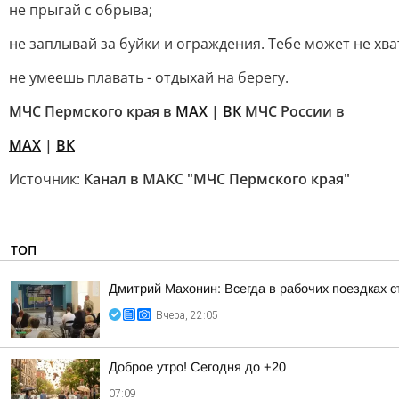
не прыгай с обрыва;
не заплывай за буйки и ограждения. Тебе может не хва
не умеешь плавать - отдыхай на берегу.
МЧС Пермского края в
MAX
|
ВК
МЧС России в
MAX
|
ВК
Источник:
Канал в МАКС "МЧС Пермского края"
ТОП
Дмитрий Махонин: Всегда в рабочих поездках 
Вчера, 22:05
Доброе утро! Сегодня до +20
07:09