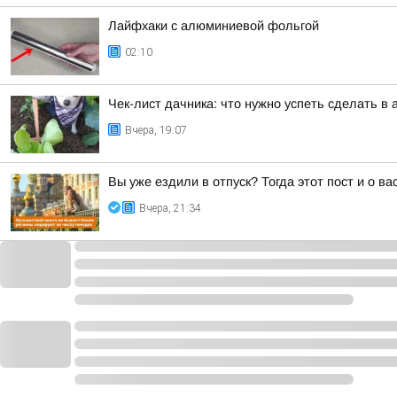
Лайфхаки с алюминиевой фольгой
02:10
Чек-лист дачника: что нужно успеть сделать в 
Вчера, 19:07
Вы уже ездили в отпуск? Тогда этот пост и о в
Вчера, 21:34