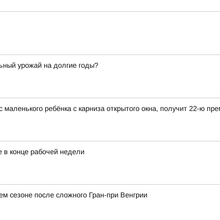
ьный урожай на долгие годы?
ас маленького ребёнка с карниза открытого окна, получит 22-ю п
 в конце рабочей недели
м сезоне после сложного Гран-при Венгрии