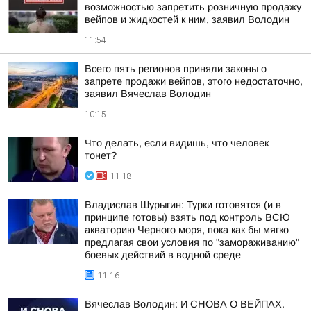
возможностью запретить розничную продажу
вейпов и жидкостей к ним, заявил Володин
11:54
Всего пять регионов приняли законы о
запрете продажи вейпов, этого недостаточно,
заявил Вячеслав Володин
10:15
Что делать, если видишь, что человек
тонет?
11:18
Владислав Шурыгин: Турки готовятся (и в
принципе готовы) взять под контроль ВСЮ
акваторию Черного моря, пока как бы мягко
предлагая свои условия по "замораживанию"
боевых действий в водной среде
11:16
Вячеслав Володин: И СНОВА О ВЕЙПАХ.