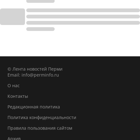
© Лента новостей Перми
Email:
info@perminfo.ru
О нас
Контакты
Редакционная политика
Политика конфиденциальности
Правила пользования сайтом
Архив