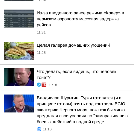
11:34
Из-за введенного ранее режима «Ковер» в
пермском аэропорту массовая задержка
рейсов
11:31
Целая галерея домашних угощений
11:25
Что делать, если видишь, что человек
тонет?
11:18
Владислав Шурыгин: Турки готовятся (и в
принципе готовы) взять под контроль ВСЮ
акваторию Черного моря, пока как бы мягко
предлагая свои условия по "замораживанию"
боевых действий в водной среде
11:16