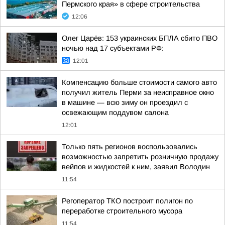
Пермского края» в сфере строительства
12:06
Олег Царёв: 153 украинских БПЛА сбито ПВО
ночью над 17 субъектами РФ:
12:01
Компенсацию больше стоимости самого авто
получил житель Перми за неисправное окно
в машине — всю зиму он проездил с
освежающим поддувом салона
12:01
Только пять регионов воспользовались
возможностью запретить розничную продажу
вейпов и жидкостей к ним, заявил Володин
11:54
Регоператор ТКО построит полигон по
переработке строительного мусора
11:54