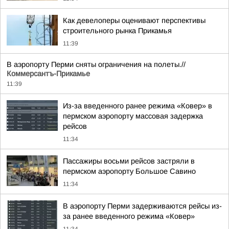
Как девелоперы оценивают перспективы
строительного рынка Прикамья
11:39
В аэропорту Перми сняты ограничения на полеты.//
Коммерсантъ-Прикамье
11:39
Из-за введенного ранее режима «Ковер» в
пермском аэропорту массовая задержка
рейсов
11:34
Пассажиры восьми рейсов застряли в
пермском аэропорту Большое Савино
11:34
В аэропорту Перми задерживаются рейсы из-
за ранее введенного режима «Ковер»