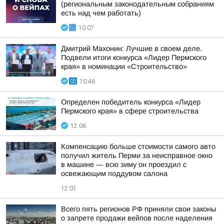
(региональным законодательным собраниям
есть над чем работать)
10:07
Дмитрий Махонин: Лучшие в своем деле.
Подвели итоги конкурса «Лидер Пермского
края» в номинации «Строительство»
10:46
Определен победитель конкурса «Лидер
Пермского края» в сфере строительства
12:06
Компенсацию больше стоимости самого авто
получил житель Перми за неисправное окно
в машине — всю зиму он проездил с
освежающим поддувом салона
12:01
Всего пять регионов РФ приняли свои законы
о запрете продажи вейпов после наделения