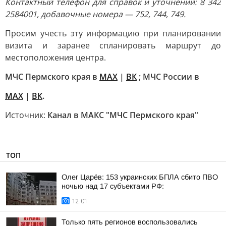
Контактный телефон для справок и уточнений: 8 342
2584001, добавочные номера — 752, 744, 749.
Просим учесть эту информацию при планировании
визита и заранее спланировать маршрут до
местоположения центра.
МЧС Пермского края в
МАХ
|
ВК
; МЧС России в
MAX
|
ВК
.
Источник:
Канал в МАКС "МЧС Пермского края"
ТОП
Олег Царёв: 153 украинских БПЛА сбито ПВО
ночью над 17 субъектами РФ:
12:01
Только пять регионов воспользовались