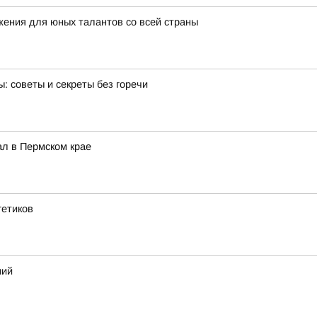
ения для юных талантов со всей страны
: советы и секреты без горечи
ал в Пермском крае
гетиков
ний