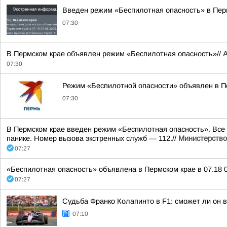
Введен режим «Беспилотная опасность» в Пер
07:30
В Пермском крае объявлен режим «Беспилотная опасность»//
А
07:30
Режим «Беспилотной опасности» объявлен в П
07:30
В Пермском крае введен режим «Беспилотная опасность». Все
панике. Номер вызова экстренных служб — 112.//
Министерство
07:27
«Беспилотная опасность» объявлена в Пермском крае в 07.18 0
07:27
Судьба Франко Колапинто в F1: сможет ли он в
07:10