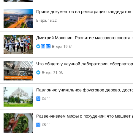
Прием документов на регистрацию кандидатов
Вчера, 18:22
Дмитрий Махонин: Развитие массового спорта 
Вчера, 19:34
Что общего у научной лаборатории, обсерватор
Вчера, 21:03
Павлония: уникальное фруктовое дерево, дост
04:11
Развенчиваем мифы о похудении: что мешает 
05:11