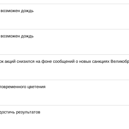
, возможен дождь
, возможен дождь
нок акций снизился на фоне сообщений о новых санкциях Великоб
говременного цветения
достичь результатов