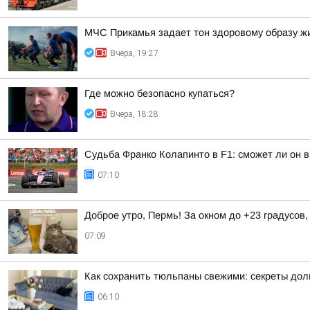
МЧС Прикамья задает тон здоровому образу ж
Вчера, 19:27
Где можно безопасно купаться?
Вчера, 18:28
Судьба Франко Колапинто в F1: сможет ли он в
07:10
Доброе утро, Пермь! За окном до +23 градусов
07:09
Как сохранить тюльпаны свежими: секреты дол
06:10