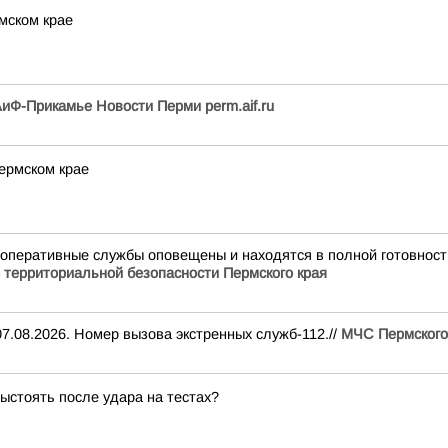
мском крае
иФ-Прикамье Новости Перми perm.aif.ru
ермском крае
 оперативные службы оповещены и находятся в полной готовнос
 территориальной безопасности Пермского края
7.08.2026. Номер вызова экстренных служб-112.//
МЧС Пермского
ыстоять после удара на тестах?