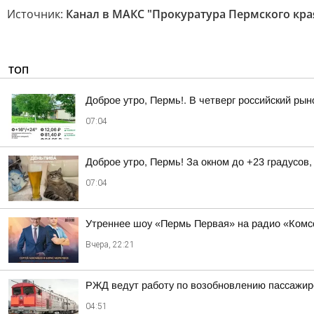
Источник:
Канал в МАКС "Прокуратура Пермского кра
ТОП
Доброе утро, Пермь!. В четверг российский ры
07:04
Доброе утро, Пермь! За окном до +23 градусов
07:04
Утреннее шоу «Пермь Первая» на радио «Комс
Вчера, 22:21
РЖД ведут работу по возобновлению пассажирс
04:51