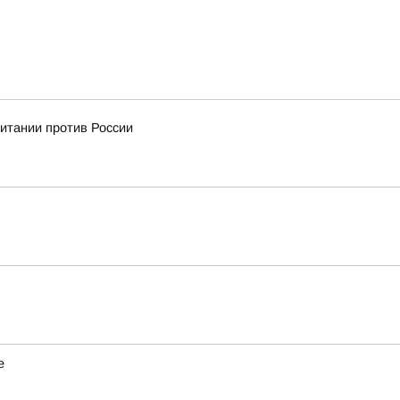
ритании против России
е