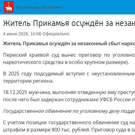
Житель Прикамья осуждён за незак
Официально
4 июня 2026, 10:06
Житель Прикамья осуждён за незаконный сбыт нарко
Пермский краевой суд вынес приговор по уголовно
наркотического средства в особо крупном размере).
В 2025 году подсудимый вступил с неустановленны
территории региона.
18.12.2025 мужчина, выполняя отведенную ему престу
после чего был задержан сотрудниками УФСБ России 
Государственное обвинение по уголовному делу подд
С учетом позиции государственного обвинения суд н
штрафом в размере 800 тыс. рублей. Приговор суда в з