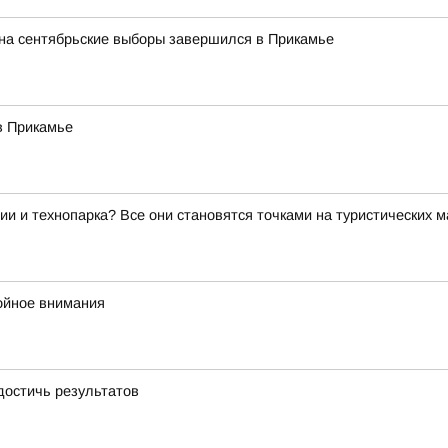
 на сентябрьские выборы завершился в Прикамье
в Прикамье
ии и технопарка? Все они становятся точками на туристических 
ойное внимания
достичь результатов