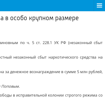
а в особо крупном размере
иновным по ч. 5 ст. 228.1 УК РФ (незаконный сбыт
стный незаконный сбыт наркотического средства на
на за денежное вознаграждение в сумме 5 млн рублей,
м Поповым.
вободы в исправительной колонии строгого режима со