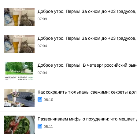
Доброе утро, Пермь! За окном до +23 градусов
07:09
Доброе утро, Пермь! За окном до +23 градусов
07:04
Доброе утро, Пермь!. В четверг российский ры
07:04
Как сохранить тюльпаны свежими: секреты дол
06:10
Развенчиваем мифы о похудении: что мешает 
05:11