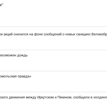
я"
нок акций снизился на фоне сообщений о новых санкциях Великоб
, возможен дождь
омольская правда»
кого движения между Иркутском и Пекином, сообщили в холдинг