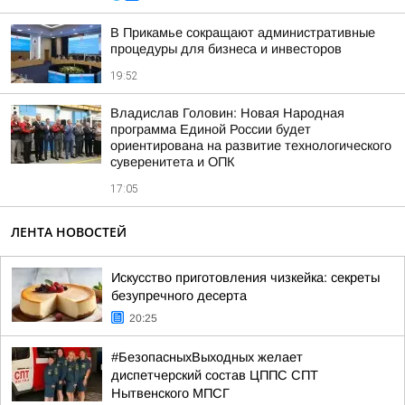
В Прикамье сокращают административные
процедуры для бизнеса и инвесторов
19:52
Владислав Головин: Новая Народная
программа Единой России будет
ориентирована на развитие технологического
суверенитета и ОПК
17:05
ЛЕНТА НОВОСТЕЙ
Искусство приготовления чизкейка: секреты
безупречного десерта
20:25
#БезопасныхВыходных желает
диспетчерский состав ЦППС СПТ
Нытвенского МПСГ