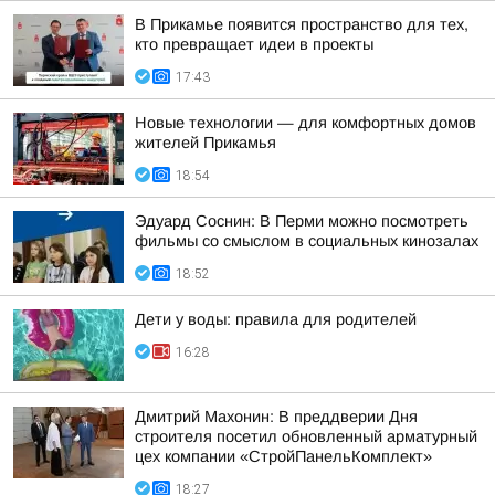
В Прикамье появится пространство для тех,
кто превращает идеи в проекты
17:43
Новые технологии — для комфортных домов
жителей Прикамья
18:54
Эдуард Соснин: В Перми можно посмотреть
фильмы со смыслом в социальных кинозалах
18:52
Дети у воды: правила для родителей
16:28
Дмитрий Махонин: В преддверии Дня
строителя посетил обновленный арматурный
цех компании «СтройПанельКомплект»
18:27