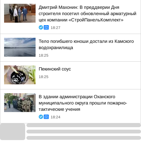
Дмитрий Махонин: В преддверии Дня
строителя посетил обновленный арматурный
цех компании «СтройПанельКомплект»
18:27
Тело погибшего юноши достали из Камского
водохранилища
18:25
Пекинский соус
18:25
В здании администрации Оханского
муниципального округа прошли пожарно-
тактические учения
18:24