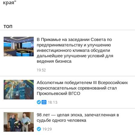
края"
ТОП
В Прикамье на заседании Совета по
предпринимательству и улучшению
инвестиционного климата обсудили
дальнейшее улучшение условий для
ведения бизнеса
19:52
Абсолютным победителем III Всероссийских
горноспасательных соревнований стал
Прокопьевский ВГСО
18:13
98 лет — целая эпоха, запечатленная в
судьбе одного человека
19:29