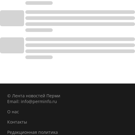
© Лента новостей Перми
Email:
info@perminfo.ru
О нас
Контакты
Редакционная политика