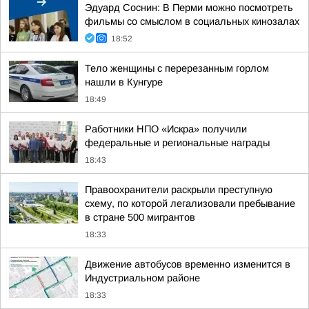
Эдуард Соснин: В Перми можно посмотреть
фильмы со смыслом в социальных кинозалах
18:52
Тело женщины с перерезанным горлом
нашли в Кунгуре
18:49
Работники НПО «Искра» получили
федеральные и региональные награды
18:43
Правоохранители раскрыли преступную
схему, по которой легализовали пребывание
в стране 500 мигрантов
18:33
Движение автобусов временно изменится в
Индустриальном районе
18:33