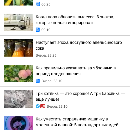
00:25
Когда пора обновить пылесос: 6 знаков,
которые нельзя игнорировать
00:10
Наступает эпоха доступного апельсинового
сока
Вчера, 23:25
Как правильно ухаживать за яблонями в
период плодоношения
Вчера, 23:10
Три котёнка — это хорошо! А три барсёнка —
ещё лучше!
Вчера, 23:10
Как уместить стиральную машинку в
маленькой ванной: 5 нестандартных идей