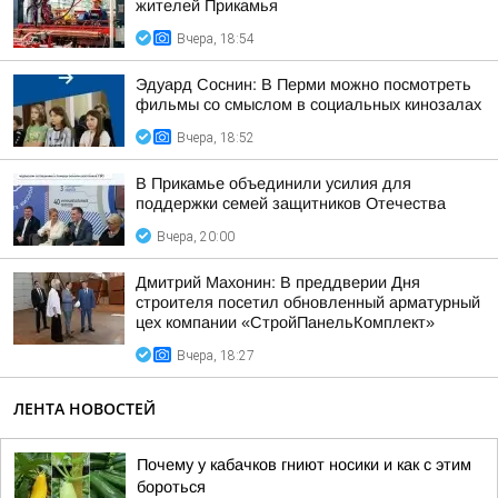
жителей Прикамья
Вчера, 18:54
Эдуард Соснин: В Перми можно посмотреть
фильмы со смыслом в социальных кинозалах
Вчера, 18:52
В Прикамье объединили усилия для
поддержки семей защитников Отечества
Вчера, 20:00
Дмитрий Махонин: В преддверии Дня
строителя посетил обновленный арматурный
цех компании «СтройПанельКомплект»
Вчера, 18:27
ЛЕНТА НОВОСТЕЙ
Почему у кабачков гниют носики и как с этим
бороться