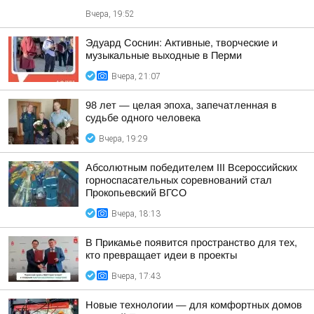
Вчера, 19:52
Эдуард Соснин: Активные, творческие и
музыкальные выходные в Перми
Вчера, 21:07
98 лет — целая эпоха, запечатленная в
судьбе одного человека
Вчера, 19:29
Абсолютным победителем III Всероссийских
горноспасательных соревнований стал
Прокопьевский ВГСО
Вчера, 18:13
В Прикамье появится пространство для тех,
кто превращает идеи в проекты
Вчера, 17:43
Новые технологии — для комфортных домов