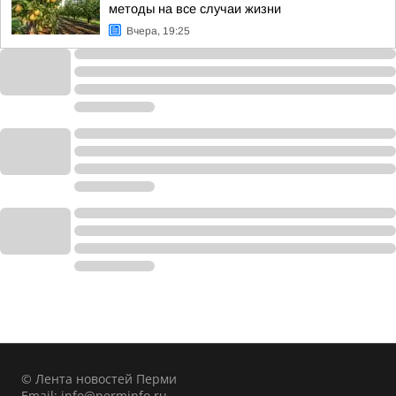
методы на все случаи жизни
Вчера, 19:25
© Лента новостей Перми
Email:
info@perminfo.ru