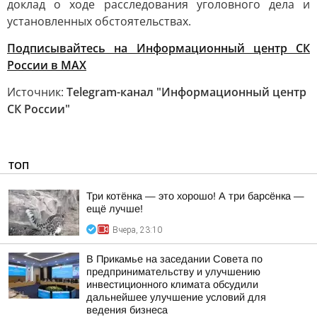
доклад о ходе расследования уголовного дела и
установленных обстоятельствах.
Подписывайтесь на Информационный центр СК
России в MAХ
Источник:
Telegram-канал "Информационный центр
СК России"
ТОП
Три котёнка — это хорошо! А три барсёнка —
ещё лучше!
Вчера, 23:10
В Прикамье на заседании Совета по
предпринимательству и улучшению
инвестиционного климата обсудили
дальнейшее улучшение условий для
ведения бизнеса