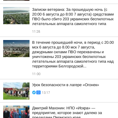
Записки ветерана: За прошедшую ночь (с
20:00 6 августа до 8:00 7 августа) средствами
ПВО было сбито 203 украинских беспилотных
летательных аппарата самолетного типа
11:28
В течение прошедшей ночи, в период с 20.00
мск 6 августа до 8.00 мск 7 августа,
дежурными силами ПВО перехвачены и
уничтожены 203 украинских беспилотных
летательных аппарата самолетного типа над
территориями Белгородской...
11:00
Урок безопасности в лагере «Огонек»
13:17
Дмитрий Махонин: НПО «Искра» —
предприятие, которое знают далеко за
пределами Пермского края