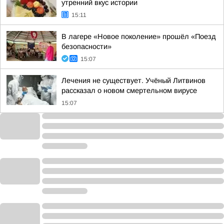
утренний вкус истории
15:11
В лагере «Новое поколение» прошёл «Поезд
безопасности»
15:07
Лечения не существует. Учёный Литвинов
рассказал о новом смертельном вирусе
15:07