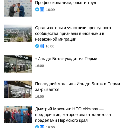
Профессионализм, опыт и труд
16:09
Организаторы и участники преступного
сообщества признаны виновными в
незаконной миграции
16:06
«Иль де Ботэ» уходит из Перми
16:00
Последний магазин «Иль де Ботэ» в Перми
закрывается
16:00
Дмитрий Махонин: НПО «Искра» —
предприятие, которое знают далеко за
пределами Пермского края
16:00