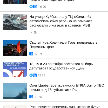
16:00
На улице Куйбышева у ТЦ «Колизей»
автомобиль сбил ребенка на самокате,
рассказали v-kurse.ru в краевом МВД
14:58
Скульптура Хранителя Горы появилась в
Пермском крае
12:09
18, 19 и 20 сентября состоятся выборы
депутатов Государственной Думы
12:23
Олег Царёв: 203 украинских БПЛА сбито ПВО
ночью над 18 субъектами РФ:
11:25
Расширяется перечень лиц, которые будут