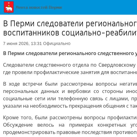
В Перми следователи региональног
воспитанников социально-реабили
Официально
7 июня 2026, 13:31
В Перми следователи регионального следственного 
Следователи следственного отдела по Свердловскому
где провели профилактические занятия для воспитанн
В ходе встречи были рассмотрены вопросы негати
персональных данных и вербовки со стороны инос
социальные сети или телефонную связь с лицами, п
указали на необходимость прекращения общения с т
Кроме того, были рассмотрены вопросы профилактик
Обсуждение велось на примерах конкретных уго
продемонстрировать правовые последствия противоп