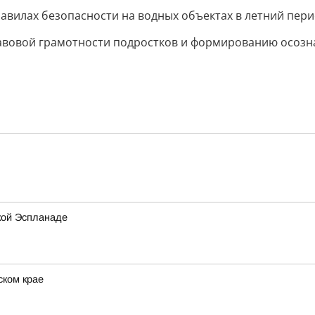
авилах безопасности на водных объектах в летний пери
овой грамотности подростков и формированию осозна
кой Эспланаде
ском крае