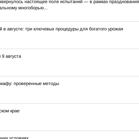
азвернулось настоящее поле испытаний — в рамках празднования
альному многоборью...
 в августе: три ключевых процедуры для богатого урожая
 9 августа
 шкафу: проверенные методы
ском крае
шних условиях