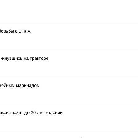
борьбы с БПЛА
окинувшись на тракторе
двойным маринадом
ков грозит до 20 лет колонии