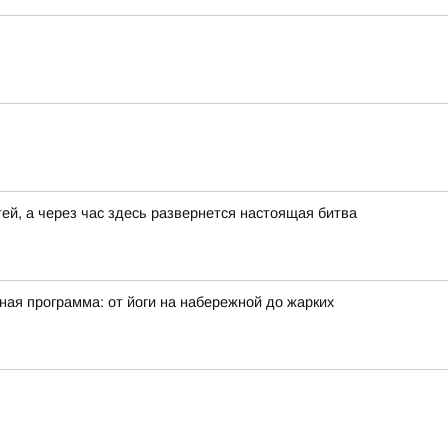
ей, а через час здесь развернется настоящая битва
ая программа: от йоги на набережной до жарких