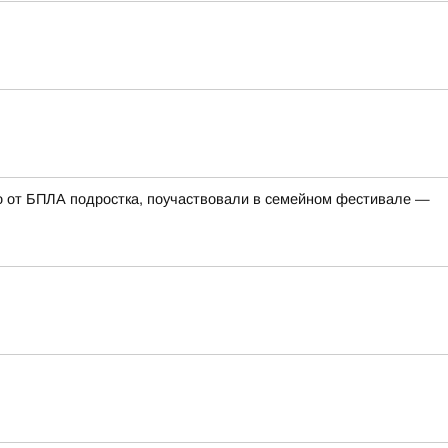
го от БПЛА подростка, поучаствовали в семейном фестивале —