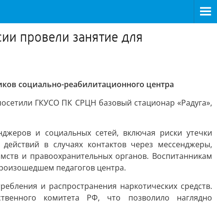
ии провели занятие для
ников социально-реабилитационного центра
посетили ГКУСО ПК СРЦН базовый стационар «Радуга»,
джеров и социальных сетей, включая риски утечки
действий в случаях контактов через мессенджеры,
омств и правоохранительных органов. Воспитанникам
произошедшем педагогов центра.
ребления и распространения наркотических средств.
ственного комитета РФ, что позволило наглядно