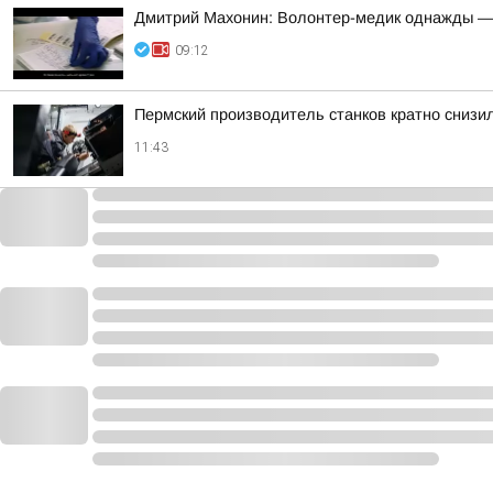
Дмитрий Махонин: Волонтер-медик однажды —
09:12
Пермский производитель станков кратно снизи
11:43