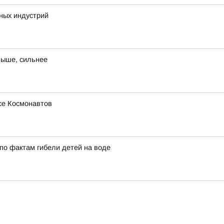
ных индустрий
выше, сильнее
се Космонавтов
по фактам гибели детей на воде