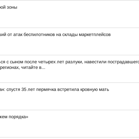
рой зоны
ий от атак беспилотников на склады маркетплейсов
ся с сыном после четырех лет разлуки, навестили пострадавше
егионах, читайте в...
ан: спустя 35 лет пермячка встретила кровную мать
ажем порядка»