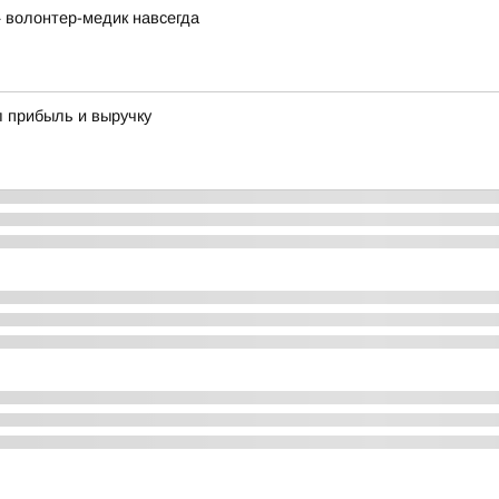
 волонтер-медик навсегда
л прибыль и выручку