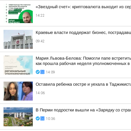
«Звездный счет»: криптовалюта выходит из се
14:22
Краевые власти поддержат бизнес, пострадавш
09:42
Мария Львова-Белова: Помогли папе встретить
как прошла рабочая неделя уполномоченных в р
14:09
Оставила ребенка сестре и уехала в Таджикист
14:06
В Перми подростки вышли на «Зарядку со стр
10:36