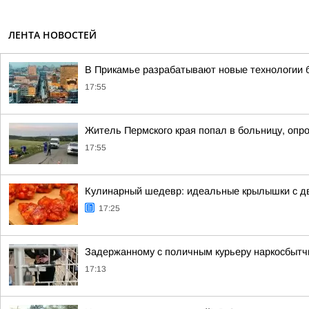
ЛЕНТА НОВОСТЕЙ
В Прикамье разрабатывают новые технологии 
17:55
Житель Пермского края попал в больницу, опр
17:55
Кулинарный шедевр: идеальные крылышки с 
17:25
Задержанному с поличным курьеру наркосбытчи
17:13