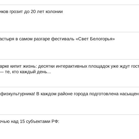
ков грозит до 20 лет колонии
астыря в самом разгаре фестиваль «Свет Белогорья»
арке кипит жизнь: десятки интерактивных площадок уже ждут гост
 те, кто каждый день...
 физкультурника! В каждом районе города подготовлена насыщенн
очью над 15 субъектами РФ: