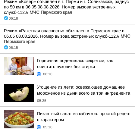
Режим «Ковер» объявлен в г. Перми и г. Соликамске, радиус
по 50 км в 06.05 08.08.2026. Номер вызова экстренных
служб-112.//
МЧС Пермского края
06:18
Режим «Ракетная опасность» объявлен в Пермском крае в
06.05 08.08.2026. Номер вызова экстренных служб-112.//
МЧС
Пермского края
06:15
Горничная поделилась секретом, как
очистить пуховик без стирки
06:10
Угощение из лета: освежающее домашнее
мороженое из дыни всего за три ингредиента
05:25
Пикантный салат из кабачков: простой рецепт
с характером
05:10