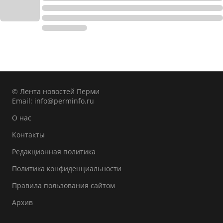
© Лента новостей Перми
Email:
info@perminfo.ru
О нас
Контакты
Редакционная политика
Политика конфиденциальности
Правила пользования сайтом
Архив