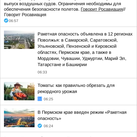
выпуск воздушных судов. Ограничения необходимы для
обеспечения безопасности полетов.
Говорит Росавиация
//
Говорит Росавиация
06:57
Ракетная опасность объявлена в 12 регионах
Поволжья: в Самарской, Саратовской,
Ульяновской, Пензенской и Кировской
областях, Пермском крае, а также в
Мордовии, Чувашии, Удмуртии, Марий Эл,
Татарстане и Башкирии
06:33
Томаты: как правильно обрезать для
рекордного урожая
06:25
В Пермском крае введен режим «Ракетная
опасность»
06:24