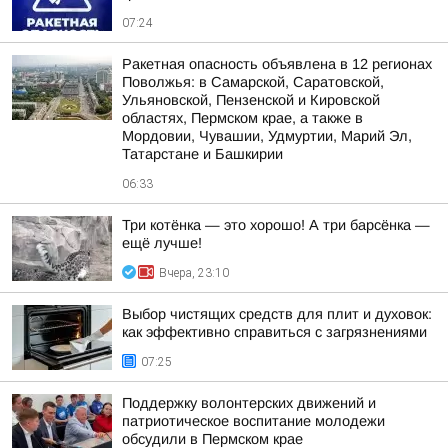
07:24
Ракетная опасность объявлена в 12 регионах
Поволжья: в Самарской, Саратовской,
Ульяновской, Пензенской и Кировской
областях, Пермском крае, а также в
Мордовии, Чувашии, Удмуртии, Марий Эл,
Татарстане и Башкирии
06:33
Три котёнка — это хорошо! А три барсёнка —
ещё лучше!
Вчера, 23:10
Выбор чистящих средств для плит и духовок:
как эффективно справиться с загрязнениями
07:25
Поддержку волонтерских движений и
патриотическое воспитание молодежи
обсудили в Пермском крае