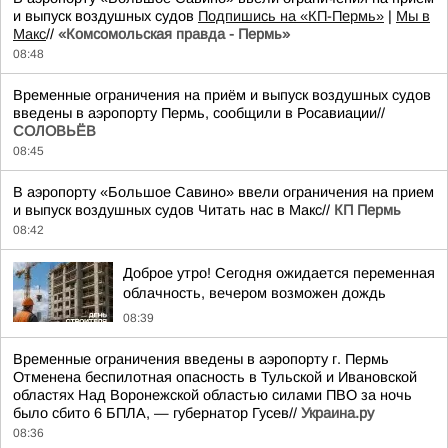
и выпуск воздушных судов
Подпишись на «КП-Пермь»
|
Мы в
Maкс
//
«Комсомольская правда - Пермь»
08:48
Временные ограничения на приём и выпуск воздушных судов
введены в аэропорту Пермь, сообщили в Росавиации//
СОЛОВЬЁВ
08:45
В аэропорту «Большое Савино» ввели ограничения на прием
и выпуск воздушных судов Читать нас в Макс//
КП Пермь
08:42
Доброе утро! Сегодня ожидается переменная
облачность, вечером возможен дождь
08:39
Временные ограничения введены в аэропорту г. Пермь
Отменена беспилотная опасность в Тульской и Ивановской
областях Над Воронежской областью силами ПВО за ночь
было сбито 6 БПЛА, — губернатор Гусев//
Украина.ру
08:36