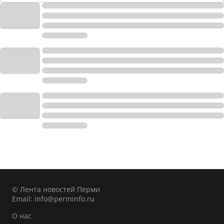
© Лента новостей Перми
Email:
info@perminfo.ru
О нас