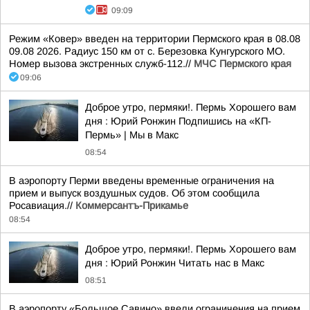
09:09
Режим «Ковер» введен на территории Пермского края в 08.08
09.08 2026. Радиус 150 км от с. Березовка Кунгурского МО.
Номер вызова экстренных служб-112.//
МЧС Пермского края
09:06
Доброе утро, пермяки!. Пермь Хорошего вам
дня : Юрий Ронжин Подпишись на «КП-
Пермь» | Мы в Maкс
08:54
В аэропорту Перми введены временные ограничения на
прием и выпуск воздушных судов. Об этом сообщила
Росавиация.//
Коммерсантъ-Прикамье
08:54
Доброе утро, пермяки!. Пермь Хорошего вам
дня : Юрий Ронжин Читать нас в Макс
08:51
В аэропорту «Большое Савино» ввели ограничения на прием