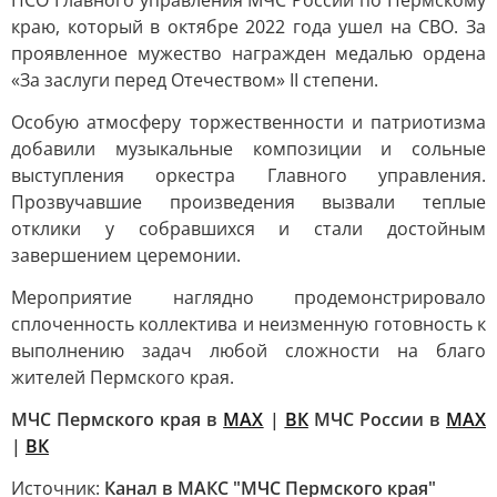
ПСО Главного управления МЧС России по Пермскому
краю, который в октябре 2022 года ушел на СВО. За
проявленное мужество награжден медалью ордена
«За заслуги перед Отечеством» II степени.
Особую атмосферу торжественности и патриотизма
добавили музыкальные композиции и сольные
выступления оркестра Главного управления.
Прозвучавшие произведения вызвали теплые
отклики у собравшихся и стали достойным
завершением церемонии.
Мероприятие наглядно продемонстрировало
сплоченность коллектива и неизменную готовность к
выполнению задач любой сложности на благо
жителей Пермского края.
МЧС Пермского края в
МАХ
|
ВК
МЧС России в
MAX
|
ВК
Источник:
Канал в МАКС "МЧС Пермского края"