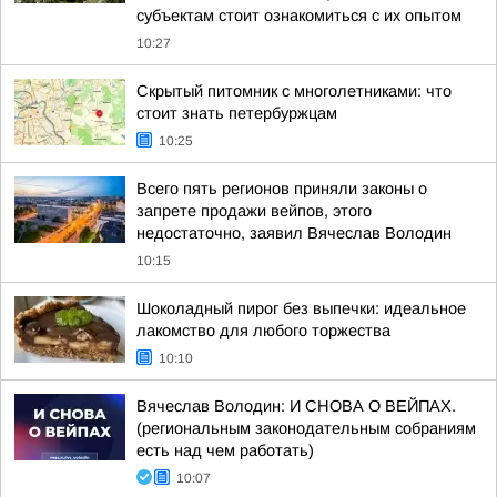
субъектам стоит ознакомиться с их опытом
10:27
Скрытый питомник с многолетниками: что
стоит знать петербуржцам
10:25
Всего пять регионов приняли законы о
запрете продажи вейпов, этого
недостаточно, заявил Вячеслав Володин
10:15
Шоколадный пирог без выпечки: идеальное
лакомство для любого торжества
10:10
Вячеслав Володин: И СНОВА О ВЕЙПАХ.
(региональным законодательным собраниям
есть над чем работать)
10:07