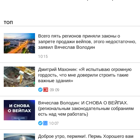
ТОП
Всего пять регионов приняли законы о
запрете продажи вейпов, этого недостаточно,
заявил Вячеслав Володин
10:15
Дмитрий Махонин: «Я испытываю огромную
гордость, что мне доверили строить такие
важные здания»
09:09
Вячеслав Володин: И СНОВА О ВЕЙПАХ.
(региональным законодательным собраниям
есть над чем работать)
10:07
Доброе утро, пермяки!. Пермь Хорошего вам