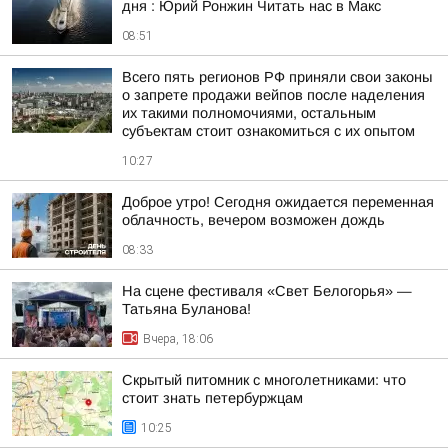
дня : Юрий Ронжин Читать нас в Макс
08:51
Всего пять регионов РФ приняли свои законы
о запрете продажи вейпов после наделения
их такими полномочиями, остальным
субъектам стоит ознакомиться с их опытом
10:27
Доброе утро! Сегодня ожидается переменная
облачность, вечером возможен дождь
08:33
На сцене фестиваля «Свет Белогорья» —
Татьяна Буланова!
Вчера, 18:06
Скрытый питомник с многолетниками: что
стоит знать петербуржцам
10:25