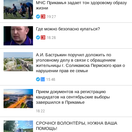
МЧС Прикамья задает тон здоровому образу
жизни
19:27
Где можно безопасно купаться?
18:28
А.И. Бастрыкин поручил доложить по
уголовному делу в связи с обращением
жительницы г. Соликамска Пермского края о
нарушении прав ее семьи
15:48
Прием документов на регистрацию
кандидатов на сентябрьские выборы
завершился в Прикамье
18:22
СРОЧНО! ВОЛОНТЁРЫ, НУЖНА ВАША
ПОМОЩЬ!