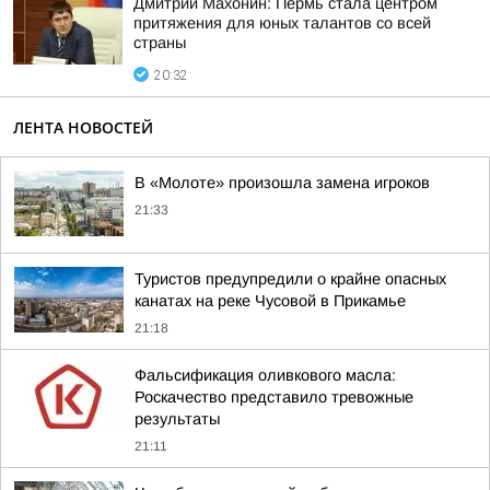
Дмитрий Махонин: Пермь стала центром
притяжения для юных талантов со всей
страны
20:32
ЛЕНТА НОВОСТЕЙ
В «Молоте» произошла замена игроков
21:33
Туристов предупредили о крайне опасных
канатах на реке Чусовой в Прикамье
21:18
Фальсификация оливкового масла:
Роскачество представило тревожные
результаты
21:11