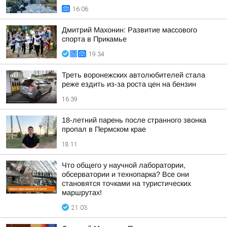
16:06
Дмитрий Махонин: Развитие массового
спорта в Прикамье
19:34
Треть воронежских автолюбителей стала
реже ездить из-за роста цен на бензин
16:39
18-летний парень после странного звонка
пропал в Пермском крае
18:11
Что общего у научной лаборатории,
обсерватории и технопарка? Все они
становятся точками на туристических
маршрутах!
21:03