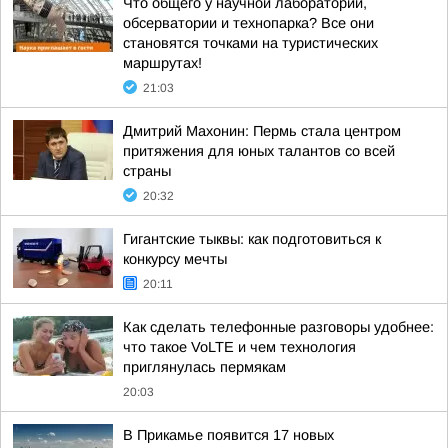
Что общего у научной лаборатории,
обсерватории и технопарка? Все они
становятся точками на туристических
маршрутах!
21:03
Дмитрий Махонин: Пермь стала центром
притяжения для юных талантов со всей
страны
20:32
Гигантские тыквы: как подготовиться к
конкурсу мечты
20:11
Как сделать телефонные разговоры удобнее:
что такое VoLTE и чем технология
приглянулась пермякам
20:03
В Прикамье появится 17 новых