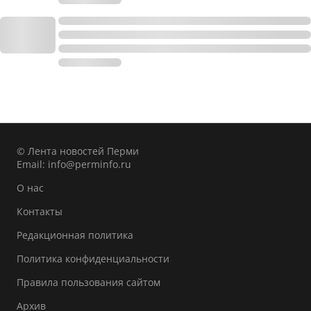
© Лента новостей Перми
Email:
info@perminfo.ru
О нас
Контакты
Редакционная политика
Политика конфиденциальности
Правила пользования сайтом
Архив