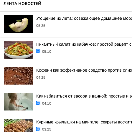
ЛЕНТА НОВОСТЕЙ
Угощение из лета: освежающее домашнее морож
05:25
Пикантный салат из кабачков: простой рецепт 
05:10
Кофеин как эффективное средство против слиз
04:25
Как избавиться от засора в ванной: простые 
04:10
Куриные крылышки на мангале: секреты восхи
03:25