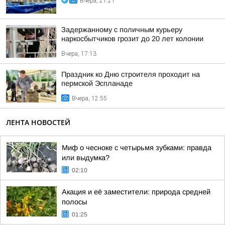
Вчера, 21:21
Задержанному с поличным курьеру
наркосбытчиков грозит до 20 лет колонии
Вчера, 17:13
Праздник ко Дню строителя проходит на
пермской Эспланаде
Вчера, 12:55
ЛЕНТА НОВОСТЕЙ
Миф о чесноке с четырьмя зубками: правда
или выдумка?
02:10
Акация и её заместители: природа средней
полосы
01:25