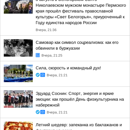
Николаевском мужском монастыре Пермского
края прошёл фестиваль православной
культуры «Свет Белогорья», приуроченный к
Году единства народов России
Вчера, 21:36
Самовар как символ соцреализма: как его
обвинили в буржуазии
Вчера, 21:25
Сила, скорость и командный дух!
Вчера, 21:21
Эдуард Соснин: Спорт, энергия и яркие
эмоции: как прошёл День физкультурника на
набережной
Вчера, 21:21
Летний шедевр: запеканка из баклажанов и