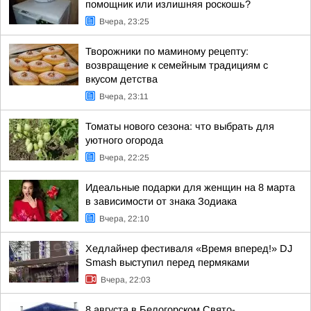
помощник или излишняя роскошь?
Вчера, 23:25
Творожники по маминому рецепту:
возвращение к семейным традициям с
вкусом детства
Вчера, 23:11
Томаты нового сезона: что выбрать для
уютного огорода
Вчера, 22:25
Идеальные подарки для женщин на 8 марта
в зависимости от знака Зодиака
Вчера, 22:10
Хедлайнер фестиваля «Время вперед!» DJ
Smash выступил перед пермяками
Вчера, 22:03
8 августа в Белогорском Свято-