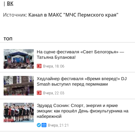
|
ВК
Источник:
Канал в МАКС "МЧС Пермского края"
ТОП
На сцене фестиваля «Свет Белогорья» —
Татьяна Буланова!
Вчера, 18:06
Хедлайнер фестиваля «Время вперед!» DJ
Smash выступил перед пермяками
Вчера, 22:03
Эдуард Соснин: Спорт, энергия и яркие
эмоции: как прошёл День физкультурника на
набережной
Вчера, 21:21