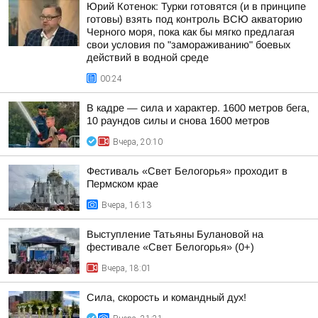
Юрий Котенок: Турки готовятся (и в принципе
готовы) взять под контроль ВСЮ акваторию
Черного моря, пока как бы мягко предлагая
свои условия по "замораживанию" боевых
действий в водной среде
00:24
В кадре — сила и характер. 1600 метров бега,
10 раундов силы и снова 1600 метров
Вчера, 20:10
Фестиваль «Свет Белогорья» проходит в
Пермском крае
Вчера, 16:13
Выступление Татьяны Булановой на
фестивале «Свет Белогорья» (0+)
Вчера, 18:01
Сила, скорость и командный дух!