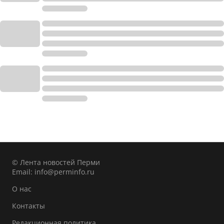
© Лента новостей Перми
Email:
info@perminfo.ru
О нас
Контакты
Редакционная политика