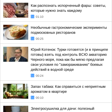
Как распознать испорченный фарш: советы,
которые нужно знать каждому
01:10
Необычные гастрономические эксперименты
подмосковных ресторанов
00:25
Юрий Котенок: Турки готовятся (и в принципе
готовы) взять под контроль ВСЮ акваторию
Черного моря, пока как бы мягко предлагая
свои условия по "замораживанию" боевых
действий в водной среде
00:24
Запах табака: Как справиться с неприятным
ароматом в квартире
00:10
Электросушилка для дачи: полезный