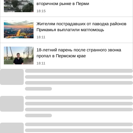
вторичном рынке в Перми
18:15
Жителям пострадавших от паводка районов
Прикамья выплатили матпомощь
18:11
18-летний парень после странного звонка
пропал в Пермском крае
18:11