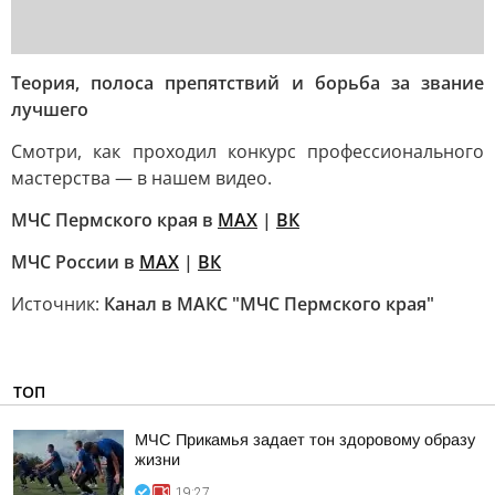
Теория, полоса препятствий и борьба за звание
лучшего
Смотри, как проходил конкурс профессионального
мастерства — в нашем видео.
МЧС Пермского края в
МАХ
|
ВК
МЧС России в
MAX
|
ВК
Источник:
Канал в МАКС "МЧС Пермского края"
ТОП
МЧС Прикамья задает тон здоровому образу
жизни
19:27