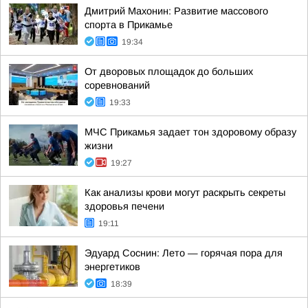
Дмитрий Махонин: Развитие массового
спорта в Прикамье
19:34
От дворовых площадок до больших
соревнований
19:33
МЧС Прикамья задает тон здоровому образу
жизни
19:27
Как анализы крови могут раскрыть секреты
здоровья печени
19:11
Эдуард Соснин: Лето — горячая пора для
энергетиков
18:39