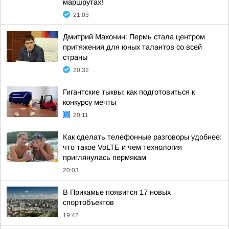
маршрутах!
21:03
Дмитрий Махонин: Пермь стала центром
притяжения для юных талантов со всей
страны
20:32
Гигантские тыквы: как подготовиться к
конкурсу мечты
20:11
Как сделать телефонные разговоры удобнее:
что такое VoLTE и чем технология
приглянулась пермякам
20:03
В Прикамье появится 17 новых
спортобъектов
19:42