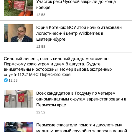
Участок реки Чусовой закрыли до конца
ноября
12:58
Юрий Котенок: ВСУ этой ночью атаковали
логистический центр Wildberries в
Екатеринбурге
12:58
Сильный ливень, очень сильный дождь местами по
Пермскому краю утром и днем 8 августа. Будьте
внимательны и осторожны. Номер вызова экстренных
служб-112.//
МЧС Пермского края
12:58
Всех кандидатов в Госдуму по четырем
одномандатным округам зарегистрировали в
Пермском крае
12:52
Пермские спасатели помогли двухлетнему
малышу, который случайно заперся в ванной