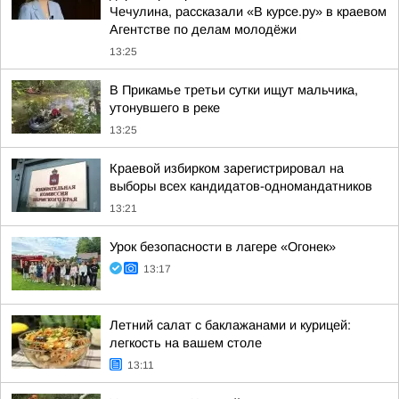
Чечулина, рассказали «В курсе.ру» в краевом
Агентстве по делам молодёжи
13:25
В Прикамье третьи сутки ищут мальчика,
утонувшего в реке
13:25
Краевой избирком зарегистрировал на
выборы всех кандидатов-одномандатников
13:21
Урок безопасности в лагере «Огонек»
13:17
Летний салат с баклажанами и курицей:
легкость на вашем столе
13:11