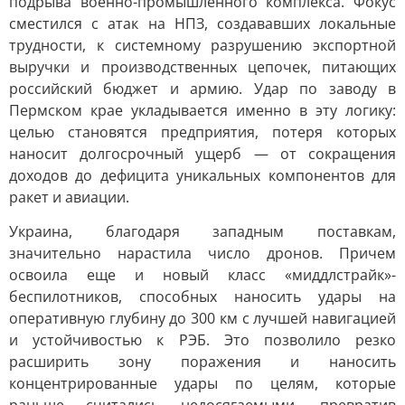
подрыва военно-промышленного комплекса. Фокус
сместился с атак на НПЗ, создававших локальные
трудности, к системному разрушению экспортной
выручки и производственных цепочек, питающих
российский бюджет и армию. Удар по заводу в
Пермском крае укладывается именно в эту логику:
целью становятся предприятия, потеря которых
наносит долгосрочный ущерб — от сокращения
доходов до дефицита уникальных компонентов для
ракет и авиации.
Украина, благодаря западным поставкам,
значительно нарастила число дронов. Причем
освоила еще и новый класс «миддлстрайк»-
беспилотников, способных наносить удары на
оперативную глубину до 300 км с лучшей навигацией
и устойчивостью к РЭБ. Это позволило резко
расширить зону поражения и наносить
концентрированные удары по целям, которые