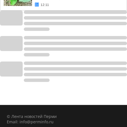
12:11
© Лента новостей Перми
Email:
info@perminfo.ru