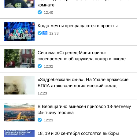
комнате
12:40
Когда мечты превращаются в проекты
12:33
Система «Стрелец-Мониторинг»
своевременно обнаружила пожар в школе
12:32
«Задребезжали окна». На Урале вражеские
БПЛА атаковали логистический склад
12:23
В Верещагино вынесен приговор 18-летнему
сбытчику героина
12:23
18, 19 и 20 сентября состоятся выборы