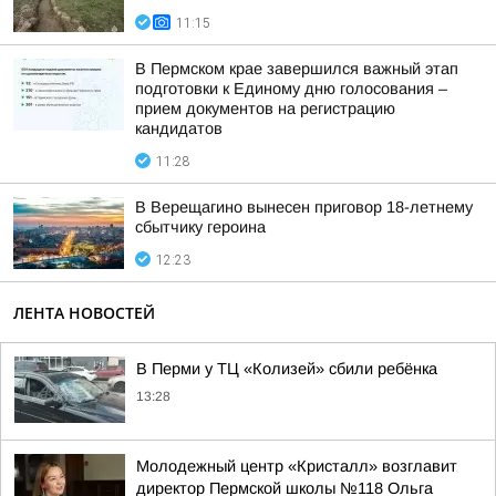
11:15
В Пермском крае завершился важный этап
подготовки к Единому дню голосования –
прием документов на регистрацию
кандидатов
11:28
В Верещагино вынесен приговор 18-летнему
сбытчику героина
12:23
ЛЕНТА НОВОСТЕЙ
В Перми у ТЦ «Колизей» сбили ребёнка
13:28
Молодежный центр «Кристалл» возглавит
директор Пермской школы №118 Ольга