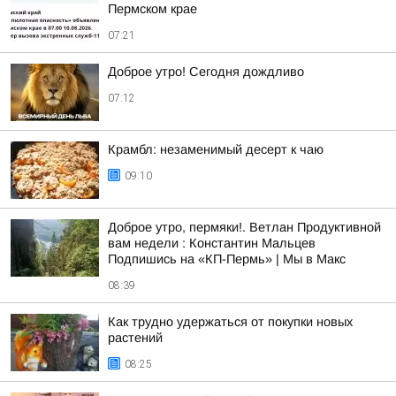
Пермском крае
07:21
Доброе утро! Сегодня дождливо
07:12
Крамбл: незаменимый десерт к чаю
09:10
Доброе утро, пермяки!. Ветлан Продуктивной
вам недели : Константин Мальцев
Подпишись на «КП-Пермь» | Мы в Maкс
08:39
Как трудно удержаться от покупки новых
растений
08:25