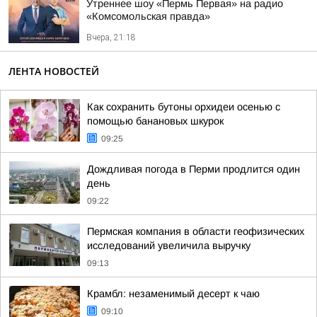
Утреннее шоу «Пермь Первая» на радио
«Комсомольская правда»
Вчера, 21:18
ЛЕНТА НОВОСТЕЙ
Как сохранить бутоны орхидеи осенью с
помощью банановых шкурок
09:25
Дождливая погода в Перми продлится один
день
09:22
Пермская компания в области геофизических
исследований увеличила выручку
09:13
Крамбл: незаменимый десерт к чаю
09:10