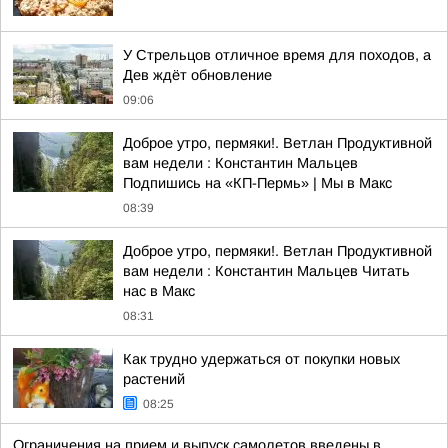
У Стрельцов отличное время для походов, а
Дев ждёт обновление
09:06
Доброе утро, пермяки!. Ветлан Продуктивной
вам недели : Константин Мальцев
Подпишись на «КП-Пермь» | Мы в Maкс
08:39
Доброе утро, пермяки!. Ветлан Продуктивной
вам недели : Константин Мальцев Читать
нас в Макс
08:31
Как трудно удержаться от покупки новых
растений
08:25
Ограничения на прием и выпуск самолетов введены в