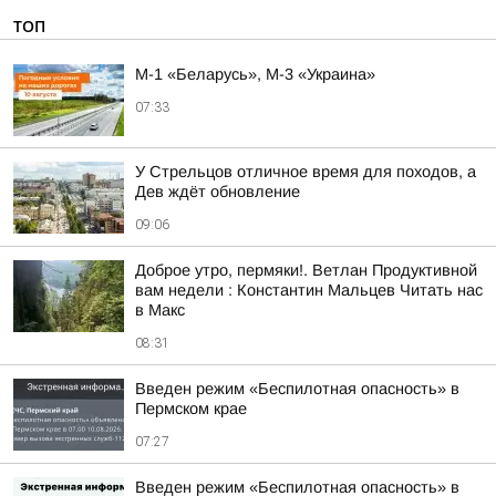
ТОП
М-1 «Беларусь», М-3 «Украина»
07:33
У Стрельцов отличное время для походов, а
Дев ждёт обновление
09:06
Доброе утро, пермяки!. Ветлан Продуктивной
вам недели : Константин Мальцев Читать нас
в Макс
08:31
Введен режим «Беспилотная опасность» в
Пермском крае
07:27
Введен режим «Беспилотная опасность» в