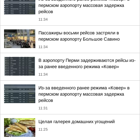
пермском аэропорту массовая задержка
рейсов
11:34
Пассажиры восьми рейсов застряли в
пермском аэропорту Большое Савино
11:34
В аэропорту Перми задерживаются рейсы из-
за ранее введенного режима «Ковер»
11:34
Из-за введенного ранее режима «Ковер» в
пермском аэропорту массовая задержка
рейсов
11:31
Целая галерея домашних угощений
11:25