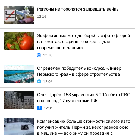
Регионы не торопятся запрещать вейпы
12:16
Эффективные методы борьбы с фитофторой
на томатах: старинные секреты для
современного дачника
12:10
Определен победитель конкурса «Лидер
Пермского края» в сфере строительства
12:06
Олег Царёв: 153 украинских БПЛА сбито ПВО
ночью над 17 субъектами РФ:
12:01
Компенсацию больше стоимости самого авто
получил житель Перми за неисправное окно
в машине — всю зиму он проездил с