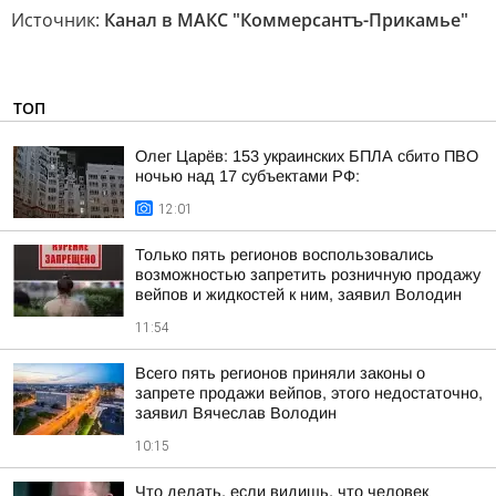
Источник:
Канал в МАКС "Коммерсантъ-Прикамье"
ТОП
Олег Царёв: 153 украинских БПЛА сбито ПВО
ночью над 17 субъектами РФ:
12:01
Только пять регионов воспользовались
возможностью запретить розничную продажу
вейпов и жидкостей к ним, заявил Володин
11:54
Всего пять регионов приняли законы о
запрете продажи вейпов, этого недостаточно,
заявил Вячеслав Володин
10:15
Что делать, если видишь, что человек