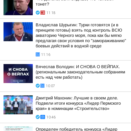
тонет?
11:18
Владислав Шурыгин: Турки готовятся (и в
принципе готовы) взять под контроль ВСЮ
акваторию Черного моря, пока как бы мягко
предлагая свои условия по "замораживанию"
боевых действий в водной среде
11:16
Вячеслав Володин: И СНОВА О ВЕЙПАХ.
(региональным законодательным собраниям
есть над чем работать)
10:07
Дмитрий Махонин: Лучшие в своем деле.
Подвели итоги конкурса «Лидер Пермского
края» в номинации «Строительство»
10:46
Определен победитель конкурса «Лидер