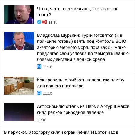
Что делать, если видишь, что человек
тонет?
11:18
Владислав Шурыгин: Турки готовятся (и в
принципе готовы) взять под контроль ВСЮ
акваторию Черного моря, пока как бы мягко
предлагая свои условия по "замораживанию"
боевых действий в водной среде
11:16
Как правильно выбрать напольную плитку
для вашего интерьера
11:10
Астроном-любитель из Перми Артур Шмаков
снял редкое природное явление
11:06
В пермском аэропорту сняли ограничения На этот час в