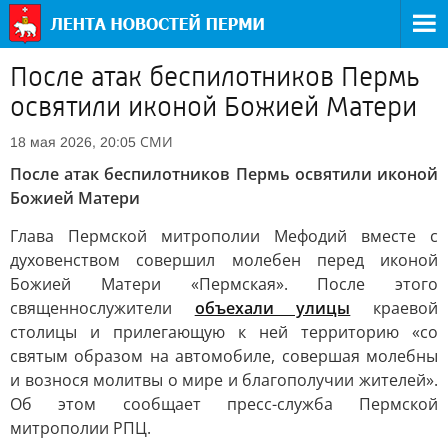
После атак беспилотников Пермь
освятили иконой Божией Матери
СМИ
18 мая 2026, 20:05
После атак беспилотников Пермь освятили иконой
Божией Матери
Глава Пермской митрополии Мефодий вместе с
духовенством совершил молебен перед иконой
Божией Матери «Пермская». После этого
священнослужители
объехали улицы
краевой
столицы и прилегающую к ней территорию «со
святым образом на автомобиле, совершая молебны
и вознося молитвы о мире и благополучии жителей».
Об этом сообщает пресс-служба Пермской
митрополии РПЦ.