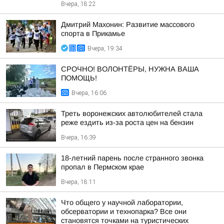
Вчера, 18:22
Дмитрий Махонин: Развитие массового
спорта в Прикамье
Вчера, 19:34
СРОЧНО! ВОЛОНТЁРЫ, НУЖНА ВАША
ПОМОЩЬ!
Вчера, 16:06
Треть воронежских автолюбителей стала
реже ездить из-за роста цен на бензин
Вчера, 16:39
18-летний парень после странного звонка
пропал в Пермском крае
Вчера, 18:11
Что общего у научной лаборатории,
обсерватории и технопарка? Все они
становятся точками на туристических