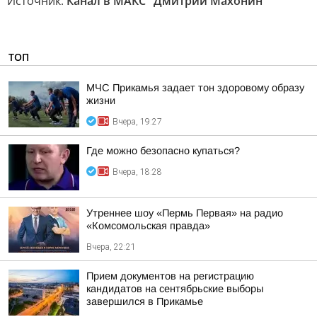
Источник:
Канал в МАКС "Дмитрий Махонин"
ТОП
МЧС Прикамья задает тон здоровому образу
жизни
Вчера, 19:27
Где можно безопасно купаться?
Вчера, 18:28
Утреннее шоу «Пермь Первая» на радио
«Комсомольская правда»
Вчера, 22:21
Прием документов на регистрацию
кандидатов на сентябрьские выборы
завершился в Прикамье