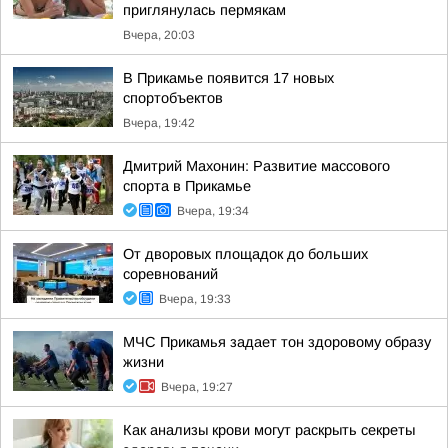
приглянулась пермякам
Вчера, 20:03
В Прикамье появится 17 новых
спортобъектов
Вчера, 19:42
Дмитрий Махонин: Развитие массового
спорта в Прикамье
Вчера, 19:34
От дворовых площадок до больших
соревнований
Вчера, 19:33
МЧС Прикамья задает тон здоровому образу
жизни
Вчера, 19:27
Как анализы крови могут раскрыть секреты