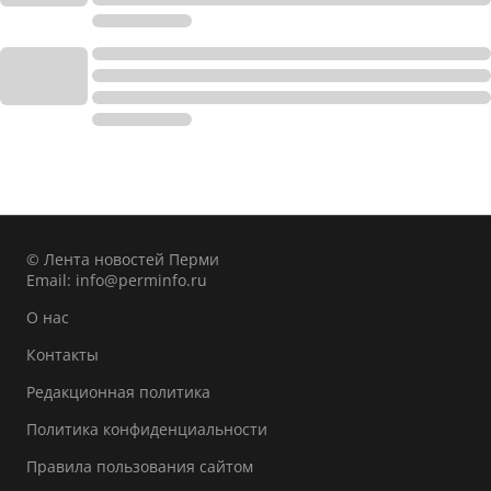
© Лента новостей Перми
Email:
info@perminfo.ru
О нас
Контакты
Редакционная политика
Политика конфиденциальности
Правила пользования сайтом