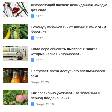
Дикорастущий паслен: неожиданная находка
для сада
01:10
Почему у кабачков гниют носики и как с этим
бороться
00:25
Когда пора обновить пылесос: 6 знаков,
которые нельзя игнорировать
00:10
Наступает эпоха доступного апельсинового
сока
Вчера, 23:25
Как правильно ухаживать за яблонями в
период плодоношения
Вчера, 23:10