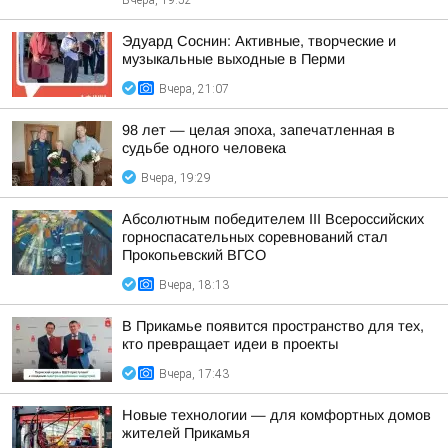
Вчера, 19:52
Эдуард Соснин: Активные, творческие и
музыкальные выходные в Перми
Вчера, 21:07
98 лет — целая эпоха, запечатленная в
судьбе одного человека
Вчера, 19:29
Абсолютным победителем III Всероссийских
горноспасательных соревнований стал
Прокопьевский ВГСО
Вчера, 18:13
В Прикамье появится пространство для тех,
кто превращает идеи в проекты
Вчера, 17:43
Новые технологии — для комфортных домов
жителей Прикамья