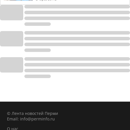
© Лента новостей Перми
Email:
info@perminfo.ru
О нас