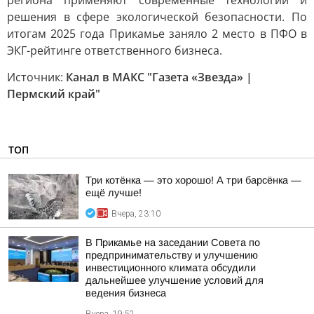
региона применяют современные технологии и
решения в сфере экологической безопасности. По
итогам 2025 года Прикамье заняло 2 место в ПФО в
ЭКГ-рейтинге ответственного бизнеса.
Источник:
Канал в МАКС "Газета «Звезда» |
Пермский край"
ТОП
Три котёнка — это хорошо! А три барсёнка —
ещё лучше!
Вчера, 23:10
В Прикамье на заседании Совета по
предпринимательству и улучшению
инвестиционного климата обсудили
дальнейшее улучшение условий для
ведения бизнеса