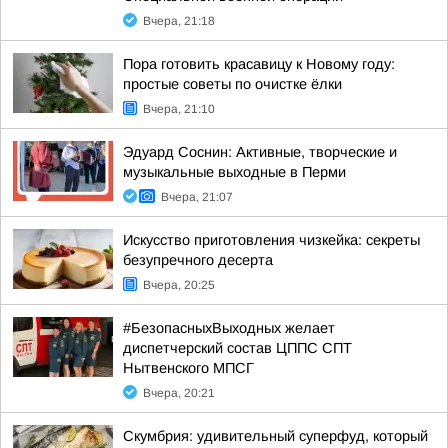
Вчера, 21:18
Пора готовить красавицу к Новому году:
простые советы по очистке ёлки
Вчера, 21:10
Эдуард Соснин: Активные, творческие и
музыкальные выходные в Перми
Вчера, 21:07
Искусство приготовления чизкейка: секреты
безупречного десерта
Вчера, 20:25
#БезопасныхВыходных желает
диспетчерский состав ЦППС СПТ
Нытвенского МПСГ
Вчера, 20:21
Скумбрия: удивительный суперфуд, который