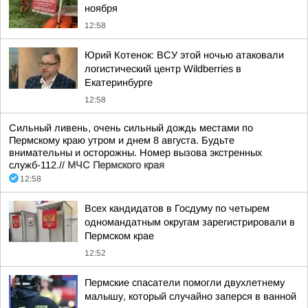
ноября
12:58
Юрий Котенок: ВСУ этой ночью атаковали
логистический центр Wildberries в
Екатеринбурге
12:58
Сильный ливень, очень сильный дождь местами по
Пермскому краю утром и днем 8 августа. Будьте
внимательны и осторожны. Номер вызова экстренных
служб-112.//
МЧС Пермского края
12:58
Всех кандидатов в Госдуму по четырем
одномандатным округам зарегистрировали в
Пермском крае
12:52
Пермские спасатели помогли двухлетнему
малышу, который случайно заперся в ванной