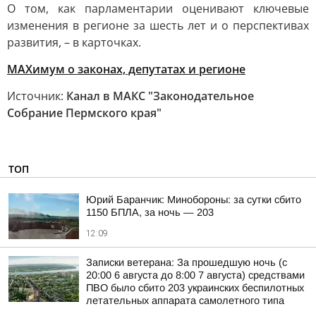
О том, как парламентарии оценивают ключевые
изменения в регионе за шесть лет и о перспективах
развития, – в карточках.
MAXимум о законах, депутатах и регионе
Источник:
Канал в МАКС "Законодательное
Собрание Пермского края"
ТОП
Юрий Баранчик: Минобороны: за сутки сбито
1150 БПЛА, за ночь — 203
12:09
Записки ветерана: За прошедшую ночь (с
20:00 6 августа до 8:00 7 августа) средствами
ПВО было сбито 203 украинских беспилотных
летательных аппарата самолетного типа