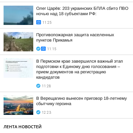
Олег Царёв: 203 украинских БПЛА сбито ПВО
ночью над 18 субъектами РФ:
11:25
Противопожарная защита населенных
пунктов Прикамья
11:15
В Пермском крае завершился важный этап
подготовки к Единому дню голосования –
прием документов на регистрацию
кандидатов
11:28
В Верещагино вынесен приговор 18-летнему
сбытчику героина
12:23
ЛЕНТА НОВОСТЕЙ