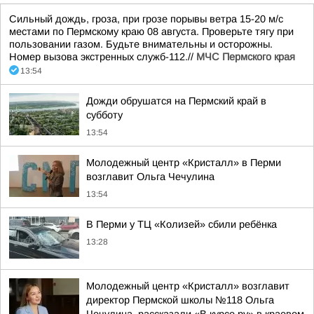
Сильный дождь, гроза, при грозе порывы ветра 15-20 м/с
местами по Пермскому краю 08 августа. Проверьте тягу при
пользовании газом. Будьте внимательны и осторожны.
Номер вызова экстренных служб-112.//
МЧС Пермского края
13:54
Дожди обрушатся на Пермский край в
субботу
13:54
Молодежный центр «Кристалл» в Перми
возглавит Ольга Чечулина
13:54
В Перми у ТЦ «Колизей» сбили ребёнка
13:28
Молодежный центр «Кристалл» возглавит
директор Пермской школы №118 Ольга