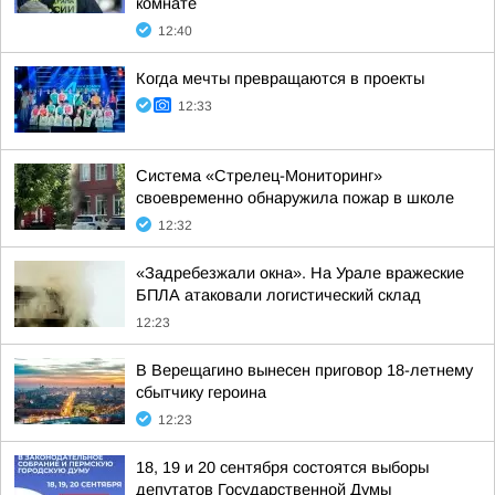
комнате
12:40
Когда мечты превращаются в проекты
12:33
Система «Стрелец-Мониторинг»
своевременно обнаружила пожар в школе
12:32
«Задребезжали окна». На Урале вражеские
БПЛА атаковали логистический склад
12:23
В Верещагино вынесен приговор 18-летнему
сбытчику героина
12:23
18, 19 и 20 сентября состоятся выборы
депутатов Государственной Думы