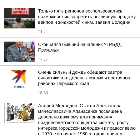
Только пять регионов воспользовались
возможностью запретить розничную продажу
вейпов и жидкостей к ним, заявил Володин
11:54
Скончался бывший начальник УГИБДД
Прикамья
17:57
Очень сильный дождь обещают завтра
синоптики в отдельных южных и восточных
районах Пермского края
18:30
Андрей Медведев: Статья Александра
Вячеславовича Апанасенка посвящена
довольно важному для понимания
позднесоветского общества сюжету: росту
интереса городской молодежи к православию
в 1970-е и начале 1980-х годов, причем...