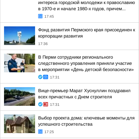
интереса городской молодежи к православию
в 1970-е и начале 1980-х годов, причем...
17:45
Фонд развития Пермского края присоединен к
корпорации развития
17:36
В Перми сотрудники регионального
следственного управления приняли участие
в мероприятии «День детской безопасности»
17:31
Вице-премьер Марат Хуснуллин поздравил
всех причастных с Днем строителя
17:31
Выбор проекта дома: ключевые моменты для
успешного строительства
17:25