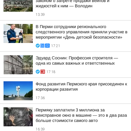
законом о запрете продажи вейпов и
жидкостей к ним — Володин
13:39
В Перми сотрудники регионального
следственного управления приняли участие в
мероприятии «День детской безопасности»
17:21
Эдуард Соснин: Профессия строителя —
одна из самых важных и ответственных
17:18
Фонд развития Пермского края присоединен к
корпорации развития
17:36
Пермяку заплатили 3 миллиона за
неисправное окно в машине — это в два раза
больше стоимости самого авто
16:39