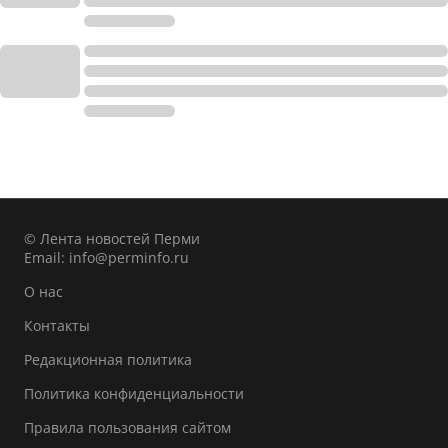
© Лента новостей Перми
Email:
info@perminfo.ru
О нас
Контакты
Редакционная политика
Политика конфиденциальности
Правила пользования сайтом