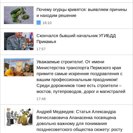
Почему огурцы кривятся: выявляем причины
и находим решение
18:10
Скончался бывший начальник УГИБДД
Прикамья
17:57
Уважаемые строители!. От имени
Министерства транспорта Пермского края
примите самые искренние поздравления с
вашим профессиональным праздником!
Среди дорожников тоже есть строители –
мостов, путепроводов, дорог и магистралей
17:48
Андрей Медведев: Статья Александра
Вячеславовича Апанасенка посвящена
довольно важному для понимания
позднесоветского общества сюжету: росту