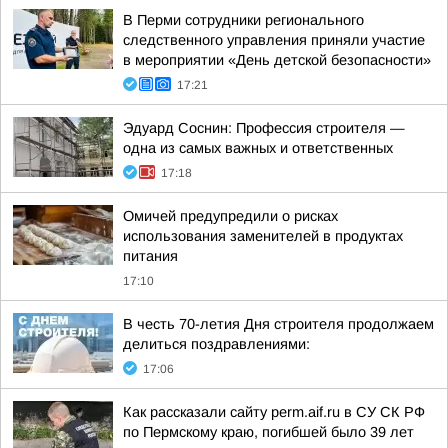
В Перми сотрудники регионального
следственного управления приняли участие
в мероприятии «День детской безопасности»
17:21
Эдуард Соснин: Профессия строителя —
одна из самых важных и ответственных
17:18
Омичей предупредили о рисках
использования заменителей в продуктах
питания
17:10
В честь 70-летия Дня строителя продолжаем
делиться поздравлениями:
17:06
Как рассказали сайту perm.aif.ru в СУ СК РФ
по Пермскому краю, погибшей было 39 лет