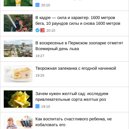
20:10
В кадре — сила и характер. 1600 метров
бега, 10 раундов силы и снова 1600 метров
20:10
В воскресенье в Пермском зоопарке отметят
Всемирный день льва
19:27
Творожная запеканка с ягодной начинкой
19:25
Зачем нужен желтый сад: исследуем
привлекательные сорта желтых роз
19:10
Как воспитать счастливого ребенка, не
избаловать его