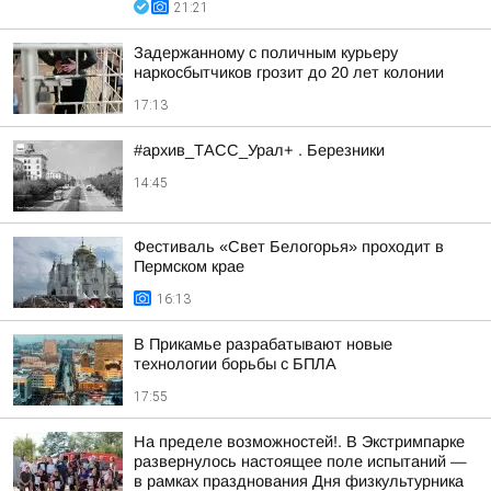
21:21
Задержанному с поличным курьеру
наркосбытчиков грозит до 20 лет колонии
17:13
#архив_ТАСС_Урал+ . Березники
14:45
Фестиваль «Свет Белогорья» проходит в
Пермском крае
16:13
В Прикамье разрабатывают новые
технологии борьбы с БПЛА
17:55
На пределе возможностей!. В Экстримпарке
развернулось настоящее поле испытаний —
в рамках празднования Дня физкультурника