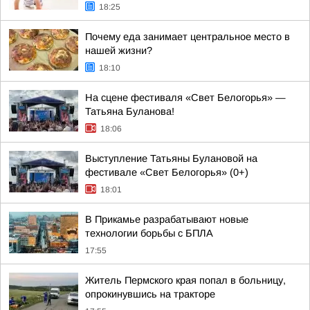
18:25
Почему еда занимает центральное место в
нашей жизни?
18:10
На сцене фестиваля «Свет Белогорья» —
Татьяна Буланова!
18:06
Выступление Татьяны Булановой на
фестивале «Свет Белогорья» (0+)
18:01
В Прикамье разрабатывают новые
технологии борьбы с БПЛА
17:55
Житель Пермского края попал в больницу,
опрокинувшись на тракторе