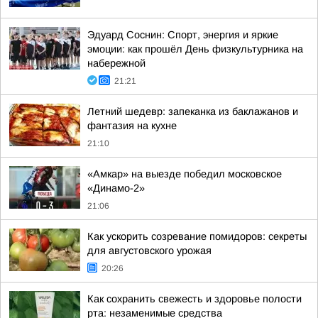
Эдуард Соснин: Спорт, энергия и яркие
эмоции: как прошёл День физкультурника на
набережной
21:21
Летний шедевр: запеканка из баклажанов и
фантазия на кухне
21:10
«Амкар» на выезде победил московское
«Динамо-2»
21:06
Как ускорить созревание помидоров: секреты
для августовского урожая
20:26
Как сохранить свежесть и здоровье полости
рта: незаменимые средства