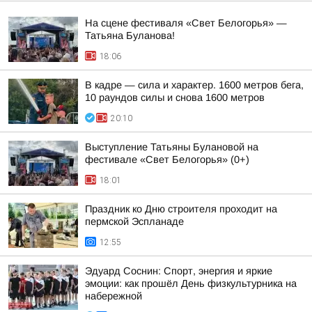
На сцене фестиваля «Свет Белогорья» —
Татьяна Буланова!
18:06
В кадре — сила и характер. 1600 метров бега,
10 раундов силы и снова 1600 метров
20:10
Выступление Татьяны Булановой на
фестивале «Свет Белогорья» (0+)
18:01
Праздник ко Дню строителя проходит на
пермской Эспланаде
12:55
Эдуард Соснин: Спорт, энергия и яркие
эмоции: как прошёл День физкультурника на
набережной