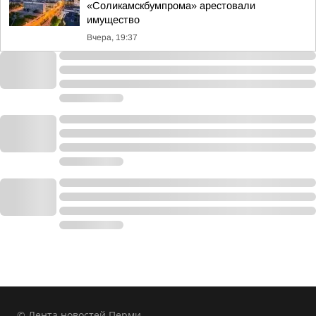
«Соликамскбумпрома» арестовали
имущество
Вчера, 19:37
© Лента новостей Перми