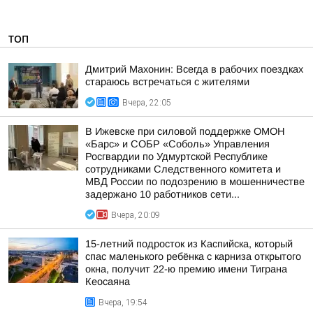
ТОП
Дмитрий Махонин: Всегда в рабочих поездках
стараюсь встречаться с жителями
Вчера, 22:05
В Ижевске при силовой поддержке ОМОН
«Барс» и СОБР «Соболь» Управления
Росгвардии по Удмуртской Республике
сотрудниками Следственного комитета и
МВД России по подозрению в мошенничестве
задержано 10 работников сети...
Вчера, 20:09
15-летний подросток из Каспийска, который
спас маленького ребёнка с карниза открытого
окна, получит 22-ю премию имени Тиграна
Кеосаяна
Вчера, 19:54