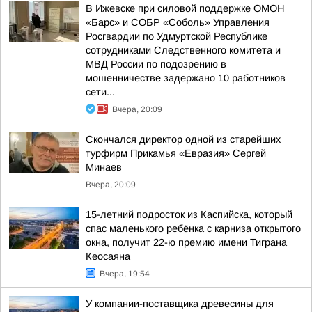
В Ижевске при силовой поддержке ОМОН
«Барс» и СОБР «Соболь» Управления
Росгвардии по Удмуртской Республике
сотрудниками Следственного комитета и
МВД России по подозрению в
мошенничестве задержано 10 работников
сети...
Вчера, 20:09
Скончался директор одной из старейших
турфирм Прикамья «Евразия» Сергей
Минаев
Вчера, 20:09
15-летний подросток из Каспийска, который
спас маленького ребёнка с карниза открытого
окна, получит 22-ю премию имени Тиграна
Кеосаяна
Вчера, 19:54
У компании-поставщика древесины для