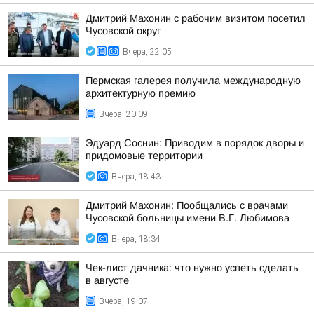
Дмитрий Махонин с рабочим визитом посетил
Чусовской округ
Вчера, 22:05
Пермская галерея получила международную
архитектурную премию
Вчера, 20:09
Эдуард Соснин: Приводим в порядок дворы и
придомовые территории
Вчера, 18:43
Дмитрий Махонин: Пообщались с врачами
Чусовской больницы имени В.Г. Любимова
Вчера, 18:34
Чек-лист дачника: что нужно успеть сделать
в августе
Вчера, 19:07