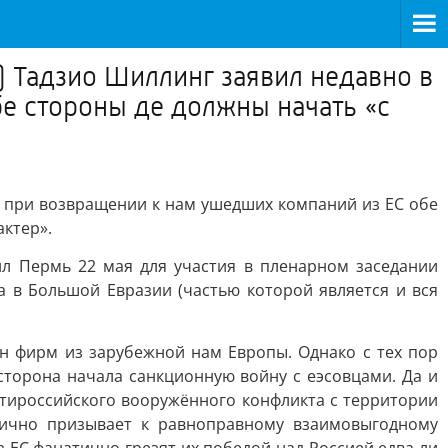
) Тадзио Шиллинг заявил недавно в
е стороны де должны начать «с
л при возвращении к нам ушедших компаний из ЕС обе
актер».
ил Пермь 22 мая для участия в пленарном заседании
 в Большой Евразии (частью которой является и вся
ен фирм из зарубежной нам Европы. Однако с тех пор
сторона начала санкционную войну с еэсовцами. Да и
тироссийского вооружённого конфликта с территории
блично призывает к равноправному взаимовыгодному