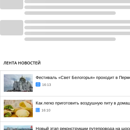
ЛЕНТА НОВОСТЕЙ
Фестиваль «Свет Белогорья» проходит в Перм
16:13
Как легко приготовить воздушную питу в дома
16:10
Новый этап реконструкции путепровода на шос