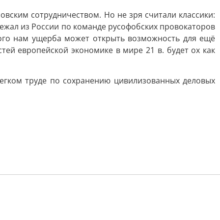
совским сотрудничеством. Но не зря считали классики:
ежал из России по команде русофобских провокаторов
ного нам ущерба может открыть возможность для ещё
ей европейской экономике в мире 21 в. будет ох как
егком труде по сохранению цивилизованных деловых