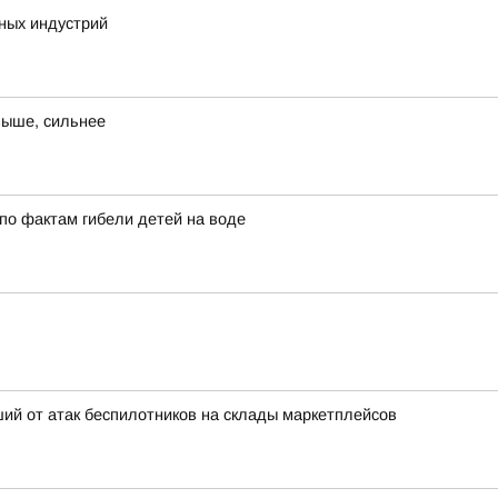
ных индустрий
выше, сильнее
по фактам гибели детей на воде
ий от атак беспилотников на склады маркетплейсов