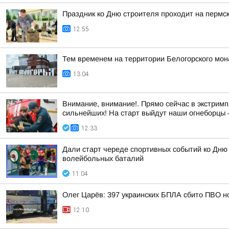
Праздник ко Дню строителя проходит на пермс
12:55
Тем временем на территории Белогорского мон
13:04
Внимание, внимание!. Прямо сейчас в экстримп
сильнейших! На старт выйдут наши огнеборцы —
12:33
Дали старт череде спортивных событий ко Дню
волейбольных баталий
11:04
Олег Царёв: 397 украинских БПЛА сбито ПВО н
12:10