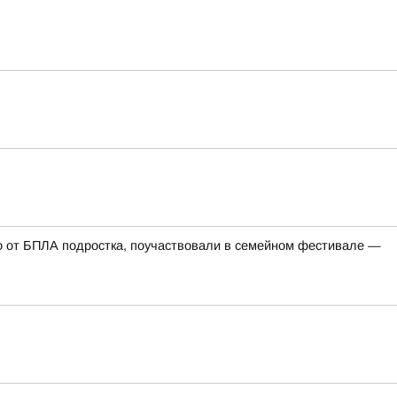
го от БПЛА подростка, поучаствовали в семейном фестивале —