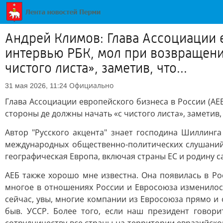
Андрей Климов: Глава Ассоциации 
интервью РБК, мол при возвращени
чистого листа», заметив, что...
Официально
31 мая 2026, 11:24
Глава Ассоциации европейского бизнеса в России (А
стороны де должны начать «с чистого листа», заметив
Автор "Русского акцента" знает господина Шиллинг
международных общественно-политических слушаний 
географическая Европа, включая страны ЕС и родину 
АЕБ также хорошо мне известна. Она появилась в Ро
многое в отношениях России и Евросоюза изменилось
сейчас, увы, многие компании из Евросоюза прямо 
быв. УССР. Более того, если наш президент говор