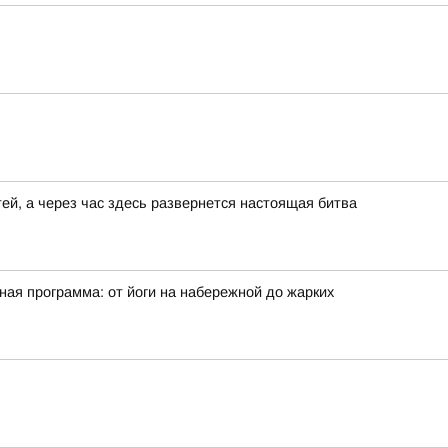
ей, а через час здесь развернется настоящая битва
ая программа: от йоги на набережной до жарких