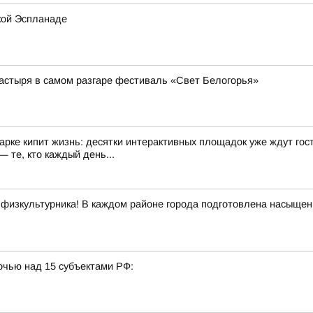
кой Эспланаде
астыря в самом разгаре фестиваль «Свет Белогорья»
арке кипит жизнь: десятки интерактивных площадок уже ждут гост
 те, кто каждый день...
 физкультурника! В каждом районе города подготовлена насыщенн
очью над 15 субъектами РФ: