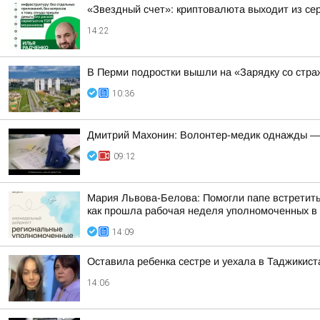
«Звездный счет»: криптовалюта выходит из се
14:22
В Перми подростки вышли на «Зарядку со стр
10:36
Дмитрий Махонин: Волонтер-медик однажды —
09:12
Мария Львова-Белова: Помогли папе встретить
как прошла рабочая неделя уполномоченных в р
14:09
Оставила ребенка сестре и уехала в Таджикист
14:06