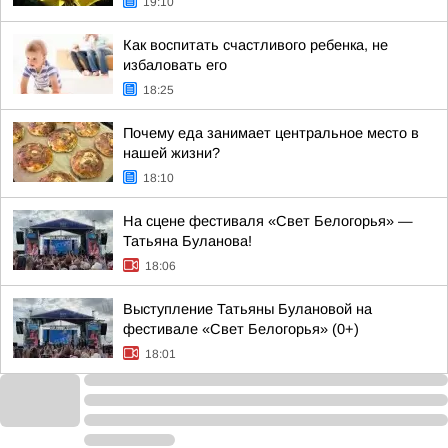
19:10
Как воспитать счастливого ребенка, не
избаловать его
18:25
Почему еда занимает центральное место в
нашей жизни?
18:10
На сцене фестиваля «Свет Белогорья» —
Татьяна Буланова!
18:06
Выступление Татьяны Булановой на
фестивале «Свет Белогорья» (0+)
18:01