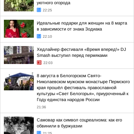
уютного огорода
22:25
Идеальные подарки для женщин на 8 марта
в зависимости от знака Зодиака
22:10
Хедлайнер фестиваля «Время вперед!» DJ
Smash выступил перед пермяками
22:03
8 августа в Белогорском Свято-
Николаевском мужском монастыре Пермского
края прошёл фестиваль православной
культуры «Свет Белогорья», приуроченный к
Году единства народов России
21:36
Самовар как символ соцреализма: как его
обвинили в буржуазии
21:25