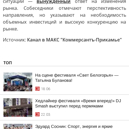
ситуации —
вынужденный
ответ на изменения
рынка. Собеседники отмечают перспективность
направления, но указывают на необходимость
объемных инвестиций и высокую конкуренцию на
рынке.
Источник:
Канал в МАКС "Коммерсантъ-Прикамье"
ТОП
На сцене фестиваля «Свет Белогорья» —
Татьяна Буланова!
18:06
Хедлайнер фестиваля «Время вперед!» DJ
Smash выступил перед пермяками
22:03
Эдуард Соснин: Спорт, энергия и яркие