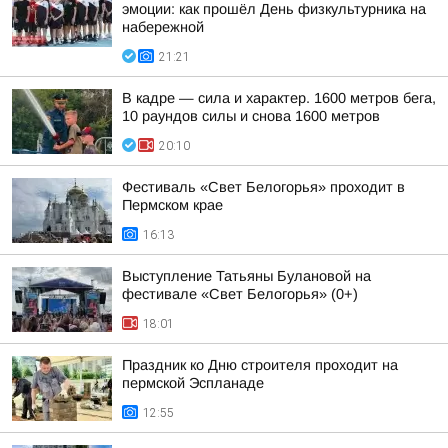
эмоции: как прошёл День физкультурника на
набережной
21:21
В кадре — сила и характер. 1600 метров бега,
10 раундов силы и снова 1600 метров
20:10
Фестиваль «Свет Белогорья» проходит в
Пермском крае
16:13
Выступление Татьяны Булановой на
фестивале «Свет Белогорья» (0+)
18:01
Праздник ко Дню строителя проходит на
пермской Эспланаде
12:55