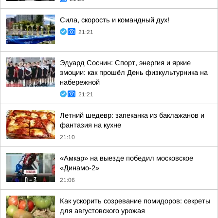
Сила, скорость и командный дух!
21:21
Эдуард Соснин: Спорт, энергия и яркие
эмоции: как прошёл День физкультурника на
набережной
21:21
Летний шедевр: запеканка из баклажанов и
фантазия на кухне
21:10
«Амкар» на выезде победил московское
«Динамо-2»
21:06
Как ускорить созревание помидоров: секреты
для августовского урожая