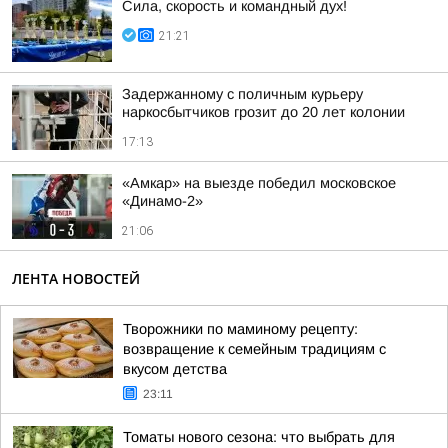
Сила, скорость и командный дух!
21:21
Задержанному с поличным курьеру
наркосбытчиков грозит до 20 лет колонии
17:13
«Амкар» на выезде победил московское
«Динамо-2»
21:06
ЛЕНТА НОВОСТЕЙ
Творожники по маминому рецепту:
возвращение к семейным традициям с
вкусом детства
23:11
Томаты нового сезона: что выбрать для