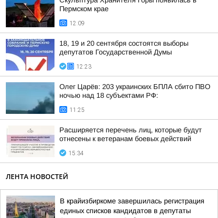
Скульптура Хранителя Горы появилась в
Пермском крае
12:09
18, 19 и 20 сентября состоятся выборы
депутатов Государственной Думы
12:23
Олег Царёв: 203 украинских БПЛА сбито ПВО
ночью над 18 субъектами РФ:
11:25
Расширяется перечень лиц, которые будут
отнесены к ветеранам боевых действий
15:34
ЛЕНТА НОВОСТЕЙ
В крайизбиркоме завершилась регистрация
единых списков кандидатов в депутаты