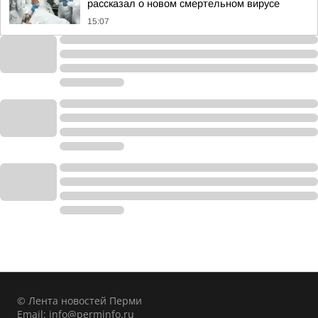
рассказал о новом смертельном вирусе
15:07
© Лента новостей Перми
Email:
info@perminfo.ru