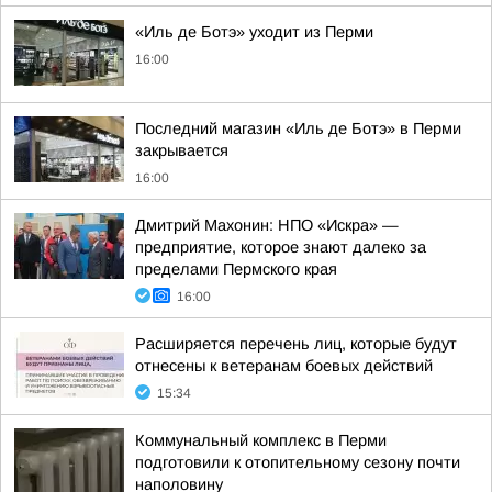
«Иль де Ботэ» уходит из Перми
16:00
Последний магазин «Иль де Ботэ» в Перми
закрывается
16:00
Дмитрий Махонин: НПО «Искра» —
предприятие, которое знают далеко за
пределами Пермского края
16:00
Расширяется перечень лиц, которые будут
отнесены к ветеранам боевых действий
15:34
Коммунальный комплекс в Перми
подготовили к отопительному сезону почти
наполовину