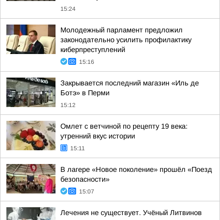
15:24
Молодежный парламент предложил
законодательно усилить профилактику
киберпреступлений
15:16
Закрывается последний магазин «Иль де
Ботэ» в Перми
15:12
Омлет с ветчиной по рецепту 19 века:
утренний вкус истории
15:11
В лагере «Новое поколение» прошёл «Поезд
безопасности»
15:07
Лечения не существует. Учёный Литвинов