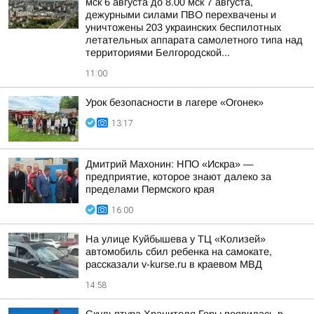
мск 6 августа до 8.00 мск 7 августа,
дежурными силами ПВО перехвачены и
уничтожены 203 украинских беспилотных
летательных аппарата самолетного типа над
территориями Белгородской...
11:00
Урок безопасности в лагере «Огонек»
13:17
Дмитрий Махонин: НПО «Искра» —
предприятие, которое знают далеко за
пределами Пермского края
16:00
На улице Куйбышева у ТЦ «Колизей»
автомобиль сбил ребенка на самокате,
рассказали v-kurse.ru в краевом МВД
14:58