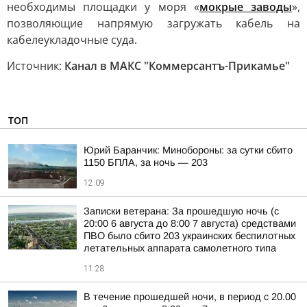
необходимы площадки у моря «
мокрые заводы
»,
позволяющие напрямую загружать кабель на
кабелеукладочные суда.
Источник:
Канал в МАКС "Коммерсантъ-Прикамье"
ТОП
Юрий Баранчик: Минобороны: за сутки сбито
1150 БПЛА, за ночь — 203
12:09
Записки ветерана: За прошедшую ночь (с
20:00 6 августа до 8:00 7 августа) средствами
ПВО было сбито 203 украинских беспилотных
летательных аппарата самолетного типа
11:28
В течение прошедшей ночи, в период с 20.00