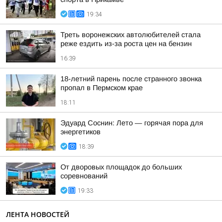
19:34
Треть воронежских автолюбителей стала
реже ездить из-за роста цен на бензин
16:39
18-летний парень после странного звонка
пропал в Пермском крае
18:11
Эдуард Соснин: Лето — горячая пора для
энергетиков
18:39
От дворовых площадок до больших
соревнований
19:33
ЛЕНТА НОВОСТЕЙ