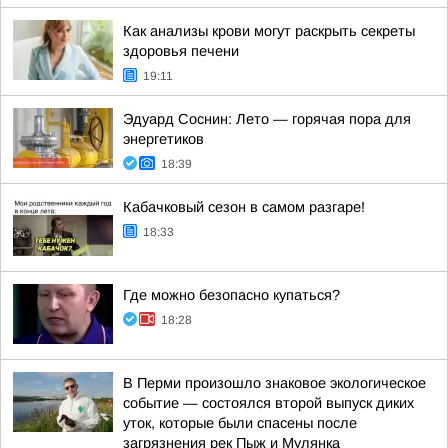
Как анализы крови могут раскрыть секреты
здоровья печени
19:11
Эдуард Соснин: Лето — горячая пора для
энергетиков
18:39
Кабачковый сезон в самом разгаре!
18:33
Где можно безопасно купаться?
18:28
В Перми произошло знаковое экологическое
событие — состоялся второй выпуск диких
уток, которые были спасены после
загрязнения рек Пыж и Мулянка