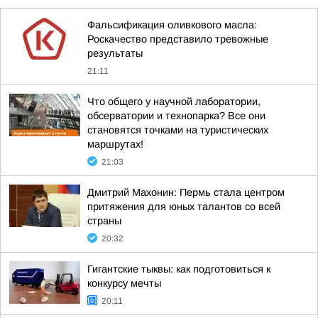
Фальсификация оливкового масла:
Роскачество представило тревожные
результаты
21:11
Что общего у научной лаборатории,
обсерватории и технопарка? Все они
становятся точками на туристических
маршрутах!
21:03
Дмитрий Махонин: Пермь стала центром
притяжения для юных талантов со всей
страны
20:32
Гигантские тыквы: как подготовиться к
конкурсу мечты
20:11