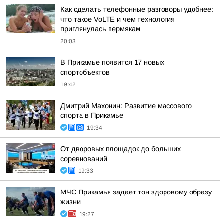
Как сделать телефонные разговоры удобнее:
что такое VoLTE и чем технология
приглянулась пермякам
20:03
В Прикамье появится 17 новых
спортобъектов
19:42
Дмитрий Махонин: Развитие массового
спорта в Прикамье
19:34
От дворовых площадок до больших
соревнований
19:33
МЧС Прикамья задает тон здоровому образу
жизни
19:27