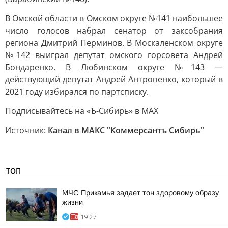
В Омской области в Омском округе №141 наибольшее
число голосов набрал сенатор от заксобрания
региона Дмитрий Перминов. В Москаленском округе
№142 выиграл депутат омского горсовета Андрей
Бондаренко. В Любинском округе №143 —
действующий депутат Андрей Антропенко, который в
2021 году избирался по партсписку.
Подписывайтесь на «Ъ-Сибирь» в MAX
Источник:
Канал в МАКС "Коммерсантъ Сибирь"
ТОП
МЧС Прикамья задает тон здоровому образу
жизни
19:27