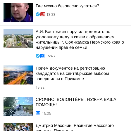
Где можно безопасно купаться?
18:28
А.И. Бастрыкин поручил доложить по
уголовному делу в связи с обращением
жительницы г. Соликамска Пермского края о
нарушении прав ее семьи
15:48
Прием документов на регистрацию
кандидатов на сентябрьские выборы
завершился в Прикамье
18:22
СРОЧНО! ВОЛОНТЁРЫ, НУЖНА ВАША
ПОМОЩЬ!
16:06
Дмитрий Махонин: Развитие массового
спорта в Прикамье