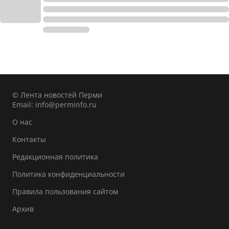
© Лента новостей Перми
Email:
info@perminfo.ru
О нас
Контакты
Редакционная политика
Политика конфиденциальности
Правила пользования сайтом
Архив