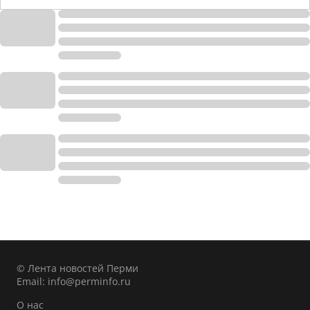
© Лента новостей Перми
Email:
info@perminfo.ru
О нас