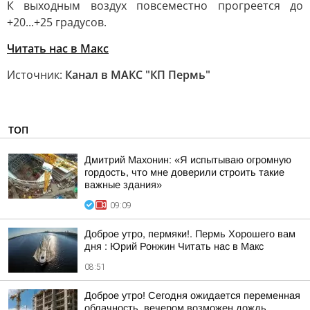
К выходным воздух повсеместно прогреется до
+20...+25 градусов.
Читать нас в Макс
Источник:
Канал в МАКС "КП Пермь"
ТОП
Дмитрий Махонин: «Я испытываю огромную
гордость, что мне доверили строить такие
важные здания»
09:09
Доброе утро, пермяки!. Пермь Хорошего вам
дня : Юрий Ронжин Читать нас в Макс
08:51
Доброе утро! Сегодня ожидается переменная
облачность, вечером возможен дождь