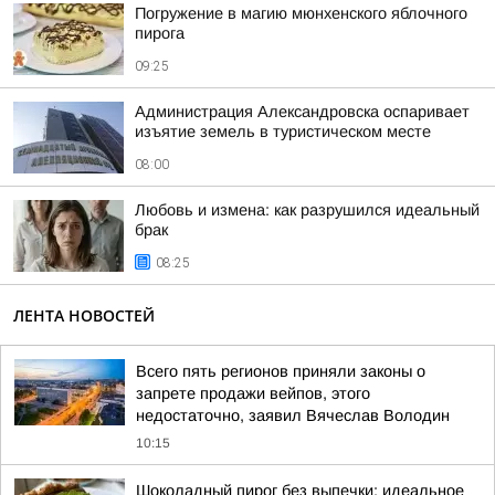
Погружение в магию мюнхенского яблочного
пирога
09:25
Администрация Александровска оспаривает
изъятие земель в туристическом месте
08:00
Любовь и измена: как разрушился идеальный
брак
08:25
ЛЕНТА НОВОСТЕЙ
Всего пять регионов приняли законы о
запрете продажи вейпов, этого
недостаточно, заявил Вячеслав Володин
10:15
Шоколадный пирог без выпечки: идеальное