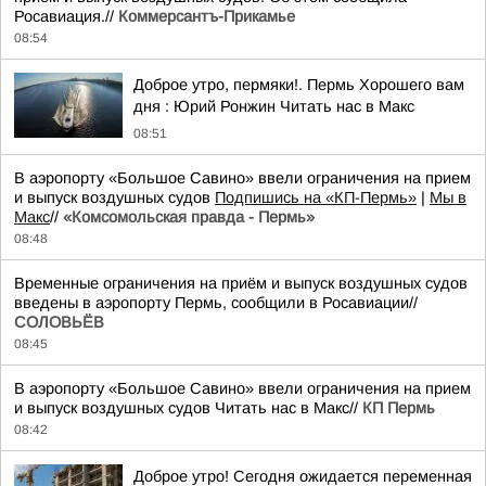
Росавиация.//
Коммерсантъ-Прикамье
08:54
Доброе утро, пермяки!. Пермь Хорошего вам
дня : Юрий Ронжин Читать нас в Макс
08:51
В аэропорту «Большое Савино» ввели ограничения на прием
и выпуск воздушных судов
Подпишись на «КП-Пермь»
|
Мы в
Maкс
//
«Комсомольская правда - Пермь»
08:48
Временные ограничения на приём и выпуск воздушных судов
введены в аэропорту Пермь, сообщили в Росавиации//
СОЛОВЬЁВ
08:45
В аэропорту «Большое Савино» ввели ограничения на прием
и выпуск воздушных судов Читать нас в Макс//
КП Пермь
08:42
Доброе утро! Сегодня ожидается переменная