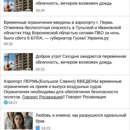
облачность, вечером возможен дождь
08:39
Временные ограничения введены в аэропорту г. Пермь
Отменена беспилотная опасность в Тульской и Ивановской
областях Над Воронежской областью силами ПВО за ночь
было сбито 6 БПЛА, — губернатор Гусев//
Украина.ру
08:36
Доброе утро! Сегодня ожидается переменная
облачность, вечером возможен дождь
08:33
Аэропорт ПЕРМЬ(Большое Савино) ВВЕДЕНЫ временные
ограничения на прием и выпуск воздушных судов.
Ограничения необходимы для обеспечения безопасности
полетов.
Говорит Росавиация
//
Говорит Росавиация
08:27
Любовь и измена: как разрушился идеальный
брак
08:25