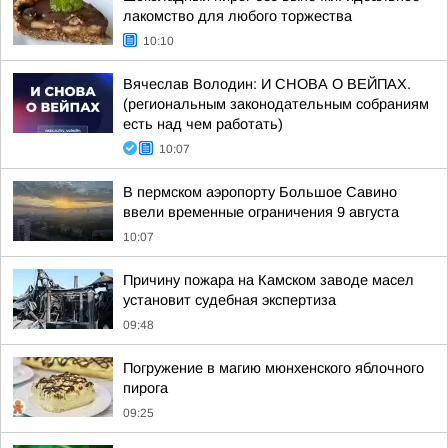
лакомство для любого торжества
10:10
Вячеслав Володин: И СНОВА О ВЕЙПАХ.
(региональным законодательным собраниям
есть над чем работать)
10:07
В пермском аэропорту Большое Савино
ввели временные ограничения 9 августа
10:07
Причину пожара на Камском заводе масел
установит судебная экспертиза
09:48
Погружение в магию мюнхенского яблочного
пирога
09:25