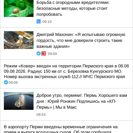
Борьба с огородными вредителями:
безопасные методы, которые стоит
попробовать
09:10
Дмитрий Махонин: «Я испытываю огромную
гордость, что мне доверили строить такие
важные здания»
09:09
Режим «Ковер» введен на территории Пермского края в 08.08
09.08 2026. Радиус 150 км от с. Березовка Кунгурского МО.
Номер вызова экстренных служб-112.//
МЧС Пермского края
09:06
Доброе утро, пермяки!. Пермь Хорошего вам
дня : Юрий Ронжин Подпишись на «КП-
Пермь» | Мы в Maкс
08:54
В аэропорту Перми введены временные ограничения на
прием и выпуск воздушных судов. Об этом сообщила