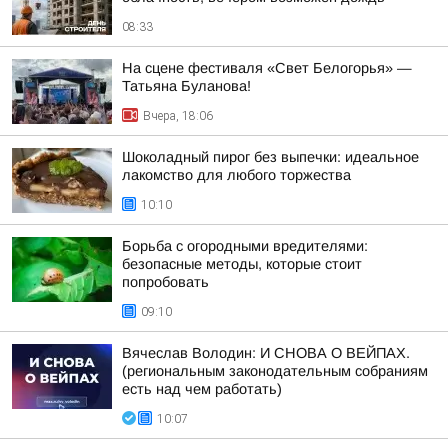
08:33
На сцене фестиваля «Свет Белогорья» —
Татьяна Буланова!
Вчера, 18:06
Шоколадный пирог без выпечки: идеальное
лакомство для любого торжества
10:10
Борьба с огородными вредителями:
безопасные методы, которые стоит
попробовать
09:10
Вячеслав Володин: И СНОВА О ВЕЙПАХ.
(региональным законодательным собраниям
есть над чем работать)
10:07