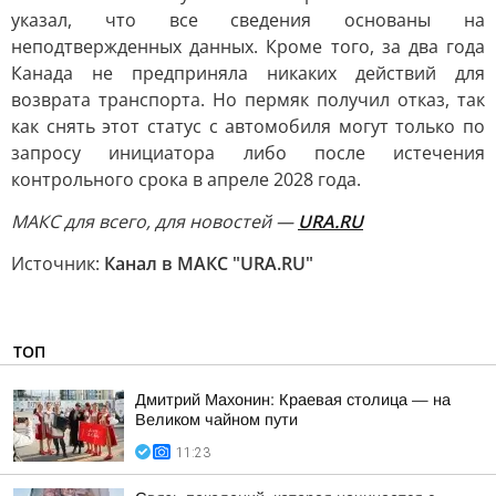
указал, что все сведения основаны на
неподтвержденных данных. Кроме того, за два года
Канада не предприняла никаких действий для
возврата транспорта. Но пермяк получил отказ, так
как снять этот статус с автомобиля могут только по
запросу инициатора либо после истечения
контрольного срока в апреле 2028 года.
MAКС для всего, для новостей —
URA.RU
Источник:
Канал в МАКС "URA.RU"
ТОП
Дмитрий Махонин: Краевая столица — на
Великом чайном пути
11:23