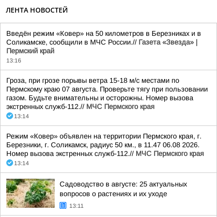
ЛЕНТА НОВОСТЕЙ
Введён режим «Ковер» на 50 километров в Березниках и в
Соликамске, сообщили в МЧС России.//
Газета «Звезда» |
Пермский край
13:16
Гроза, при грозе порывы ветра 15-18 м/с местами по
Пермскому краю 07 августа. Проверьте тягу при пользовании
газом. Будьте внимательны и осторожны. Номер вызова
экстренных служб-112.//
МЧС Пермского края
13:14
Режим «Ковер» объявлен на территории Пермского края, г.
Березники, г. Соликамск, радиус 50 км., в 11.47 06.08 2026.
Номер вызова экстренных служб-112.//
МЧС Пермского края
13:14
Садоводство в августе: 25 актуальных
вопросов о растениях и их уходе
13:11