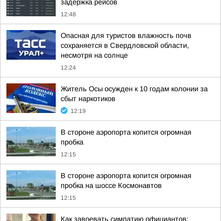
задержка рейсов
12:48
Опасная для туристов влажность почв
сохраняется в Свердловской области,
несмотря на солнце
12:24
Житель Осы осужден к 10 годам колонии за
сбыт наркотиков
12:19
В стороне аэропорта копится огромная
пробка
12:15
В стороне аэропорта копится огромная
пробка на шоссе Космонавтов
12:15
Как завоевать симпатию официантов: