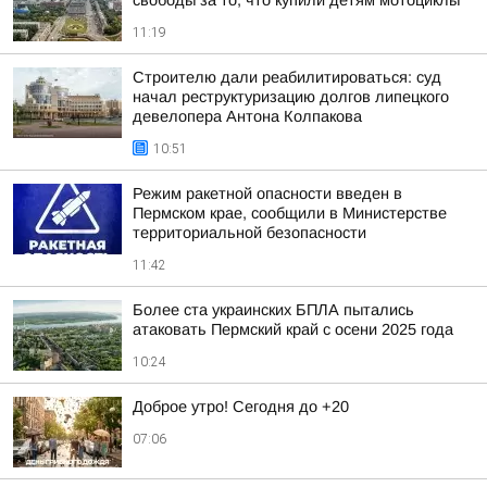
свободы за то, что купили детям мотоциклы
11:19
Строителю дали реабилитироваться: суд
начал реструктуризацию долгов липецкого
девелопера Антона Колпакова
10:51
Режим ракетной опасности введен в
Пермском крае, сообщили в Министерстве
территориальной безопасности
11:42
Более ста украинских БПЛА пытались
атаковать Пермский край с осени 2025 года
10:24
Доброе утро! Сегодня до +20
07:06