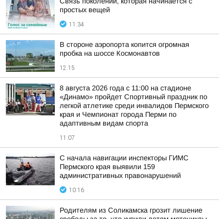
Связь поколений, которая начинается с
простых вещей
11:34
В стороне аэропорта копится огромная
пробка на шоссе Космонавтов
12:15
8 августа 2026 года с 11:00 на стадионе
«Динамо» пройдет Спортивный праздник по
легкой атлетике среди инвалидов Пермского
края и Чемпионат города Перми по
адаптивным видам спорта
11:07
С начала навигации инспекторы ГИМС
Пермского края выявили 159
административных правонарушений
10:16
Родителям из Соликамска грозит лишение