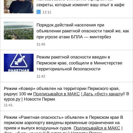
секреты, которые изменят ваш опыт в кафе
12:11
Порядок действий населения при
объявлении ракетной опасности такой же, как
при угрозе атаки БПЛА — минтербез
11:45
Режим ракетной опасности введен в
Пермском крае, сообщили в Министерстве
территориальной безопасности
11:42
Режим «Ковер» объявлен на территории Пермского края,
радиус 100 км
Подписывайся в МАКС
| Дать «буст» каналу
//
В
курсе.ру | Новости Перми
11:41
Режим «Ракетная опасность» объявлен в Пермском крае В
пермском аэропорту введены временные ограничения на
прием и выпуск воздушных судов.
Подписывайся в МАКС
|