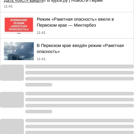
Дать «буст» каналу
//
В курсе.ру | Новости Перми
11:41
Режим «Ракетная опасность» ввели в
Пермском крае — Минтербез
11:41
В Пермском крае введён режим «Ракетная
опасность»
11:41