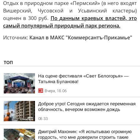
Отдых в природном парке «Пермский» (в него входят
Вишерский, Чусовской и Усьвинский кластеры)
оценен в 300 руб.
По данным краевых властей, это
самый популярный природный парк региона.
Источник:
Канал в МАКС "Коммерсантъ-Прикамье"
ТОП
На сцене фестиваля «Свет Белогорья» —
Татьяна Буланова!
Вчера, 18:06
Доброе утро! Сегодня ожидается переменная
облачность, вечером возможен дождь
08:33
Дмитрий Махонин: «Я испытываю огромную
гордость, что мне доверили строить такие