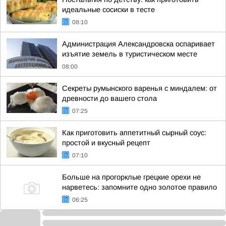
идеальные сосиски в тесте
08:10
Администрация Александровска оспаривает
изъятие земель в туристическом месте
08:00
Секреты румынского варенья с миндалем: от
древности до вашего стола
07:25
Как приготовить аппетитный сырный соус:
простой и вкусный рецепт
07:10
Больше на прогорклые грецкие орехи не
нарветесь: запомните одно золотое правило
06:25