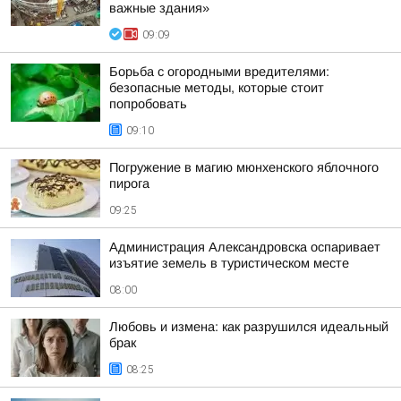
важные здания»
09:09
Борьба с огородными вредителями:
безопасные методы, которые стоит
попробовать
09:10
Погружение в магию мюнхенского яблочного
пирога
09:25
Администрация Александровска оспаривает
изъятие земель в туристическом месте
08:00
Любовь и измена: как разрушился идеальный
брак
08:25