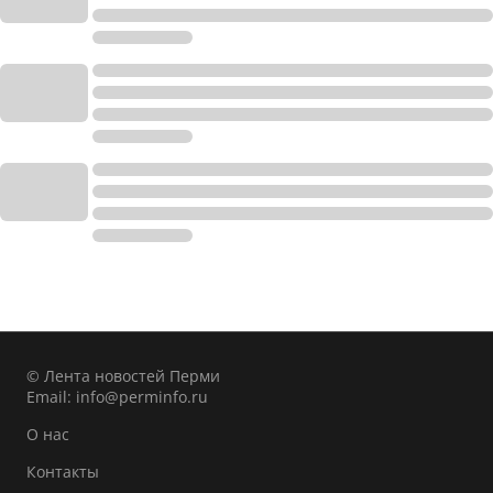
© Лента новостей Перми
Email:
info@perminfo.ru
О нас
Контакты