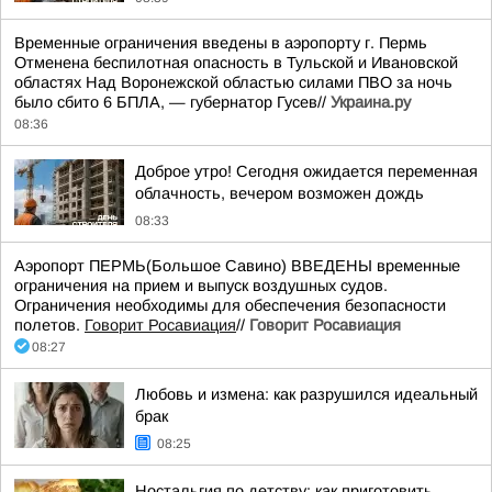
Временные ограничения введены в аэропорту г. Пермь
Отменена беспилотная опасность в Тульской и Ивановской
областях Над Воронежской областью силами ПВО за ночь
было сбито 6 БПЛА, — губернатор Гусев//
Украина.ру
08:36
Доброе утро! Сегодня ожидается переменная
облачность, вечером возможен дождь
08:33
Аэропорт ПЕРМЬ(Большое Савино) ВВЕДЕНЫ временные
ограничения на прием и выпуск воздушных судов.
Ограничения необходимы для обеспечения безопасности
полетов.
Говорит Росавиация
//
Говорит Росавиация
08:27
Любовь и измена: как разрушился идеальный
брак
08:25
Ностальгия по детству: как приготовить