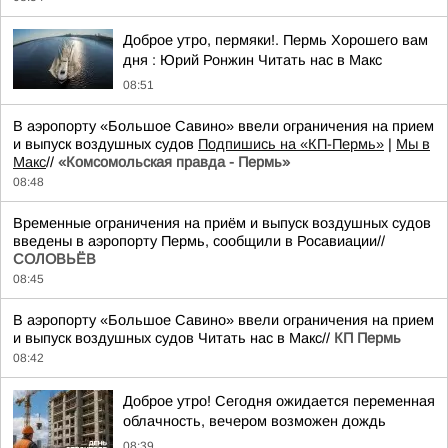
Доброе утро, пермяки!. Пермь Хорошего вам
дня : Юрий Ронжин Читать нас в Макс
08:51
В аэропорту «Большое Савино» ввели ограничения на прием
и выпуск воздушных судов
Подпишись на «КП-Пермь»
|
Мы в
Maкс
//
«Комсомольская правда - Пермь»
08:48
Временные ограничения на приём и выпуск воздушных судов
введены в аэропорту Пермь, сообщили в Росавиации//
СОЛОВЬЁВ
08:45
В аэропорту «Большое Савино» ввели ограничения на прием
и выпуск воздушных судов Читать нас в Макс//
КП Пермь
08:42
Доброе утро! Сегодня ожидается переменная
облачность, вечером возможен дождь
08:39