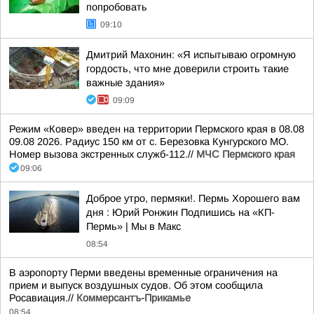
попробовать
09:10
Дмитрий Махонин: «Я испытываю огромную
гордость, что мне доверили строить такие
важные здания»
09:09
Режим «Ковер» введен на территории Пермского края в 08.08
09.08 2026. Радиус 150 км от с. Березовка Кунгурского МО.
Номер вызова экстренных служб-112.//
МЧС Пермского края
09:06
Доброе утро, пермяки!. Пермь Хорошего вам
дня : Юрий Ронжин Подпишись на «КП-
Пермь» | Мы в Maкс
08:54
В аэропорту Перми введены временные ограничения на
прием и выпуск воздушных судов. Об этом сообщила
Росавиация.//
Коммерсантъ-Прикамье
08:54