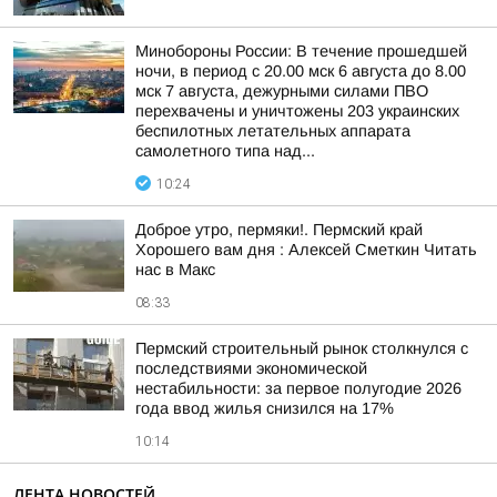
Минобороны России: В течение прошедшей
ночи, в период с 20.00 мск 6 августа до 8.00
мск 7 августа, дежурными силами ПВО
перехвачены и уничтожены 203 украинских
беспилотных летательных аппарата
самолетного типа над...
10:24
Доброе утро, пермяки!. Пермский край
Хорошего вам дня : Алексей Сметкин Читать
нас в Макс
08:33
Пермский строительный рынок столкнулся с
последствиями экономической
нестабильности: за первое полугодие 2026
года ввод жилья снизился на 17%
10:14
ЛЕНТА НОВОСТЕЙ