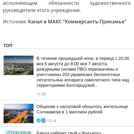
исполняющим обязанности художественного
руководителя этого учреждения.
Источник:
Канал в МАКС "Коммерсантъ-Прикамье"
ТОП
В течение прошедшей ночи, в период с 20.00
мск 6 августа до 8.00 мск 7 августа,
дежурными силами ПВО перехвачены и
уничтожены 203 украинских беспилотных
летательных аппарата самолетного типа над
территориями Белгородской...
11:00
Общение с налоговой обошлось жительнице
Соликамска в 1 миллион рублей
10:14
Барда соберет свой «Этно-код»