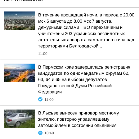
В течение прошедшей ночи, в период с 20.00
мск 6 августа до 8.00 мск 7 августа,
дежурными силами ПВО перехвачены и
уничтожены 203 украинских беспилотных
летательных аппарата самолетного типа над
территориями Белгородской...
11:00
В Пермском крае завершилась регистрация
кандидатов по одномандатным округам 62,
63, 64 и 65 на выборы депутатов
Государственной Думы Российской
Федерации
11:00
В Лысьве вынесен приговор местному
жителю, повторно управлявшему
автомобилем в состоянии опьянения
10:49