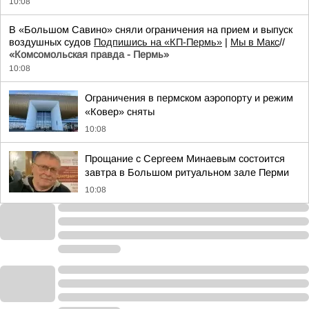
10:08
В «Большом Савино» сняли ограничения на прием и выпуск
воздушных судов
Подпишись на «КП-Пермь»
|
Мы в Maкс
//
«Комсомольская правда - Пермь»
10:08
Ограничения в пермском аэропорту и режим
«Ковер» сняты
10:08
Прощание с Сергеем Минаевым состоится
завтра в Большом ритуальном зале Перми
10:08