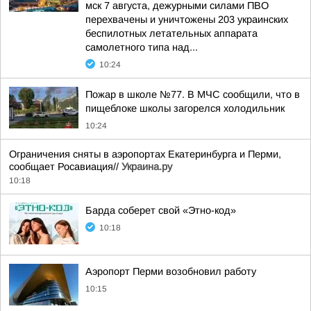
мск 7 августа, дежурными силами ПВО
перехвачены и уничтожены 203 украинских
беспилотных летательных аппарата
самолетного типа над...
10:24
Пожар в школе №77. В МЧС сообщили, что в
пищеблоке школы загорелся холодильник
10:24
Ограничения сняты в аэропортах Екатеринбурга и Перми,
сообщает Росавиация//
Украина.ру
10:18
Барда соберет свой «Этно-код»
10:18
Аэропорт Перми возобновил работу
10:15