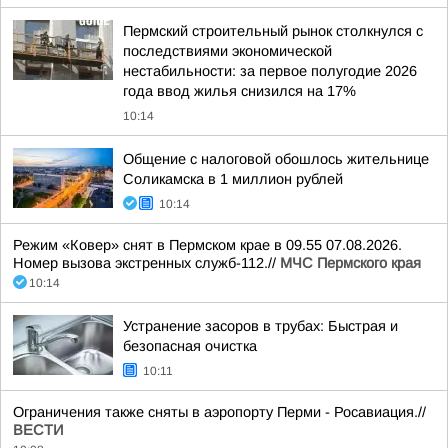
Пермский строительный рынок столкнулся с
последствиями экономической
нестабильности: за первое полугодие 2026
года ввод жилья снизился на 17%
10:14
Общение с налоговой обошлось жительнице
Соликамска в 1 миллион рублей
10:14
Режим «Ковер» снят в Пермском крае в 09.55 07.08.2026.
Номер вызова экстренных служб-112.//
МЧС Пермского края
10:14
Устранение засоров в трубах: Быстрая и
безопасная очистка
10:11
Ограничения также сняты в аэропорту Перми - Росавиация.//
ВЕСТИ