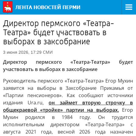
Директор пермского «Театра-
Театра» будет участвовать в
выборах в заксобрание
СМИ
3 июня 2026, 17:29
Директор пермского «Театра-Театра» будет
участвовать в выборах в заксобрание
Руководитель пермского «Театра-Театра» Егор Мухин
заявится на выборы в Заксобрание Прикамья от
«Партии пенсионеров». Как сообщают источники
издания Ura.ru,
он займет вторую строчку в
общекраевой «тройке» партии на выборах.
Егор
Мухин родился в 1984 году. Он трудится
исполнительным директором «Театра-Театра» с
августа 2021 года, весной 2026 года назначен