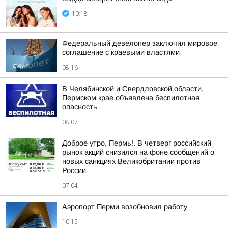
10:18
Федеральный девелопер заключил мировое
соглашение с краевыми властями
08:16
В Челябинской и Свердловской области,
Пермском крае объявлена беспилотная
опасность
08:07
Доброе утро, Пермь!. В четверг российский
рынок акций снизился на фоне сообщений о
новых санкциях Великобритании против
России
07:04
Аэропорт Перми возобновил работу
10:15