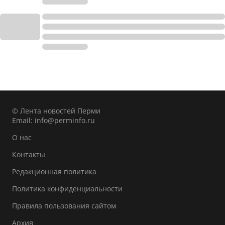
© Лента новостей Перми
Email:
info@perminfo.ru
О нас
Контакты
Редакционная политика
Политика конфиденциальности
Правила пользования сайтом
Архив