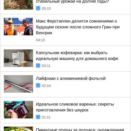
стабильный урожай на долгие годы?
05:10
Макс Ферстаппен делится сомнениями о
будущем сезоне после сложного Гран-при
Венгрии
04:10
Капсульная кофеварка: как выбрать
идеальную машину для домашнего кофе
03:11
Лайфхаки с алюминиевой фольгой
02:10
Идеальное сливовое варенье: секреты
приготовления без шкурок
01:11
Пикантные огурцы за полчаса: охлажденная