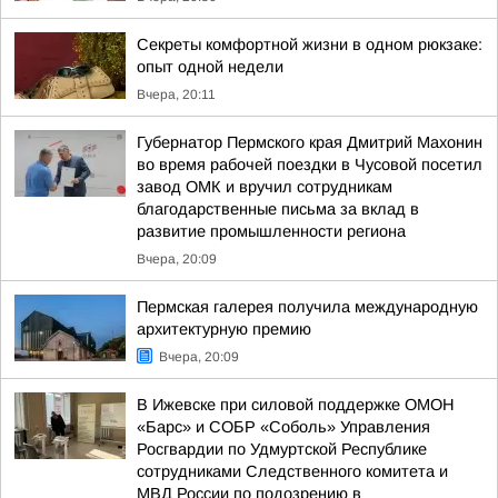
Секреты комфортной жизни в одном рюкзаке:
опыт одной недели
Вчера, 20:11
Губернатор Пермского края Дмитрий Махонин
во время рабочей поездки в Чусовой посетил
завод ОМК и вручил сотрудникам
благодарственные письма за вклад в
развитие промышленности региона
Вчера, 20:09
Пермская галерея получила международную
архитектурную премию
Вчера, 20:09
В Ижевске при силовой поддержке ОМОН
«Барс» и СОБР «Соболь» Управления
Росгвардии по Удмуртской Республике
сотрудниками Следственного комитета и
МВД России по подозрению в