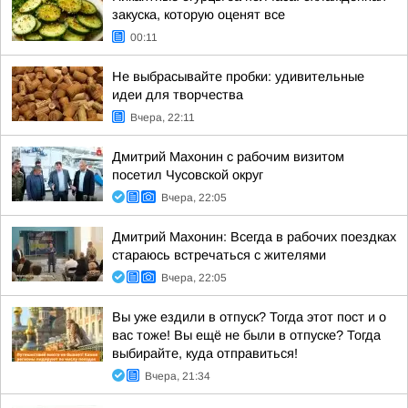
закуска, которую оценят все
00:11
Не выбрасывайте пробки: удивительные
идеи для творчества
Вчера, 22:11
Дмитрий Махонин с рабочим визитом
посетил Чусовской округ
Вчера, 22:05
Дмитрий Махонин: Всегда в рабочих поездках
стараюсь встречаться с жителями
Вчера, 22:05
Вы уже ездили в отпуск? Тогда этот пост и о
вас тоже! Вы ещё не были в отпуске? Тогда
выбирайте, куда отправиться!
Вчера, 21:34