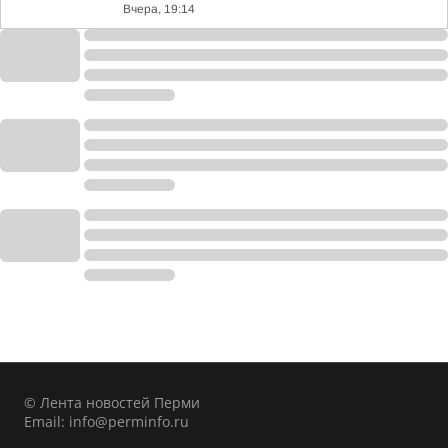
Вчера, 19:14
© Лента новостей Перми
Email:
info@perminfo.ru