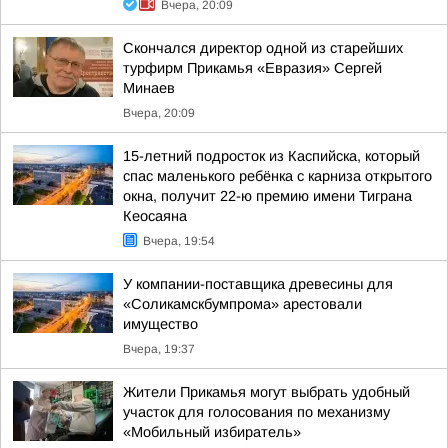
Вчера, 20:09
Скончался директор одной из старейших
турфирм Прикамья «Евразия» Сергей
Минаев
Вчера, 20:09
15-летний подросток из Каспийска, который
спас маленького ребёнка с карниза открытого
окна, получит 22-ю премию имени Тиграна
Кеосаяна
Вчера, 19:54
У компании-поставщика древесины для
«Соликамскбумпрома» арестовали
имущество
Вчера, 19:37
Жители Прикамья могут выбрать удобный
участок для голосования по механизму
«Мобильный избиратель»