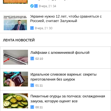
Вчера, 21:34
Украине нужно 12 лет, чтобы сравняться с
Россией, считает Залужный
Вчера, 21:30
ЛЕНТА НОВОСТЕЙ
Лайфхаки с алюминиевой фольгой
02:10
Идеальное сливовое варенье: секреты
приготовления без шкурок
01:11
Пикантные огурцы за полчаса: охлажденная
закуска, которую оценят все
00:11