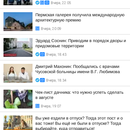
Вчера, 22:05
Пермская галерея получила международную
архитектурную премию
Вчера, 20:09
Эдуард Соснин: Приводим в порядок дворы и
придомовые территории
Вчера, 18:43
Дмитрий Махонин: Пообщались с врачами
Чусовской больницы имени В.Г. Любимова
Вчера, 18:34
Чек-лист дачника: что нужно успеть сделать
в августе
Вчера, 19:07
Вы уже ездили в отпуск? Тогда этот пост и о
вас тоже! Вы ещё не были в отпуске? Тогда
выбирайте, куда отправиться!