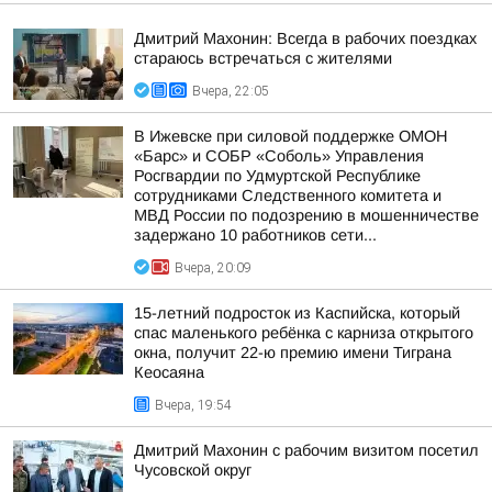
Дмитрий Махонин: Всегда в рабочих поездках
стараюсь встречаться с жителями
Вчера, 22:05
В Ижевске при силовой поддержке ОМОН
«Барс» и СОБР «Соболь» Управления
Росгвардии по Удмуртской Республике
сотрудниками Следственного комитета и
МВД России по подозрению в мошенничестве
задержано 10 работников сети...
Вчера, 20:09
15-летний подросток из Каспийска, который
спас маленького ребёнка с карниза открытого
окна, получит 22-ю премию имени Тиграна
Кеосаяна
Вчера, 19:54
Дмитрий Махонин с рабочим визитом посетил
Чусовской округ