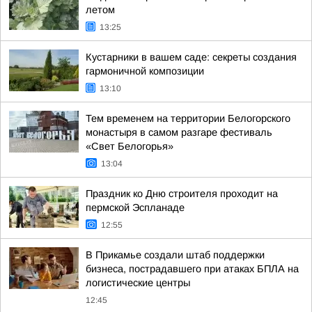
летом
13:25
Кустарники в вашем саде: секреты создания
гармоничной композиции
13:10
Тем временем на территории Белогорского
монастыря в самом разгаре фестиваль
«Свет Белогорья»
13:04
Праздник ко Дню строителя проходит на
пермской Эспланаде
12:55
В Прикамье создали штаб поддержки
бизнеса, пострадавшего при атаках БПЛА на
логистические центры
12:45