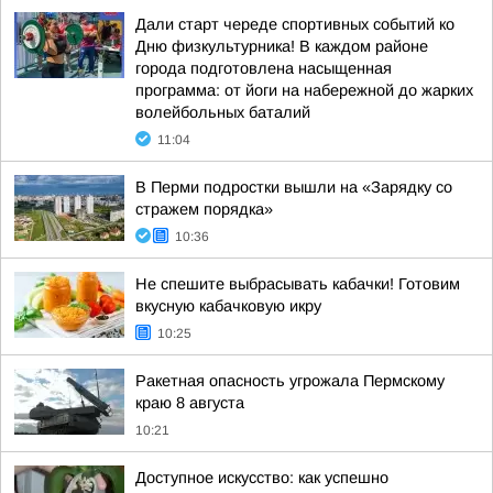
Дали старт череде спортивных событий ко
Дню физкультурника! В каждом районе
города подготовлена насыщенная
программа: от йоги на набережной до жарких
волейбольных баталий
11:04
В Перми подростки вышли на «Зарядку со
стражем порядка»
10:36
Не спешите выбрасывать кабачки! Готовим
вкусную кабачковую икру
10:25
Ракетная опасность угрожала Пермскому
краю 8 августа
10:21
Доступное искусство: как успешно