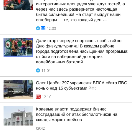
интерактивных площадок уже ждут гостей, а
через час здесь развернется настоящая
битва сильнейших! На старт выйдут наши
огнеборцы — те, кто каждый день...
12:33
Дали старт череде спортивных событий ко
Дню физкультурника! В каждом районе
города подготовлена насыщенная программа:
от йоги на набережной до жарких
волейбольных баталий
11:04
Олег Царёв: 397 украинских БПЛА сбито ПВО
ночью над 15 субъектами РФ:
12:10
Краевые власти поддержат бизнес,
пострадавший от атак беспилотников на
склады маркетплейсов
09:42