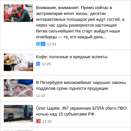
Внимание, внимание!. Прямо сейчас в
экстримпарке кипит жизнь: десятки
интерактивных площадок уже ждут гостей, а
через час здесь развернется настоящая
битва сильнейших! На старт выйдут наши
огнеборцы — те, кто каждый день...
12:33
Кофе: полезные и вредные аспекты
12:25
В Петербурге мясокомбинат нарушил законы,
подделав сроки годности продукции
12:10
Олег Царёв: 397 украинских БПЛА сбито ПВО
ночью над 15 субъектами РФ:
12:10