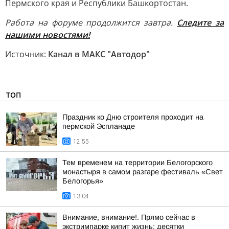
Пермского края и Республики Башкортостан.
Работа на форуме продолжится завтра.
Следите за
нашими новостями!
Источник:
Канал в МАКС "Автодор"
ТОП
Праздник ко Дню строителя проходит на
пермской Эспланаде
12:55
Тем временем на территории Белогорского
монастыря в самом разгаре фестиваль «Свет
Белогорья»
13:04
Внимание, внимание!. Прямо сейчас в
экстримпарке кипит жизнь: десятки