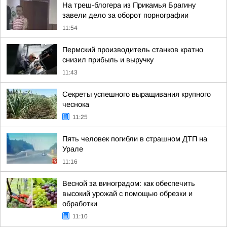
На треш-блогера из Прикамья Брагину
завели дело за оборот порнографии
11:54
Пермский производитель станков кратно
снизил прибыль и выручку
11:43
Секреты успешного выращивания крупного
чеснока
11:25
Пять человек погибли в страшном ДТП на
Урале
11:16
Весной за виноградом: как обеспечить
высокий урожай с помощью обрезки и
обработки
11:10