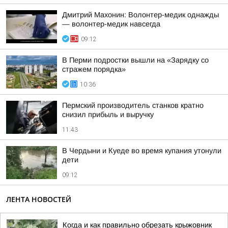
Дмитрий Махонин: Волонтер-медик однажды
— волонтер-медик навсегда
09:12
В Перми подростки вышли на «Зарядку со
стражем порядка»
10:36
Пермский производитель станков кратно
снизил прибыль и выручку
11:43
В Чердыни и Куеде во время купания утонули
дети
09:12
ЛЕНТА НОВОСТЕЙ
Когда и как правильно обрезать крыжовник