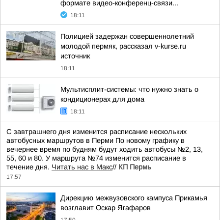
формате видео-конференц-связи...
18:11
Полицией задержан совершеннолетний
молодой пермяк, рассказал v-kurse.ru
источник
18:11
Мультисплит-системы: что нужно знать о
кондиционерах для дома
18:11
С завтрашнего дня изменится расписание нескольких
автобусных маршрутов в Перми По новому графику в
вечернее время по будням будут ходить автобусы №2, 13,
55, 60 и 80. У маршрута №74 изменится расписание в
течение дня.
Читать нас в Макс
//
КП Пермь
17:57
Дирекцию межвузовского кампуса Прикамья
возглавит Оскар Ягафаров