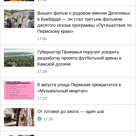
17:50
Вышел фильм о родовом имении Дягилевых
в Бикбарде — он стал третьим фильмом
десятого сезона программы «Путешествие по
Пермскому краю»
17:50
Губернатор Прикамья поручил ускорить
разработку проекта футбольной арены в
Камской долине
17:29
8 августа улица Пермская превратится в
«Музыкальный квартал»
17:23
От готовки до ожога — один шаг
17:18