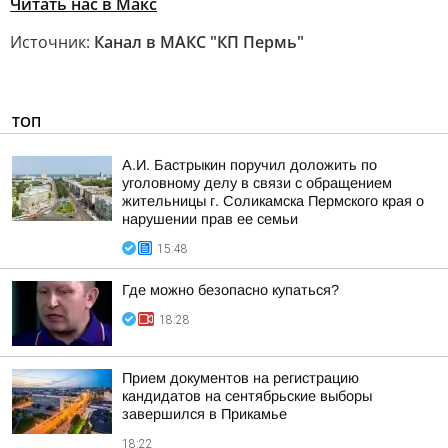
Читать нас в Макс
Источник:
Канал в МАКС "КП Пермь"
ТОП
А.И. Бастрыкин поручил доложить по
уголовному делу в связи с обращением
жительницы г. Соликамска Пермского края о
нарушении прав ее семьи
15:48
Где можно безопасно купаться?
18:28
Прием документов на регистрацию
кандидатов на сентябрьские выборы
завершился в Прикамье
18:22