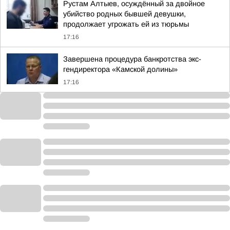
Рустам Алтыев, осуждённый за двойное
убийство родных бывшей девушки,
продолжает угрожать ей из тюрьмы
17:16
Завершена процедура банкротства экс-
гендиректора «Камской долины»
17:16