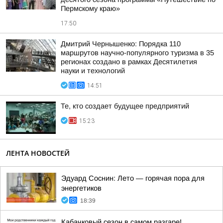
Пермскому краю»
17:50
Дмитрий Чернышенко: Порядка 110
маршрутов научно-популярного туризма в 35
регионах создано в рамках Десятилетия
науки и технологий
14:51
Те, кто создает будущее предприятий
15:23
ЛЕНТА НОВОСТЕЙ
Эдуард Соснин: Лето — горячая пора для
энергетиков
18:39
Кабачковый сезон в самом разгаре!