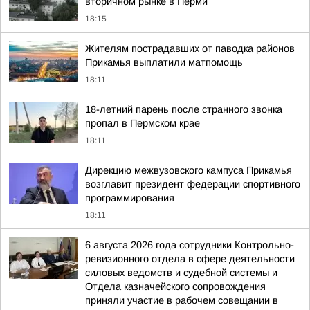
вторичном рынке в Перми
18:15
Жителям пострадавших от паводка районов
Прикамья выплатили матпомощь
18:11
18-летний парень после странного звонка
пропал в Пермском крае
18:11
Дирекцию межвузовского кампуса Прикамья
возглавит президент федерации спортивного
программирования
18:11
6 августа 2026 года сотрудники Контрольно-
ревизионного отдела в сфере деятельности
силовых ведомств и судебной системы и
Отдела казначейского сопровождения
приняли участие в рабочем совещании в