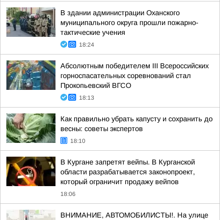
В здании администрации Оханского
муниципального округа прошли пожарно-
тактические учения
18:24
Абсолютным победителем III Всероссийских
горноспасательных соревнований стал
Прокопьевский ВГСО
18:13
Как правильно убрать капусту и сохранить до
весны: советы экспертов
18:10
В Кургане запретят вейпы. В Курганской
области разрабатывается законопроект,
который ограничит продажу вейпов
18:06
ВНИМАНИЕ, АВТОМОБИЛИСТЫ!. На улице