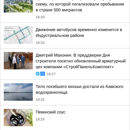
схему, по которой легализовали пребывание
в стране 500 мигрантов
18:33
Движение автобусов временно изменится в
Индустриальном районе
18:33
Дмитрий Махонин: В преддверии Дня
строителя посетил обновленный арматурный
цех компании «СтройПанельКомплект»
18:27
Тело погибшего юноши достали из Камского
водохранилища
18:25
Пекинский соус
18:25