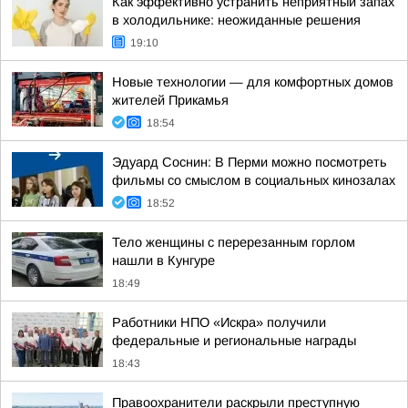
Как эффективно устранить неприятный запах
в холодильнике: неожиданные решения
19:10
Новые технологии — для комфортных домов
жителей Прикамья
18:54
Эдуард Соснин: В Перми можно посмотреть
фильмы со смыслом в социальных кинозалах
18:52
Тело женщины с перерезанным горлом
нашли в Кунгуре
18:49
Работники НПО «Искра» получили
федеральные и региональные награды
18:43
Правоохранители раскрыли преступную