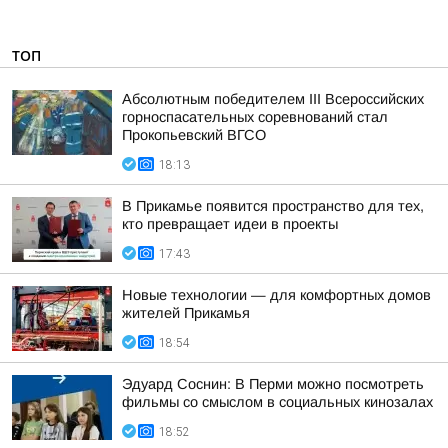
ТОП
Абсолютным победителем III Всероссийских
горноспасательных соревнований стал
Прокопьевский ВГСО
18:13
В Прикамье появится пространство для тех,
кто превращает идеи в проекты
17:43
Новые технологии — для комфортных домов
жителей Прикамья
18:54
Эдуард Соснин: В Перми можно посмотреть
фильмы со смыслом в социальных кинозалах
18:52