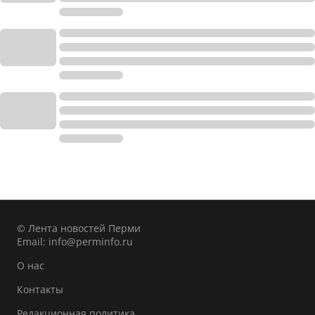
© Лента новостей Перми
Email:
info@perminfo.ru
О нас
Контакты
Редакционная политика