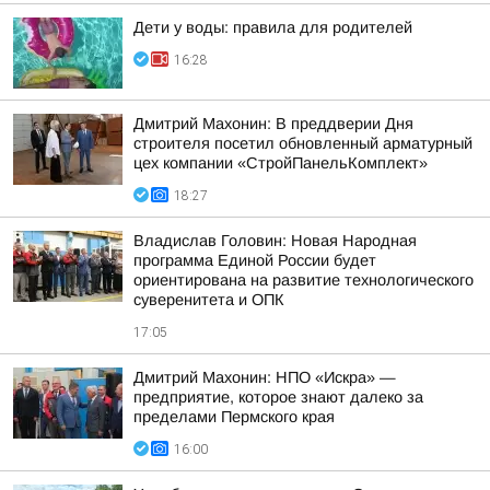
Дети у воды: правила для родителей
16:28
Дмитрий Махонин: В преддверии Дня
строителя посетил обновленный арматурный
цех компании «СтройПанельКомплект»
18:27
Владислав Головин: Новая Народная
программа Единой России будет
ориентирована на развитие технологического
суверенитета и ОПК
17:05
Дмитрий Махонин: НПО «Искра» —
предприятие, которое знают далеко за
пределами Пермского края
16:00