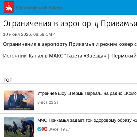
Ограничения в аэропорту Прикамья
СМИ
10 июня 2026, 08:58
Ограничения в аэропорту Прикамья и режим ковер 
Источник:
Канал в МАКС "Газета «Звезда» | Пермский
ТОП
Утреннее шоу «Пермь Первая» на радио «Комс
Вчера, 22:21
МЧС Прикамья задает тон здоровому образу ж
Вчера, 19:27