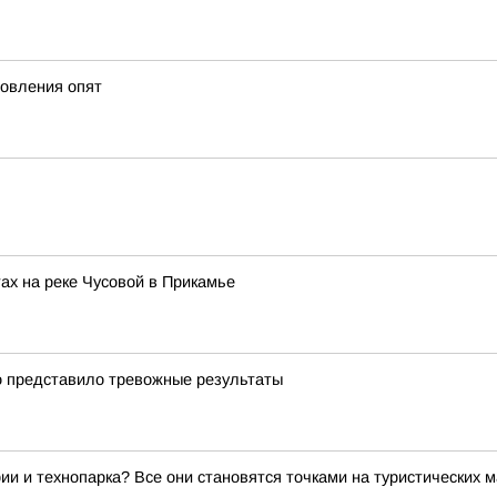
товления опят
ах на реке Чусовой в Прикамье
о представило тревожные результаты
ии и технопарка? Все они становятся точками на туристических 