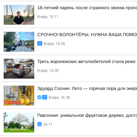
18-летний парень после странного звонка проп
Вчера, 18:11
СРОЧНО! ВОЛОНТЁРЫ, НУЖНА ВАША ПОМО
Вчера, 16:06
Треть воронежских автолюбителей стала реже е
Вчера, 16:39
Эдуард Соснин: Лето — горячая пора для энер
Вчера, 18:39
Павлония: уникальное фруктовое дерево, дост
04:11