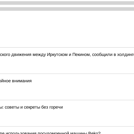
ского движения между Иркутском и Пекином, сообщили в холдинг
тойное внимания
: советы и секреты без горечи
осле использования посудомоечной машины Beko?