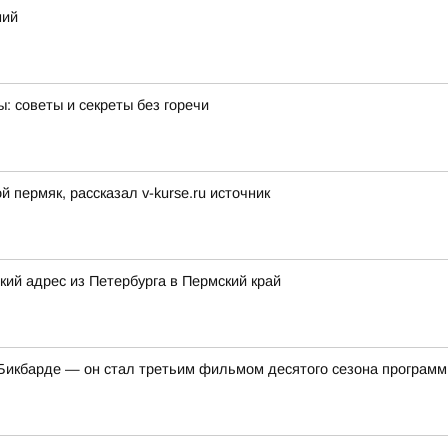
ний
: советы и секреты без горечи
пермяк, рассказал v-kurse.ru источник
ий адрес из Петербурга в Пермский край
икбарде — он стал третьим фильмом десятого сезона программ