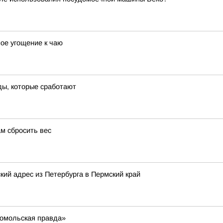
ое угощение к чаю
ды, которые сработают
м сбросить вес
ий адрес из Петербурга в Пермский край
сомольская правда»