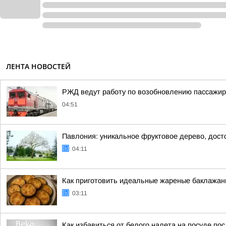
ЛЕНТА НОВОСТЕЙ
РЖД ведут работу по возобновлению пассажир
04:51
Павлония: уникальное фруктовое дерево, дос
04:11
Как приготовить идеальные жареные баклажаны
03:11
Как избавиться от белого налета на посуде п