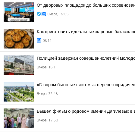
От дворовых площадок до больших соревнова
Вчера, 19:33
Как приготовить идеальные жареные баклажаны
03:11
Полицией задержан совершеннолетний молодой 
Вчера, 18:11
«Газпром бытовые системы» перенес юридическ
Вчера, 22:48
Вышел фильм о родовом имении Дягилевых в Б
Вчера, 17:50