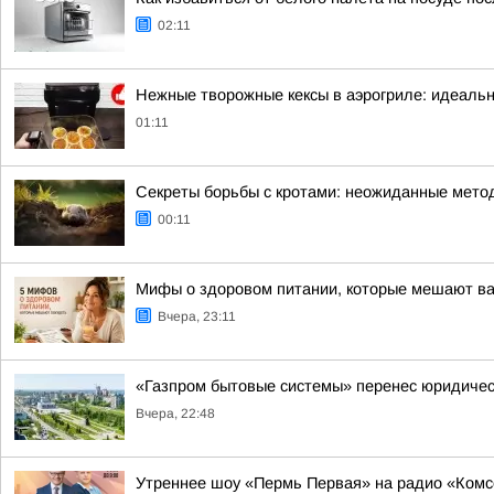
02:11
Нежные творожные кексы в аэрогриле: идеальн
01:11
Секреты борьбы с кротами: неожиданные мето
00:11
Мифы о здоровом питании, которые мешают ва
Вчера, 23:11
«Газпром бытовые системы» перенес юридическ
Вчера, 22:48
Утреннее шоу «Пермь Первая» на радио «Ком