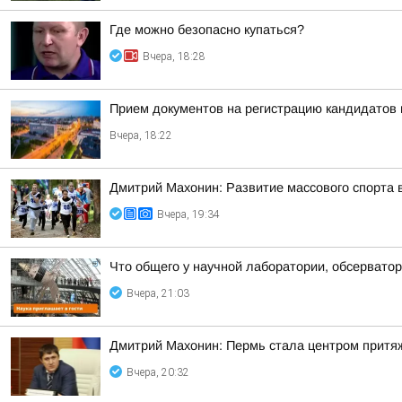
Где можно безопасно купаться?
Вчера, 18:28
Прием документов на регистрацию кандидатов
Вчера, 18:22
Дмитрий Махонин: Развитие массового спорта 
Вчера, 19:34
Что общего у научной лаборатории, обсерватор
Вчера, 21:03
Дмитрий Махонин: Пермь стала центром притяж
Вчера, 20:32