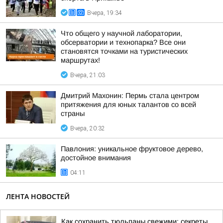
Вчера, 19:34
Что общего у научной лаборатории,
обсерватории и технопарка? Все они
становятся точками на туристических
маршрутах!
Вчера, 21:03
Дмитрий Махонин: Пермь стала центром
притяжения для юных талантов со всей
страны
Вчера, 20:32
Павлония: уникальное фруктовое дерево,
достойное внимания
04:11
ЛЕНТА НОВОСТЕЙ
Как сохранить тюльпаны свежими: секреты