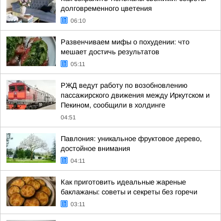
долговременного цветения
06:10
Развенчиваем мифы о похудении: что
мешает достичь результатов
05:11
РЖД ведут работу по возобновлению
пассажирского движения между Иркутском и
Пекином, сообщили в холдинге
04:51
Павлония: уникальное фруктовое дерево,
достойное внимания
04:11
Как приготовить идеальные жареные
баклажаны: советы и секреты без горечи
03:11