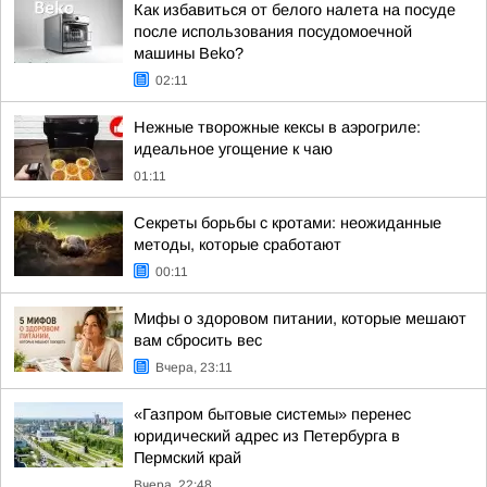
Как избавиться от белого налета на посуде
после использования посудомоечной
машины Beko?
02:11
Нежные творожные кексы в аэрогриле:
идеальное угощение к чаю
01:11
Секреты борьбы с кротами: неожиданные
методы, которые сработают
00:11
Мифы о здоровом питании, которые мешают
вам сбросить вес
Вчера, 23:11
«Газпром бытовые системы» перенес
юридический адрес из Петербурга в
Пермский край
Вчера, 22:48