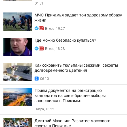
04:51
МЧС Прикамья задает тон здоровому образу
жизни
Вчера, 19:27
Где можно безопасно купаться?
Вчера, 18:28
Как сохранить тюльпаны свежими: секреты
долговременного цветения
06:10
Прием документов на регистрацию
кандидатов на сентябрьские выборы
завершился в Прикамье
Вчера, 18:22
Дмитрий Махонин: Развитие массового
спорта в Прикамье