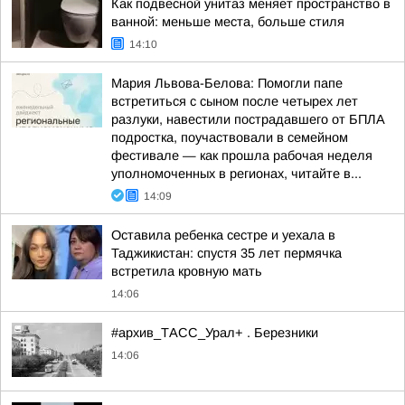
Как подвесной унитаз меняет пространство в
ванной: меньше места, больше стиля
14:10
Мария Львова-Белова: Помогли папе
встретиться с сыном после четырех лет
разлуки, навестили пострадавшего от БПЛА
подростка, поучаствовали в семейном
фестивале — как прошла рабочая неделя
уполномоченных в регионах, читайте в...
14:09
Оставила ребенка сестре и уехала в
Таджикистан: спустя 35 лет пермячка
встретила кровную мать
14:06
#архив_ТАСС_Урал+ . Березники
14:06