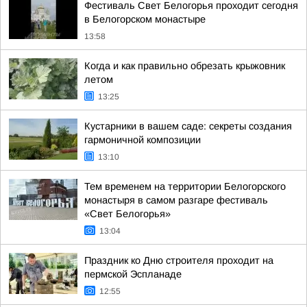
Фестиваль Свет Белогорья проходит сегодня
в Белогорском монастыре
13:58
Когда и как правильно обрезать крыжовник
летом
13:25
Кустарники в вашем саде: секреты создания
гармоничной композиции
13:10
Тем временем на территории Белогорского
монастыря в самом разгаре фестиваль
«Свет Белогорья»
13:04
Праздник ко Дню строителя проходит на
пермской Эспланаде
12:55