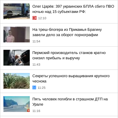
Олег Царёв: 397 украинских БПЛА сбито ПВО
ночью над 15 субъектами РФ:
12:10
На треш-блогера из Прикамья Брагину
завели дело за оборот порнографии
11:54
Пермский производитель станков кратно
снизил прибыль и выручку
11:43
Секреты успешного выращивания крупного
чеснока
11:25
Пять человек погибли в страшном ДТП на
Урале
11:16