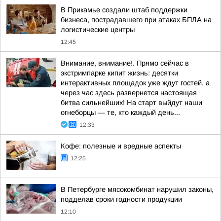
В Прикамье создали штаб поддержки
бизнеса, пострадавшего при атаках БПЛА на
логистические центры
12:45
Внимание, внимание!. Прямо сейчас в
экстримпарке кипит жизнь: десятки
интерактивных площадок уже ждут гостей, а
через час здесь развернется настоящая
битва сильнейших! На старт выйдут наши
огнеборцы — те, кто каждый день...
12:33
Кофе: полезные и вредные аспекты
12:25
В Петербурге мясокомбинат нарушил законы,
подделав сроки годности продукции
12:10