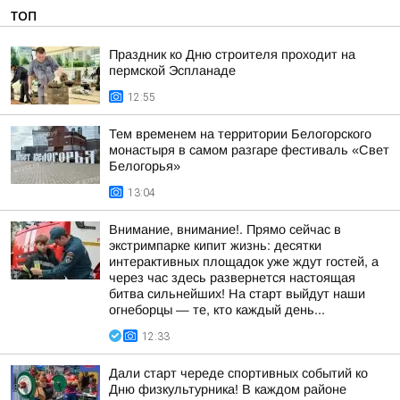
ТОП
Праздник ко Дню строителя проходит на
пермской Эспланаде
12:55
Тем временем на территории Белогорского
монастыря в самом разгаре фестиваль «Свет
Белогорья»
13:04
Внимание, внимание!. Прямо сейчас в
экстримпарке кипит жизнь: десятки
интерактивных площадок уже ждут гостей, а
через час здесь развернется настоящая
битва сильнейших! На старт выйдут наши
огнеборцы — те, кто каждый день...
12:33
Дали старт череде спортивных событий ко
Дню физкультурника! В каждом районе