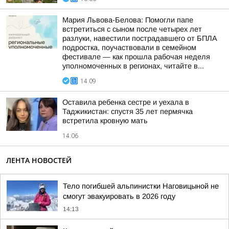
Мария Львова-Белова: Помогли папе
встретиться с сыном после четырех лет
разлуки, навестили пострадавшего от БПЛА
подростка, поучаствовали в семейном
фестивале — как прошла рабочая неделя
уполномоченных в регионах, читайте в...
14:09
Оставила ребенка сестре и уехала в
Таджикистан: спустя 35 лет пермячка
встретила кровную мать
14:06
ЛЕНТА НОВОСТЕЙ
Тело погибшей альпинистки Наговицыной не
смогут эвакуировать в 2026 году
14:13